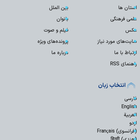
استان ها
بین الملل
علمی فرهنگی
بانوان
عکس
فیلم و صوت
سایت‌های مورد نیاز
پرونده‌های ویژه
ارتباط با ما
درباره ما
راهنمای RSS
انتخاب زبان
فارسی
English
العربیة
اردو
(فرانسوی) Français
(هندی) हिन्दी