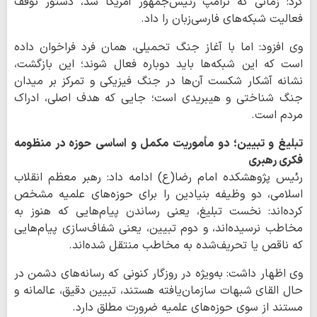
کرد: زمانی که ترامپ رئیس‌جمهور آمریکا شد، دستور توقف
فعالیت شبکه‌های فارسی‌زبان را داد.
وی افزود: اما با آغاز جنگ تحمیلی، همان فرد فراخوان داده
است که این شبکه‌ها باید دوباره فعال شوند؛ این بازگشت،
نشانه آشکار شکست آن‌ها در جنگ فیزیکی و تمرکز بر میدان
جنگ شناختی و هیبریدی است؛ جایی که هدف اصلی، ادراک
مردم است.
تبلیغ و تبیین؛ دو مأموریت مکمل و اساسی حوزه در منظومه
فکری رهبری
رئیس پژوهشکده امام رضا(ع) ادامه داد: رهبر معظم انقلاب
اسلامی، دو وظیفه بنیادین را برای حوزه‌های علمیه مشخص
کرده‌اند: نخست تبلیغ، یعنی رساندن پیام‌هایی که هنوز به
مخاطب نرسیده‌اند، و دوم تبیین، یعنی شفاف‌سازی پیام‌هایی
که ناقص یا تحریف‌شده به مخاطب منتقل شده‌اند.
وی اظهار داشت: به‌ویژه در روزگار کنونی که رسانه‌های دشمن در
حال القای شبهات سازمان‌یافته هستند، تبیین دقیق، عالمانه و
مستند از سوی حوزه‌های علمیه ضرورت مطلق دارد.