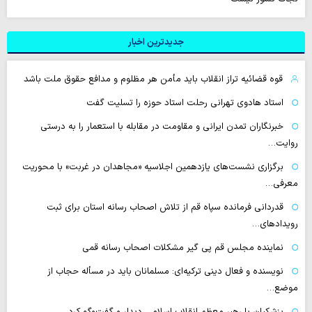
جدیدترین اخبار
قوه قضائیه تراز انقلاب باید مأمن هر مظلوم و مدافع حقوق ملت باشد
استاد هادوی تهرانی رحلت استاد حوزه را تسلیت گفت
خبرنگاران تمدن ایرانی و مقاومت در مقابله با استعمار را به درستی
روایت…
برگزاری نشست‌های یازدهمین اجلاسیه «مجاهدان در غربت» با محوریت
معرفی…
قدردانی فرمانده سپاه قم از تلاش اصحاب رسانه استان برای ثبت
رویدادهای…
نماینده مجلس قم پی گیر مشکلات اصحاب رسانه قمی
نویسنده و فعال دینی ترکیه‌ای: مسلمانان باید در مسأله حجاب از
موضع…
پزشکیان با رهبر معظم انقلاب اسلامی دیدار و گفت‌وگو کرد