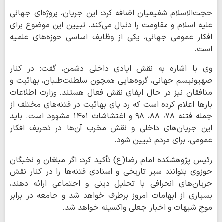
حجت‌الاسلام شفیعیان اضافه کرد: این جریان، پروژه‌ای جهانی
علیه اسلام و مقاومت را دنبال می‌کند. تبیین این موضوع برای
افکار عمومی جهانی، یکی از وظایف اساسی حوزه‌های علمیه
است.
وی با اشاره به نقش ایادی داخلی دشمن، گفت: در کنار
صهیونیسم جهانی، گروه‌هایی همچون سلطنت‌طلبان، بهائیت و
منافقان نیز در حال ایفای نقش فعال هستند. وزارت اطلاعات
بارها اعلام کرده است که رد پای بهائیت در فتنه‌های مختلف از
جمله فتنه ۷۸، ۸۸، ۹۸ و اغتشاشات ۱۴۰۱ مشهود است. باید
این جریان‌های داخلی و نقش مخرب آن‌ها در تحریف افکار
عمومی، برای مردم تبیین شود.
رئیس پژوهشکده امام رضا(ع) تأکید کرد: اگر مبلغان و نخبگان
حوزوی بتوانند سیر تاریخی و اسنادی فتنه‌ها را در کنار نقش
جریان‌های انحرافی با تحلیل دینی و اجتماعی ارائه دهند،
بسیاری از ابهامات امروز برطرف خواهد شد و جامعه در برابر
موج شبهات و اخبار جعلی واکسینه خواهد شد.