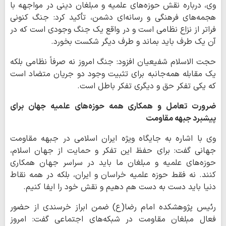
وی، درباره نقش حوزه‌های علمیه و مبلغان دینی در مواجهه با
هجمه‌های فرهنگی و رسانه‌ای دشمن، تأکید کرد: جنگ کنونی
فراتر از نزاع نظامی است و در واقع یک جنگ وجودی است که در
آن یک طرف باید بماند و طرف دیگر شکست بخورد.
حجت الاسلام شفیعیان افزود: جنگ امروز نه صرفاً نظامی بلکه
یک مقابله همه‌جانبه برای تثبیت وجود دو جریان متضاد است
که یکی تفکر حق و دیگری تفکر باطل است.
ضرورت تعامل و همکاری همه حوزه‌های علمیه جهان برای
پیشبرد جبهه مقاومت
وی با اشاره به جایگاه ویژه ایران اسلامی در جبهه مقاومت
جهانی گفت: برای حفظ این تفکر و حمایت از جهان اسلام،
حوزه‌های علمیه و مبلغان ما باید در سراسر جهان همکاری
کنند. نه فقط حوزه علمیه خراسان و ایران، بلکه در همه نقاط
دنیا باید دست به دست هم دهیم و نقش خود را ایفا کنیم.
رئیس پژوهشکده امام رضا(ع) ضمن ابراز خرسندی از حضور
فعال مبلغان مقاومت در شبکه‌های اجتماعی گفت: امروز