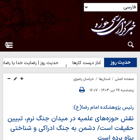
حدیث روز
حدیث روز | آغاز درست کارها
حدیث روز | رضایت خدا یا رضایت مردم؟
صفحه اصلی
استان‌ها
خراسان رضوی
پنجشنبه ۲۶ تیر ۱۴۰۴ - ۱۶:۰۷
رئیس پژوهشکده امام رضا(ع):
نقش حوزه‌های علمیه در میدان جنگ نرم، تبیین
حقیقت است/ دشمن به جنگ ادراکی و شناختی
پناه برده است