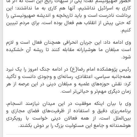
حضور صهیونیسم گفت: یکی از شبهات رایج این است که اگر ما
کاری به اسرائیل نداشتیم، آنها هم کاری به ما نداشتند؛ این
برداشت نادرست است و باید تاریخچه و اندیشه صهیونیستی را
که حتی پیش از انقلاب هم فعال بوده است، برای مردم تبیین
کنیم.
وی ادامه داد: این جریان انحرافی همچنان فعال است و لازم
است مبلغان ما هوشیارانه مقابله کنند تا ریشه آن خشکیده
شود.
رئیس پژوهشکده امام رضا(ع) در ادامه جنگ امروز را یک نبرد
همه‌جانبه سیاسی، اعتقادی، رسانه‌ای و وجودی دانست و تأکید
کرد: نقش حوزه‌های علمیه و مبلغان دینی در این عرصه از هر
زمان دیگری مهم‌تر و حیاتی‌تر است.
وی با بیان اینکه موفقیت در این میدان نیازمند انسجام،
برنامه‌ریزی دقیق و استفاده از ظرفیت‌های فضای مجازی و
بین‌الملل است، از همه فعالان دینی خواست با رویکردی
هوشمندانه و جامع این مسئولیت بزرگ را بر دوش بکشند.