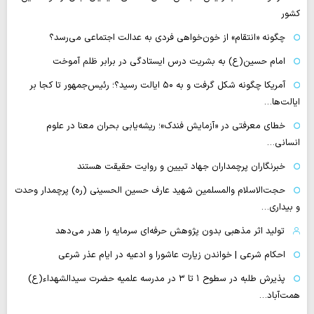
کشور
چگونه «انتقام» از خون‌خواهی فردی به عدالت اجتماعی می‌رسد؟
امام حسین(ع) به بشریت درس ایستادگی در برابر ظلم آموخت
آمریکا چگونه شکل گرفت و به ۵۰ ایالت رسید؟؛ رئیس‌جمهور تا کجا بر
ایالت‌ها…
خطای معرفتی در «آزمایش فندک»؛ ریشه‌یابی بحران معنا در علوم
انسانی…
خبرنگاران پرچمداران جهاد تبیین و روایت حقیقت هستند
حجت‌الاسلام والمسلمین شهید عارف حسین الحسینی (ره) پرچمدار وحدت
و بیداری…
تولید اثر مذهبی بدون پژوهش حرفه‌ای سرمایه را هدر می‌دهد
احکام شرعی | خواندن زیارت عاشورا و ادعیه در ایام عذر شرعی
پذیرش طلبه در سطوح ۱ تا ۳ در مدرسه علمیه حضرت سیدالشهداء(ع)
همت‌آباد…