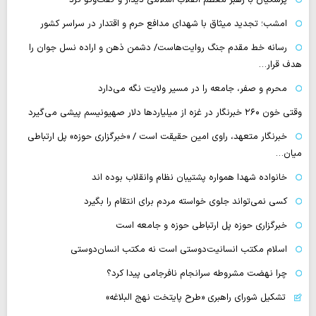
امشب؛ تجدید میثاق با شهدای مدافع حرم و اقتدار در سراسر کشور
رسانه‌ خط مقدم جنگ روایت‌هاست/ دشمن ذهن و اراده نسل جوان را
هدف قرار…
محرم و صفر، جامعه را در مسیر ولایت نگه می‌دارد
وقتی خون ۲۶۰ خبرنگار در غزه از میلیاردها دلار صهیونیسم پیشی می‌گیرد
خبرنگار متعهد، راوی امین حقیقت است / «خبرگزاری حوزه» پل ارتباطی
میان…
خانواده شهدا همواره پشتیبان نظام وانقلاب بوده اند
کسی نمی‌تواند جلوی خواسته مردم برای انتقام را بگیرد
خبرگزاری حوزه پل ارتباطی حوزه و جامعه است
اسلام مکتب انسانیت‌دوستی است نه مکتب انسان‌دوستی
چرا نهضت مشروطه سرانجام نافرجامی پیدا کرد؟
تشکیل شورای راهبری «طرح پایتخت نهج البلاغه»