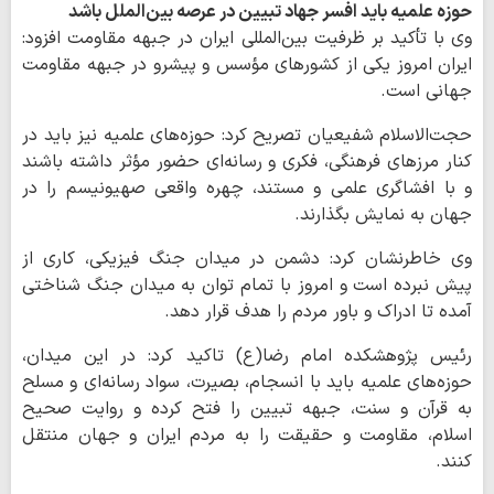
حوزه علمیه باید افسر جهاد تبیین در عرصه بین‌الملل باشد
وی با تأکید بر ظرفیت بین‌المللی ایران در جبهه مقاومت افزود:
ایران امروز یکی از کشورهای مؤسس و پیشرو در جبهه مقاومت
جهانی است.
حجت‌الاسلام شفیعیان تصریح کرد: حوزه‌های علمیه نیز باید در
کنار مرزهای فرهنگی، فکری و رسانه‌ای حضور مؤثر داشته باشند
و با افشاگری علمی و مستند، چهره واقعی صهیونیسم را در
جهان به نمایش بگذارند.
وی خاطرنشان کرد: دشمن در میدان جنگ فیزیکی، کاری از
پیش نبرده است و امروز با تمام توان به میدان جنگ شناختی
آمده تا ادراک و باور مردم را هدف قرار دهد.
رئیس پژوهشکده امام رضا(ع) تاکید کرد: در این میدان،
حوزه‌های علمیه باید با انسجام، بصیرت، سواد رسانه‌ای و مسلح
به قرآن و سنت، جبهه تبیین را فتح کرده و روایت صحیح
اسلام، مقاومت و حقیقت را به مردم ایران و جهان منتقل
کنند.