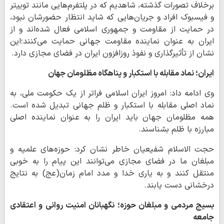
برخلاف تصورات گذشته، شاهدیم که در پلتفرم‌هایی مانند توییتر
و فیسبوک افراد و جریان‌هایی که شاید انتظار حضورشان نبود،
در حمایت از مقاومت و جمهوری اسلامی فعال شده‌اند و از
ایران به عنوان نماینده مقاومت جهانی حمایت می‌کنند؛این
نشان از تأثیرگذاری و نفوذ روزافزون ایران در فضای مجازی دارد.
ایران؛ نماد مقابله با استکبار و پناهگاه مظلومان جهان
وی ادامه داد: امروز ایران اسلامی فراتر از یک حکومت ملی، به
نماد اصلی مقابله با استکبار و ظلم جهانی تبدیل شده است.
همه مظلومان جهان باید ایران را به عنوان نماینده اصلی
مبارزه با ظلم بشناسند.
حجت الاسلام شفیعیان خاطر نشان کرد: حوزه‌های علمیه و
مبلغان ما در فضای مجازی می‌توانند این پیام را به خوبی
منتقل کنند و به یاری خدا و مدد امام زمان(عج) به نتایج
درخشانی دست یابند.
بسیج مردمی و مبلغان حوزه؛ نگهبانان امنیت روانی و اعتقادی
جامعه