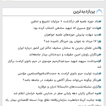
پربازدیدترین
استاد حوزه علمیه قم درگذشت + جزئیات تشییع و تدفین
شهادت؛ اوج مسیری که شهید سامعی انتخاب کرده بود
تمدید مهلت پذیرش حوزه‌های علمیه خواهران
چرا 17 مرداد به عنوان روز خبرنگار نامیده شد؟
واکنش علمای بحرین به سخنان سخیف حاکم این کشور درباره ایران
خبرنگاران راویان امین حقیقت و دیده‌بانان بیدار جامعه‌اند
گرامیداشت سپهبد شهید سیدعبدالرحیم موسوی در حرم بانوی کرامت برگزار
شد
تسلیت تولیت حرم بانوی کرامت به حجت‌الاسلام‌والمسلمین مؤمنی
خبرنگار چگونه می‌تواند سنگر آگاهی و حقیقت در جامعه باشد؟
برگزاری سلسله‌نشست‌های «تابستانهٔ ادیان و عرفان»
نحوه اسکان زائران دهه پایانی صفر در مدارس علمیه خراسان اعلام شد
ریشه جنایت کربلا «جاهلیت سازمان‌یافته» نفاق بود/ نسخه اقتصادیِ بیمار، راه
نجات کشور نیست