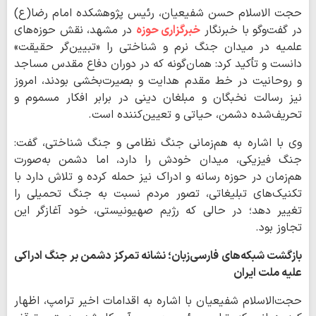
حجت الاسلام حسن شفیعیان، رئیس پژوهشکده امام رضا(ع)
در گفت‌وگو با خبرنگار
خبرگزاری حوزه
در مشهد، نقش حوزه‌های
علمیه در میدان جنگ نرم و شناختی را «تبیین‌گر حقیقت»
دانست و تأکید کرد: همان‌گونه که در دوران دفاع مقدس مساجد
و روحانیت در خط مقدم هدایت و بصیرت‌بخشی بودند، امروز
نیز رسالت نخبگان و مبلغان دینی در برابر افکار مسموم و
تحریف‌شده دشمن، حیاتی و تعیین‌کننده است.
وی با اشاره به هم‌زمانی جنگ نظامی و جنگ شناختی، گفت:
جنگ فیزیکی، میدان خودش را دارد، اما دشمن به‌صورت
هم‌زمان در حوزه رسانه و ادراک نیز حمله کرده و تلاش دارد با
تکنیک‌های تبلیغاتی، تصور مردم نسبت به جنگ تحمیلی را
تغییر دهد؛ در حالی که رژیم صهیونیستی، خود آغازگر این
تجاوز بود.
بازگشت شبکه‌های فارسی‌زبان؛ نشانه تمرکز دشمن بر جنگ ادراکی
علیه ملت ایران
حجت‌الاسلام شفیعیان با اشاره به اقدامات اخیر ترامپ، اظهار