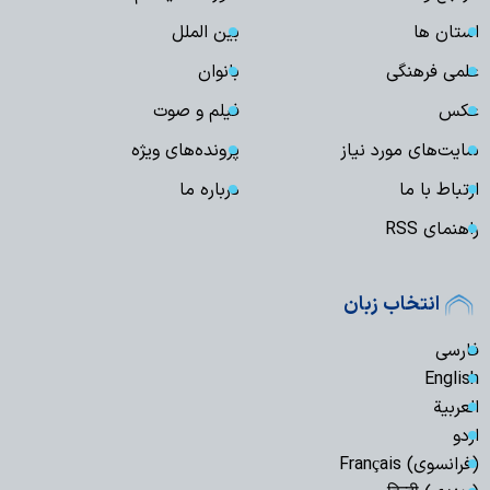
استان ها
بین الملل
علمی فرهنگی
بانوان
عکس
فیلم و صوت
سایت‌های مورد نیاز
پرونده‌های ویژه
ارتباط با ما
درباره ما
راهنمای RSS
انتخاب زبان
فارسی
English
العربیة
اردو
(فرانسوی) Français