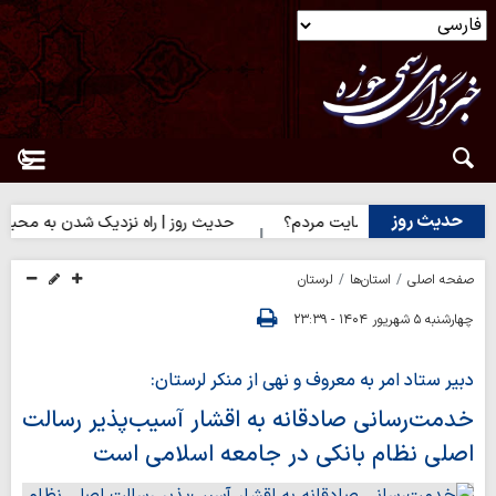
حدیث روز
رضایت خدا یا رضایت مردم؟
حدیث روز | راه نزدیک شدن به محبت اهل
صفحه اصلی
استان‌ها
لرستان
چهارشنبه ۵ شهریور ۱۴۰۴ - ۲۳:۳۹
دبیر ستاد امر به معروف و نهی از منکر لرستان:
خدمت‌رسانی صادقانه به اقشار آسیب‌پذیر رسالت
اصلی نظام بانکی در جامعه اسلامی است