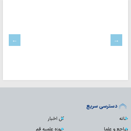
دسترسی سریع
خانه
کل اخبار
مراجع و علما
حوزه علمیه قم