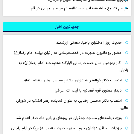
مراسم تشییع طلبه همدانی حجت‌الاسلام موسی بیرامی در قم
جدیدترین اخبار
حدیث روز | دختران باحیا، نعمتی ارزشمند
حضور روحانیون هجرت در خدمت‌رسانی به زائران پیاده امام رضا(ع)
آغاز پنجمین سال خدمت‌رسانی قرارگاه «هم‌محله امام رضا(ع)» به
زائران…
انتصاب دکتر ذوالقدر به عنوان مشاور سیاسی رهبر معظم انقلاب
دیدار معاون قوه قضائیه با آیت الله اعرافی
انتصاب دکتر محسن رضایی به عنوان نماینده رهبر انقلاب در شورای
عالی…
‌ویژه برنامه‌های مسجد جمکران در روزهای پایانی ماه صفر اعلام شد
جزئیات محافل عزاداری حرم مطهر حضرت معصومه(س) در ایام پایانی