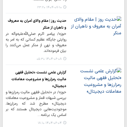
۱۴۰۴-۰۷-۱۰ ۲۳:۲۰
حدیث روز | مقام والای آمران به معروف
و ناهیان از منکر
حوزه/ پیامبر اکرم صلی‌الله‌علیه‌وآله در
روایتی جایگاه عظیم کسانی که به امر به
معروف و نهی از منکر عمل می‌کنند را
بیان فرموده‌اند.
۱۴۰۴-۰۶-۰۸ ۰۵:۳۰
گزارش علمی نشست «تحلیل فقهی
مالیت رمزارزها و مشروعیت معاملات
دیجیتال»
حوزه/ در «تحلیل فقهی مالیت رمزارزها و
بررسی شبهات قمار و مشروعیت معاملات
دیجیتال» مطرح شد که رمزارزها،
موجودیت‌هایی دیجیتال هستند که بر
اساس یک برنامه…
۱۴۰۴-۰۶-۰۴ ۱۸:۱۰