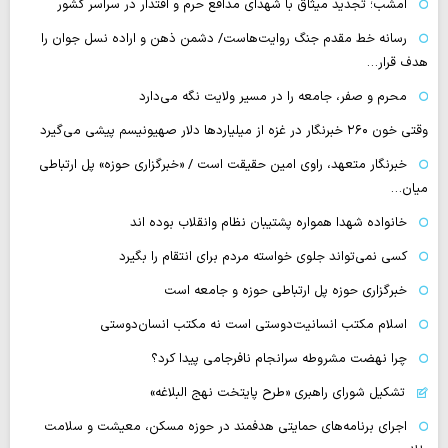
امشب؛ تجدید میثاق با شهدای مدافع حرم و اقتدار در سراسر کشور
رسانه‌ خط مقدم جنگ روایت‌هاست/ دشمن ذهن و اراده نسل جوان را
هدف قرار…
محرم و صفر، جامعه را در مسیر ولایت نگه می‌دارد
وقتی خون ۲۶۰ خبرنگار در غزه از میلیاردها دلار صهیونیسم پیشی می‌گیرد
خبرنگار متعهد، راوی امین حقیقت است / «خبرگزاری حوزه» پل ارتباطی
میان…
خانواده شهدا همواره پشتیبان نظام وانقلاب بوده اند
کسی نمی‌تواند جلوی خواسته مردم برای انتقام را بگیرد
خبرگزاری حوزه پل ارتباطی حوزه و جامعه است
اسلام مکتب انسانیت‌دوستی است نه مکتب انسان‌دوستی
چرا نهضت مشروطه سرانجام نافرجامی پیدا کرد؟
تشکیل شورای راهبری «طرح پایتخت نهج البلاغه»
اجرای برنامه‌های حمایتی هدفمند در حوزه مسکن، معیشت و سلامت