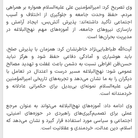
وی تصریح کرد: امیرالمؤمنین علی علیه‌السلام همواره بر همراهی
مردم، حفظ وحدت جامعه و جلوگیری از اختلاف و آسیب
اجتماعی تأکید داشته‌اند؛ پذیرش آتش‌بس، ایجاد آرامش و
بازسازی نیروهای جامعه، از آموزه‌های مهم نهج‌البلاغه در
مدیریت بحران‌ها است.
آیت‌الله طباطبایی‌نژاد خاطرنشان کرد: همزمان با پذیرش صلح،
باید هوشیاری و آمادگی دفاعی حفظ شود و هرگز نباید
حسن‌ظن افراطی نسبت به دشمن باعث غفلت و تهدید مصالح
عمومی شود؛ نهج‌البلاغه مسیر درست و اعتدال در تعامل با
دیگران را به ما نشان می‌دهد و تجربه‌های تاریخی امیرالمؤمنین
علی علیه‌السلام نمونه‌ای بی‌بدیل برای حکمرانی عادلانه و
خردمندانه است.
وی ادامه داد: آموزه‌های نهج‌البلاغه می‌تواند به عنوان مرجع
عملی برای تصمیم‌گیری‌های راهبردی در حوزه‌های امنیتی،
اجتماعی و سیاسی مورد استفاده قرار گیرد و نشان می‌دهد که
اسلام، دین عدالت، خردمندی و عقلانیت است.