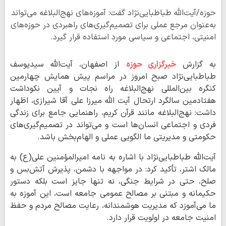
حوزه/آیت‌الله طباطبایی‌نژاد گفت: آموزه‌های نهج‌البلاغه می‌تواند
به‌عنوان مرجع عملی برای تصمیم‌گیری‌های راهبردی در حوزه‌های
امنیتی، اجتماعی و سیاسی مورد استفاده قرار گیرد.
به گزارش
خبرگزاری حوزه
از اصفهان، آیت‌الله سیدیوسف
طباطبایی‌نژاد صبح امروز در مراسم پیش همایش چهارمین
کنگره بین‌المللی نهج‌البلاغه راه نجات و آیین نکوداشت
هفتادمین سالگرد ارتحال آیت الله میرزا علی آقا شیرازی، اظهار
داشت: نهج‌البلاغه مانند قرآن کریم، راهنمایی جامع برای زندگی
فردی و اجتماعی انسان‌ها است و می‌تواند در تصمیم‌گیری‌های
حکومتی و مدیریتی ما الگویی عملی و الهام‌بخش باشد.
آیت‌الله طباطبایی‌نژاد با اشاره به نامه امیرالمؤمنین علی(ع) به
مالک اشتر، تأکید کرد: در مواجهه با دشمن، پذیرش آتش‌بس و
صلح، حتی در شرایط جنگی، نه تنها جایز است بلکه دستور
حکیمانه و مبتنی بر مصالح عمومی جامعه است، این آموزه به
ما می‌آموزد که مدیریت هوشمندانه، رعایت مصالح مردم و حفظ
امنیت جامعه در اولویت قرار دارد.