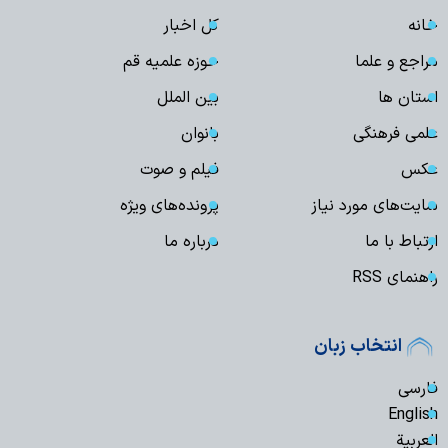
خانه
کل اخبار
مراجع و علما
حوزه علمیه قم
استان ها
بین الملل
علمی فرهنگی
بانوان
عکس
فیلم و صوت
سایت‌های مورد نیاز
پرونده‌های ویژه
ارتباط با ما
درباره ما
راهنمای RSS
انتخاب زبان
فارسی
English
العربیة