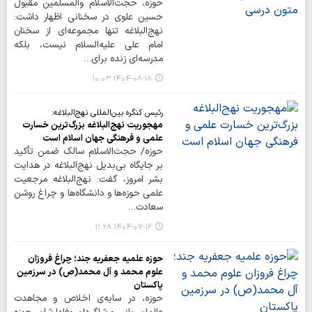
حوزه، حجت‌الاسلام والمسلمین مقبول
حسین علوی در سخنانی اظهار داشت:
نهج‌البلاغه تنها مجموعه‌ای از سخنان
امام علی علیه‌السلام نیست، بلکه
مدرسه‌ای زنده برای…
۱۴۰۴-۰۸-۱۸ ۱۰:۰۳
رئیس کنگره بین‌المللی نهج‌البلاغه:
مهجوریت نهج‌البلاغه بزرگ‌ترین خسارت
علمی و فرهنگی جهان اسلام است
حوزه/ حجت‌الاسلام سالک ضمن تأکید
بر جایگاه بی‌بدیل نهج‌البلاغه در هدایت
بشر امروز، گفت: نهج‌البلاغه مرجعیت
علمی حوزه‌ها و دانشگاه‌ها و چراغ روشن
سعادت…
۱۴۰۴-۰۷-۱۶ ۱۱:۲۸
حوزه علمیه جعفریه جند؛ چراغ فروزان
علوم محمد و آل محمد(ص) در سرزمین
پاکستان
حوزه، در سایه‌ی اخلاص و مجاهدت