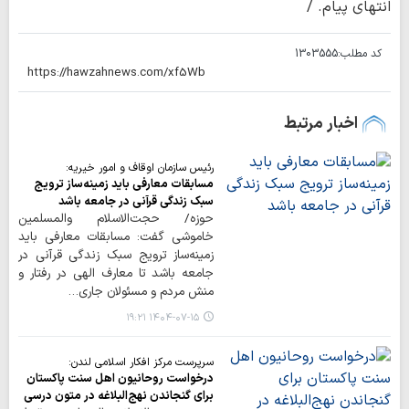
انتهای پیام. /
کد مطلب:
1303555
اخبار مرتبط
رئیس سازمان اوقاف و امور خیریه:
مسابقات معارفی باید زمینه‌ساز ترویج
سبک زندگی قرآنی در جامعه باشد
حوزه/ حجت‌الاسلام والمسلمین
خاموشی گفت: مسابقات معارفی باید
زمینه‌ساز ترویج سبک زندگی قرآنی در
جامعه باشد تا معارف الهی در رفتار و
منش مردم و مسئولان جاری…
۱۴۰۴-۰۷-۱۵ ۱۹:۲۱
سرپرست مرکز افکار اسلامی لندن:
درخواست روحانیون اهل سنت پاکستان
برای گنجاندن نهج‌البلاغه در متون درسی