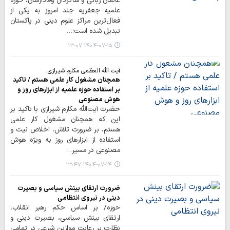
عالمان ربانی و شاگردان وفادارشان، حوزه
علمیه جعفریه جند امروز به یکی از
فعال‌ترین مراکز علوم دینی در پاکستان
تبدیل شده است؛…
۱۴۰۴-۰۷-۱۵ ۱۳:۰۷
آیت الله العظمی مکارم شیرازی:
همچنان مشغول کار علمی هستم / تاکید
بر استفاده حوزه علمیه از ابزارهای روز و
هوش مصنوعی
حضرت آیت‌الله مکارم شیرازی با تاکید بر
این که همچنان مشغول کار علمی
هستم، بر ضرورت تلاش، اخلاص نیت و
استفاده از ابزارهای روز به ویژه هوش
مصنوعی در مسیر…
۱۴۰۴-۰۷-۱۴ ۱۳:۴۷
ضرورت ارتقای بینش سیاسی و بصیرت
دینی در نیروی انتظامی
حوزه/ بر اساس حکم رهبر انقلاب،
ارتقای بینش سیاسی، بصیرت دینی و
نظارت بر رعایت موازین شرعی در تمامی