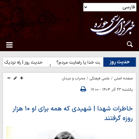
حدیث روز
دیث روز | رضایت خدا یا رضایت مردم؟
حدیث روز | راه نزدیک شدن ب
صفحه اصلی
علمی فرهنگی
محراب و میدان
یکشنبه ۲۳ آذر ۱۴۰۴ - ۱۷:۰۰
خاطرات شهدا | شهیدی که همه برای او ۱۰ هزار
روزه گرفتند