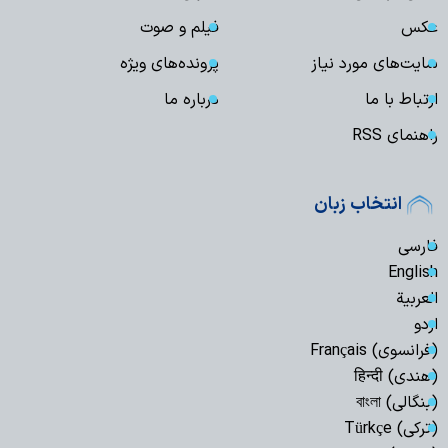
عکس
فیلم و صوت
سایت‌های مورد نیاز
پرونده‌های ویژه
ارتباط با ما
درباره ما
راهنمای RSS
انتخاب زبان
فارسی
English
العربیة
اردو
(فرانسوی) Français
(هندی) हिन्दी
(بنگالی) বাংলা
(ترکی) Türkçe