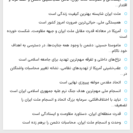
اقتدار…
ملت ایران شایسته بهترین کیفیت زندگی است
همبستگی ملی، حیاتی‌ترین ضرورت امروز کشور است
آمریکا در معادله قدرت مقابل ملت ایران و جبهه مقاومت، شکست خورده
است
ماموستا حسینی: دشمن با وجود همه جنایت‌ها، در دسترسی به اهداف
خود ناکام…
نزاع‌های داخلی و تفرقه مهم‌ترین تهدید برای جامعه اسلامی است
عقب‌نشینی آمریکا از تهدیدهای نظامی، نشانه تغییر محاسبات واشنگتن
در…
اتحاد مقدس مولفه پیروزی نهایی است
انسجام ملی مهم‌ترین هدف جنگ نرم علیه جمهوری اسلامی ایران است
نباید با اختلاف‌افکنی، سرمایه بزرگ اتحاد و انسجام ملت ایران را
تضعیف…
قدرت منطقه‌ای ایران، دستاورد مقاومت و ایستادگی است
وحدت و انسجام ملت ایران، محاسبات دشمن را برهم زده است