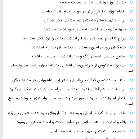
حدیث روز | رضایت خدا یا رضایت مردم؟
اطعام روزانه ۱۰ هزار زائر در موکب حرم بانوی کرامت
ایران با تهدیدهای دشمنان عقب‌نشینی نخواهد کرد
جبهه مقاومت با قدرت به مسیر خود ادامه می‌دهد
مردم تا اعلام نظر رهبر معظم انقلاب میدان را ترک نخواهند کرد
خبرنگاران راویان امین حقیقت و دیده‌بانان بیدار جامعه‌اند
اربعین حسینی امسال رنگ و بوی انقلابی و حسینی داشت
مهاجرت معکوس از سرزمین‌های اشغالی نشانه بحران رژیم صهیونیستی
است
اختتامیه هشتمین کنگره بین‌المللی شعر زنان عاشورایی در مشهد برگزار…
ایران قوی با هم‌افزایی قدرت میدانی و دیپلماسی هوشمند شکل می‌گیرد
اقتدار امروز کشور ثمره حضور مردم در صحنه و توانمندی نیروهای مسلح
است
ملت ایران با تکیه بر ایمان و وحدت از آرمان‌های خود عقب‌نشینی نمی‌کند
رفاه و امنیت جامعه اسلامی در سایه وحدت و اتحاد محقق می‌شود
تداوم تجاوزات رژیم صهیونیستی به جنوب لبنان