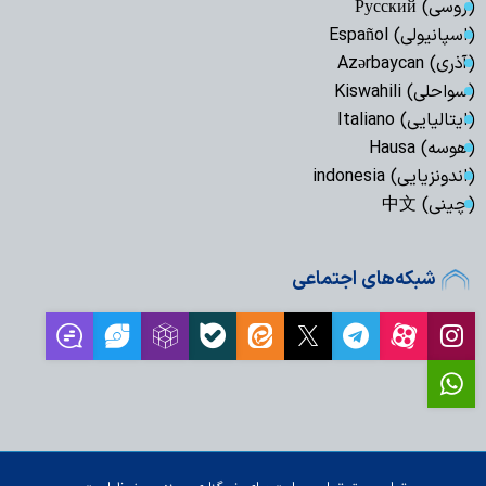
(روسی) Русский
(اسپانیولی) Español
(آذری) Azərbaycan
(سواحلی) Kiswahili
(ایتالیایی) Italiano
(هوسه) Hausa
(اندونزیایی) indonesia
(چینی) 中文
شبکه‌های اجتماعی