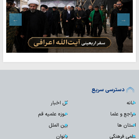
دسترسی سریع
خانه
کل اخبار
مراجع و علما
حوزه علمیه قم
استان ها
بین الملل
علمی فرهنگی
بانوان