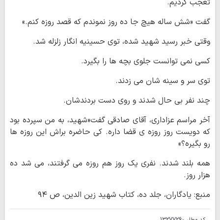
تعجب کردیم.
گفت «شش ساله هیچ جا ده روز نموندم که قصد روزه کنم.»
وقتی خبر رسید شهید شده، توی حسینیه انگار زلزله شد.
کسی نمی توانست جلوی بچه ها را بگیرد.
توی سر و سینه شان می زدند.
چند نفر بی حال شدند و روی دست بردندشان.
آخر مراسم عزاداری، آقای صادقی گفت«شهید، به من سپرده بود
که دویست روز روزه ی قضا داره. کی حاضره براش این روزه ها
رو بگیره؟»
همه بلند شدند. نفری یک روز هم روزه می گرفتند، می شد ده
هزار روز.
منبع: یادگاران، جلد ده، کتاب شهید زین الدین، ص ۹۴