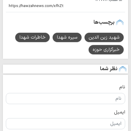
کد مطلب:
1327726
برچسب‌ها
شهید زین الدین
سیره شهدا
خاطرات شهدا
خبرگزاری حوزه
نظر شما
نام
ایمیل