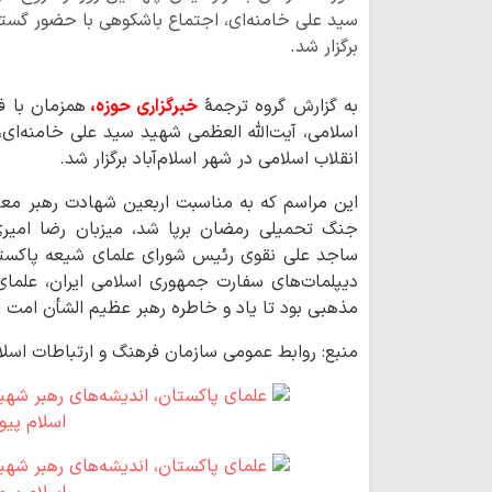
سید علی خامنه‌ای، اجتماع باشکوهی با حضور گسترد
برگزار شد.
به گزارش گروه ترجمۀ
خبرگزاری حوزه،
همزمان با ف
اسلامی، آیت‌الله العظمی شهید سید علی خامنه‌ا
انقلاب اسلامی در شهر اسلام‌آباد برگزار شد.
این مراسم که به مناسبت اربعین شهادت رهبر معظ
جنگ تحمیلی رمضان برپا شد، میزبان رضا امیری‌
ساجد علی نقوی رئیس شورای علمای شیعه پاکستا
دیپلمات‌های سفارت جمهوری اسلامی ایران، علما
مذهبی بود تا یاد و خاطره رهبر عظیم الشأن امت 
منبع: روابط عمومی سازمان فرهنگ و ارتباطات اسل