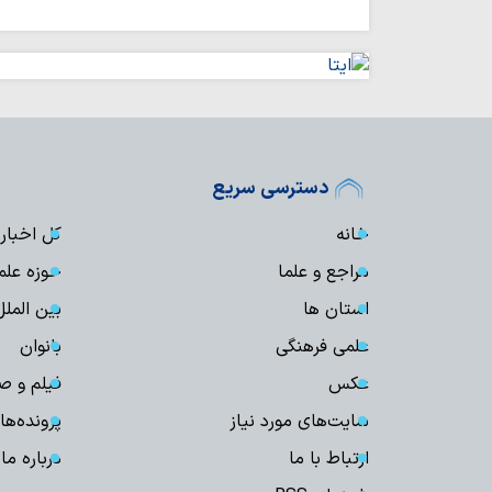
دسترسی سریع
خانه
کل اخبار
مراجع و علما
حوزه علم
استان ها
بین الملل
علمی فرهنگی
بانوان
عکس
فیلم و ص
سایت‌های مورد نیاز
پرونده‌ها
ارتباط با ما
درباره ما