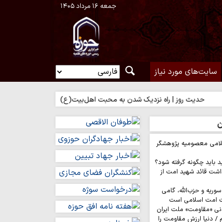
جمعه ۱۶ مرداد ۱۴۰۵
سایت‌های مورد نیاز
 روز | راه نزدیک شدن به محبت اهل‌بیت(ع)
حدیث روز | بهترین سرما
ن
لامی معصومیه پژوهشگر
د باید چگونه گرفته شود؟
اشت قائد شهید امت از
وریه و حزب‌الله، گامی
ت امت اسلامی است
نی «مقاومت» ملت ایران
/ دنیا ارزش مقاومت را