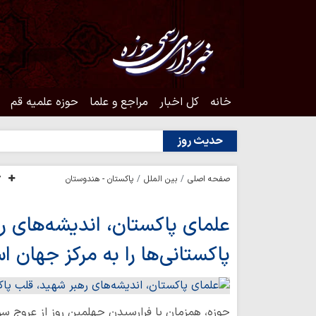
خانه
کل اخبار
مراجع و علما
حوزه علمیه قم
حدیث روز
صفحه اصلی
بین الملل
پاکستان - هندوستان
علمای پاکستان، اندیشه‌های ر
پاکستانی‌ها را به مرکز جهان ا
حوزه، همزمان با فرارسیدن چهلمین روز از عروج سر