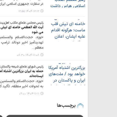
در سفارت جمهوری اسلامی ایران،
۱۴۰۴-۱۲-۱۲ ۱۲:۵۵
رئیس مجلس علمای مکتب اهل‌بیت (
آیت الله العظمی خامنه ای تپش 
می شود
حوزه، حجت‌الاسلام والمسلم
تهدیدآمیز اخیر دونالد ترامپ
معظم…
۱۴۰۴-۱۱-۰۸ ۰۸:۳۰
رئیس شورای علمای شیعه پاکستان:
حمله به ایران بزرگترین اشتباه آم
ایستاده‌اند
حوزه، حجت‌الاسلام والمسلمین 
به تحولات اخیر منطقه، تأکید ک
۱۴۰۴-۱۱-۱۱ ۰۹:۰۰
برچسب‌ها