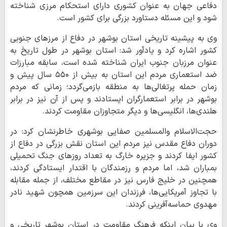
دفاعی جهان به عنوان کشوری دارای استحکام مرزی شناخته
شود و این مسئله دستاورد بزرگی برای کشور است.
وی به پیشینه تاریخی استان بوشهر در دفاع از مرزهای جنوبی
کشور اشاره کرد و یادآور شد: استان بوشهر در طول تاریخ به
عنوان مرزبان جنوب ایران شناخته شده است، سابقه مبارزات
ضد استعماری مردم این استان به بیش از ۵۵۰ سال پیش و
زمان حمله پرتغالی‌ها به منطقه بازمی‌گردد؛ زمانی که مردم
بوشهر در برابر استعمارگران ایستادند و پس از آن نیز در برابر
هلندی‌ها، انگلیسی‌ها و دیگر متجاوزان مقاومت کردند.
حجت‌الاسلام والمسلمین صفایی بوشهری خاطرنشان کرد: در
دوران دفاع مقدس نیز مردم این استان نقش بزرگی در دفاع از
کشور ایفا کردند و جزیره خارگ به تعداد روزهای جنگ تحمیلی
بمباران شد، اما مردم و رزمندگان با اقتدار ایستادگی کردند،
همچنین در خلیج فارس نیز در مقاطع مختلف، از جمله مقابله
با تجاوز آمریکایی‌ها، فرزندان این سرزمین همچون شهید نادر
مهدوی حماسه‌آفرینی کردند.
وی با بیان اینکه فرهنگ مقاومت در استان بوشهر تاریخی و