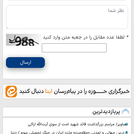
*
لطفا عدد مقابل را در جعبه متن وارد کنید
ارسال
پربازدیدترین
تصاویر/ مراسم بزرگداشت قائد شهید امت از سوی آیت‌الله اراکی
۸ درس جهانی و تمدنی «مقاومت» ملت ایران در جنگ تحمیلی سوم / دنیا