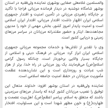
والمسلمین غلامعلی صفایی بوشهری نماینده ولی‌فقیه در استان
بوشهر شامگاه دوشنبه در دیدار فرمانده مرزبانی فراجا با تأکید
بر جایگاه راهبردی مرزبانی در تأمین امنیت و اقتدار جمهوری
اسلامی ایران اظهار داشت: اقتدار مرزبانی، اقتدار ایران اسلامی
است و امنیت پایدار امروز کشور، بخش مهمی از خود را مدیون
مجاهدت‌ها، ایثار و حضور مقتدرانه مرزبانان در سراسر مرزهای
زمینی و دریایی کشور است.
وی با تقدیر از تلاش‌ها و خدمات مجموعه مرزبانی جمهوری
اسلامی ایران ابراز کرد: مرزبانی در فرهنگ دینی و اسلامی از
جایگاه بسیار والایی برخوردار است، چنانکه رسول گرامی
اسلام(ص) می‌فرمایند یک روز مرزبانی در راه خدا، برتر از هزار
شب عبادت و روزه‌داری است و این نشان‌دهنده عظمت
مأموریت مرزبانان در حفظ امنیت جامعه اسلامی است.
نماینده ولی‌فقیه در استان بوشهر افزود: خداوند متعال این
توفیق را نصیب مرزبانان کشور کرده که پاسدار مرزهای سرزمینی
باشند که متعلق به اسلام، پیامبر اعظم(ص)، اهل‌بیت عصمت و
طهارت(ع) و خون مطهر شهدا است و این مسئولیت، افتخار