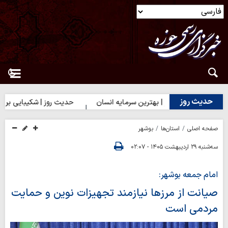
حدیث روز
حدیث روز | بهترین سرمایه انسان
حدیث روز | شکیبایی بر تلخی حق
صفحه اصلی
استان‌ها
بوشهر
سه‌شنبه ۲۹ اردیبهشت ۱۴۰۵ - ۰۲:۰۷
امام جمعه بوشهر:
صیانت از مرزها نیازمند تجهیزات نوین و حمایت
مردمی است