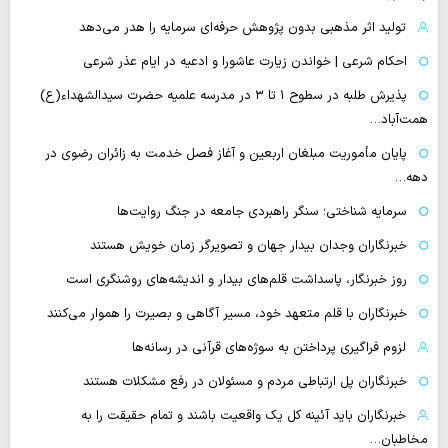
تولید اثر مذهبی بدون پژوهش حرفه‌ای سرمایه را هدر می‌دهد
احکام شرعی | خواندن زیارت عاشورا و ادعیه در ایام عذر شرعی
پذیرش طلبه در سطوح ۱ تا ۳ در مدرسه علمیه حضرت سیدالشهداء(ع)
همت‌آباد…
پایان مأموریت مبلغان اربعین و آغاز فصل خدمت به زائران رضوی در
دهه…
سرمایه شناختی؛ سنگر راهبردی جامعه در جنگ روایت‌ها
خبرنگاران وجدان بیدار جهان و تصویرگر زمان خویش هستند
روز خبرنگار، پاسداشت قلم‌های بیدار و اندیشه‌های روشنگری است
خبرنگاران با قلم متعهد خود، مسیر آگاهی و بصیرت را هموار می‌کنند
لزوم فراگیری پرداختن به سوژه‌های قرآنی در رسانه‌ها
خبرنگاران پل ارتباطی مردم و مسئولان در رفع مشکلات هستند
خبرنگاران باید آئینه کل یک واقعیت باشند و تمام حقیقت را به
مخاطبان…