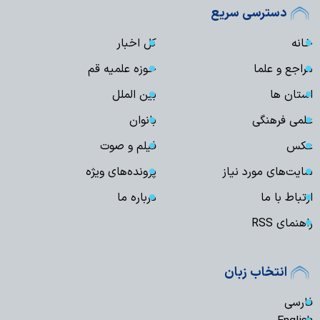
دسترسی سریع
خانه
کل اخبار
مراجع و علما
حوزه علمیه قم
استان ها
بین الملل
علمی فرهنگی
بانوان
عکس
فیلم و صوت
سایت‌های مورد نیاز
پرونده‌های ویژه
ارتباط با ما
درباره ما
راهنمای RSS
انتخاب زبان
فارسی