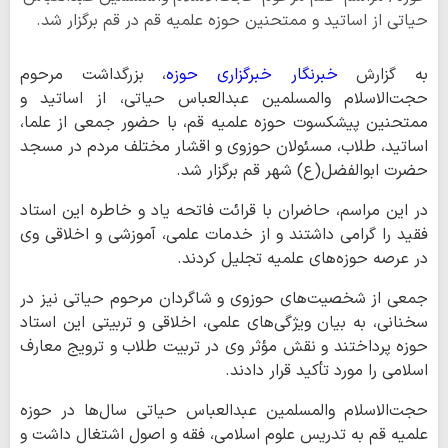
حیاتی از اساتید و ممتحنین حوزه علمیه قم در قم برگزار شد.
به گزارش
خبرنگار خبرگزاری حوزه
، بزرگداشت مرحوم
حجت‌الاسلام والمسلمین عبدالعباس حیاتی، از اساتید و
ممتحنین پیشکسوت حوزه علمیه قم، با حضور جمعی از علما،
اساتید، طلاب، مسئولان حوزوی و اقشار مختلف مردم در مسجد
حضرت ابوالفضل(ع) شهر قم برگزار شد.
در این مراسم، حاضران با قرائت فاتحه یاد و خاطره این استاد
فقید را گرامی داشتند و از خدمات علمی، آموزشی و اخلاقی وی
در عرصه حوزه‌های علمیه تجلیل کردند.
جمعی از شخصیت‌های حوزوی و شاگردان مرحوم حیاتی نیز در
سخنانی، به بیان ویژگی‌های علمی، اخلاقی و تربیتی این استاد
حوزه پرداختند و نقش مؤثر وی در تربیت طلاب و ترویج معارف
اسلامی را مورد تأکید قرار دادند.
حجت‌الاسلام والمسلمین عبدالعباس حیاتی سال‌ها در حوزه
علمیه قم به تدریس علوم اسلامی، فقه و اصول اشتغال داشت و