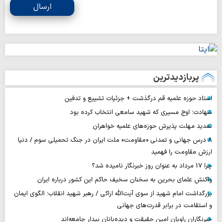
ارسال
پربازدیدترین
استاد حوزه علمیه قم درگذشت + جزئیات تشییع و تدفین
شهادت؛ اوج مسیری که شهید سامعی انتخاب کرده بود
تمدید مهلت پذیرش حوزه‌های علمیه خواهران
۸ درس جهانی و تمدنی «مقاومت» ملت ایران در جنگ تحمیلی سوم / دنیا
ارزش مقاومت را فهمید
چرا 17 مرداد به عنوان روز خبرنگار نامیده شد؟
واکنش علمای بحرین به سخنان سخیف حاکم این کشور درباره ایران
بزرگداشت امام شهید از سوی آیت‌الله اراکی / رهبر شهید انقلاب؛ الگوی ایمان
و استقامت در برابر قدرت‌های جهانی
خبرنگاران راویان امین حقیقت و دیده‌بانان بیدار جامعه‌اند