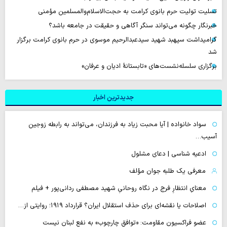
تسلیت تولیت حرم بانوی کرامت به حجت‌الاسلام‌والمسلمین مؤمنی
خبرنگار چگونه می‌تواند سنگر آگاهی و حقیقت در جامعه باشد؟
گرامیداشت سپهبد شهید سیدعبدالرحیم موسوی در حرم بانوی کرامت برگزار
شد
برگزاری سلسله‌نشست‌های «تابستانهٔ ادیان و عرفان»
جدیدترین اخبار
سواد خانواده | آیا محبت زیاد به فرزندان، می‌تواند به رابطه زوجین
آسیب…
ادعیه شناسی | دعای مشلول
معرفی یک طلبه جوان مؤلف
معنایِ انتظارِ فرج در نگاه روحانیِ شهید مصطفی ردانی‌پور + فیلم
اصلاحات یا نقشه‌ای برای حذف استقلال ایران؟ قرارداد ۱۹۱۹؛ روایتی از…
عضو فراکسیون مقاومت: «توافق چارچوب» به نفع لبنان نیست