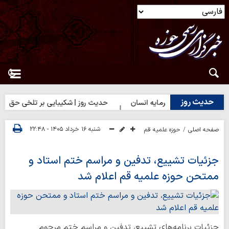
حدیث روز
روز | بهترین سرمایه انسان
حدیث روز | شکیبایی بر تلخی حق
ح
شنبه ۱۶ خرداد ۱۴۰۵ - ۲۲:۴۸
صفحه اصلی
حوزه علمیه قم
جزئیات تشییع، تدفین و مراسم ختم استاد و
ممتحن حوزه علمیه قم اعلام شد
جزئیات برنامه‌های تشییع، تدفین و مراسم ختم مرحوم