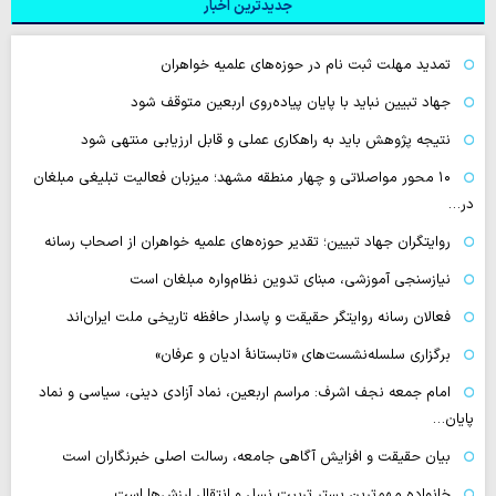
جدیدترین اخبار
تمدید مهلت ثبت نام در حوزه‌های علمیه خواهران
جهاد تبیین نباید با پایان پیاده‌روی اربعین متوقف شود
نتیجه پژوهش باید به راهکاری عملی و قابل ارزیابی منتهی شود
۱۰ محور مواصلاتی و چهار منطقه مشهد؛ میزبان فعالیت تبلیغی مبلغان
در…
روایتگران جهاد تبیین؛ تقدیر حوزه‌های علمیه خواهران از اصحاب رسانه
نیازسنجی آموزشی، مبنای تدوین نظام‌واره مبلغان است
فعالان رسانه‌ روایتگر حقیقت و پاسدار حافظه تاریخی ملت ایران‌اند
برگزاری سلسله‌نشست‌های «تابستانهٔ ادیان و عرفان»
امام جمعه نجف اشرف: مراسم اربعین، نماد آزادی دینی، سیاسی و نماد
پایان…
بیان حقیقت و افزایش آگاهی جامعه، رسالت اصلی خبرنگاران است
خانواده مهم‌ترین بستر تربیت نسل و انتقال ارزش‌ها است