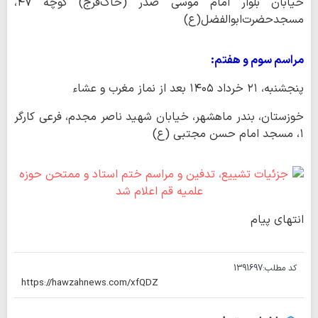
خیابان بلوار امام موسی صدر (خاک‌فرج) کوچه ۴۷،
مسجدحضرت‌ابوالفضل(ع)
مراسم سوم و هفتم:
پنجشنبه، ۲۱ خرداد ۱۴۰۵ بعد از نماز مغرب و عشاء
خوزستان، بندر ماهشهر، خیابان شهید ناصر مجدم، فرعی کارگر
۱، مسجد امام حسن مجتبی (ع)
انتهای پیام
کد مطلب:
1391697