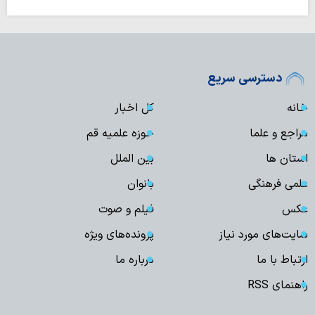
دسترسی سریع
خانه
کل اخبار
مراجع و علما
حوزه علمیه قم
استان ها
بین الملل
علمی فرهنگی
بانوان
عکس
فیلم و صوت
سایت‌های مورد نیاز
پرونده‌های ویژه
ارتباط با ما
درباره ما
راهنمای RSS