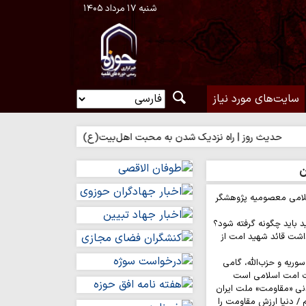
شنبه ۱۷ مرداد ۱۴۰۵
سایت‌های مورد نیاز
یث روز | راه نزدیک شدن به محبت اهل‌بیت(ع)
حدیث روز | بهترین سر
ن
لامی معصومیه پژوهشگر
د باید چگونه گرفته شود؟
اشت قائد شهید امت از
وریه و حزب‌الله، گامی
ت امت اسلامی است
نی «مقاومت» ملت ایران
/ دنیا ارزش مقاومت را