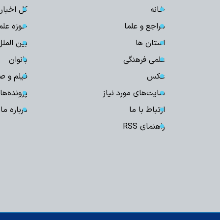
خانه
کل اخبار
مراجع و علما
حوزه علم
استان ها
بین الملل
علمی فرهنگی
بانوان
عکس
فیلم و ص
سایت‌های مورد نیاز
پرونده‌ها
ارتباط با ما
درباره ما
راهنمای RSS