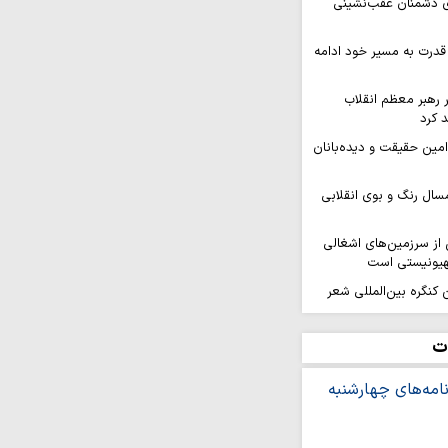
ای دشمنان عقب‌نشینی
قدرت به مسیر خود ادامه
ر رهبر معظم انقلاب
 کرد
 امین حقیقت و دیده‌بانان
سال رنگ و بوی انقلابی
ز سرزمین‌های اشغالی
هیونیستی است
کنگره بین‌المللی شعر
هد برگزار…
افزایی قدرت میدانی و
ت
ل می‌گیرد
ر ثمره حضور مردم در
یروهای مسلح است
ه بر ایمان و وحدت از