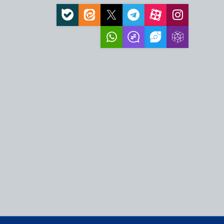
، نیازمند اقدام عملی
ز اهرم اقتدار جمهوری
قام معظم رهبری،
به فرصت و انسجام…
زمند پیش‌بینی و تدبیر
زمایشی سیاسی برای
و نماد بیداری…
مت ملت ایران، عامل
فظ عزت و اقتدار…
ه بهترین کیفیت زندگی
اتی‌ترین ضرورت امروز
 قدرت مقابل ملت ایران و
ت خورده است