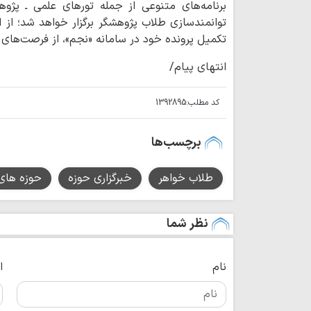
برنامه‌های متنوعی از جمله تورهای علمی ـ پژ
توانمندسازی طلاب پژوهشگر برگزار خواهد شد؛ از ا
تکمیل پرونده خود در سامانه «نجم»، از فرصت‌های 
انتهای پیام/
کد مطلب:
1392895
برچسب‌ها
طلاب خواهر
خبرگزاری حوزه
حوزه های
نظر شما
نام
ا