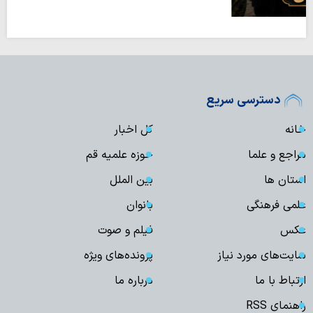
دسترسی سریع
خانه
کل اخبار
مراجع و علما
حوزه علمیه قم
استان ها
بین الملل
علمی فرهنگی
بانوان
عکس
فیلم و صوت
سایت‌های مورد نیاز
پرونده‌های ویژه
ارتباط با ما
درباره ما
راهنمای RSS