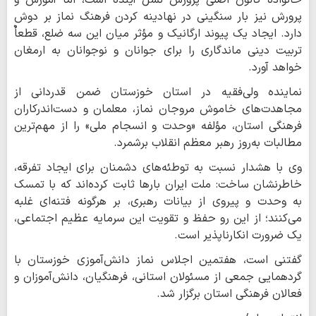
پرورش نیز بار سنگینی در نهادینه کردن فرهنگ نماز بر دوش
دارد. ایجاد یک پیوند ارگانیک و مؤثر میان این سه ضلع، قطعاٌ
تربیت دینی ماندگاری را برای جوانان و نوجوانان به ارمغان
خواهد آورد.
نماینده ولی‌فقیه در استان خوزستان ضمن قدردانی از
مجاهدت‌های خاموش مروجان نماز، معلمان و دست‌اندرکاران
فرهنگی استان، مؤلفه «وحدت و انسجام ملی» را از مهم‌ترین
مطالبات به‌روز رهبر معظم انقلاب برشمرد.
وی با هشدار نسبت به توطئه‌های دشمنان برای ایجاد تفرقه،
خاطرنشان ساخت: ملت ایران بارها ثابت کرده‌اند که با تمسک
به وحدت و پیروی از بیانات رهبری، بر هرگونه فتنه‌ای غلبه
می‌کنند؛ از این رو حفظ و تقویت این سرمایه عظیم اجتماعی،
یک ضرورت انکارناپذیر است.
گفتنی است، هفتمین اجلاس نماز دانش‌آموزی خوزستان با
گردهمایی جمعی از مسئولان استانی، فرهنگیان، دانش‌آموزان و
فعالان فرهنگی استان برگزار شد.