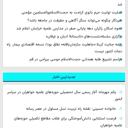
شد
تسلیت تولیت حرم بانوی کرامت به حجت‌الاسلام‌والمسلمین مؤمنی
خبرنگار چگونه می‌تواند سنگر آگاهی و حقیقت در جامعه باشد؟
نحوه اسکان زائران دهه پایانی صفر در مدارس علمیه خراسان اعلام شد
برگزاری سلسله‌نشست‌های «تابستانهٔ ادیان و عرفان»
ریشه جنایت کربلا «جاهلیت سازمان‌یافته» نفاق بود/ نسخه اقتصادیِ بیمار، راه
نجات کشور نیست
مراسم تشییع طلبه همدانی حجت‌الاسلام موسی بیرامی در قم
جدیدترین اخبار
یکم مهرماه؛ آغاز رسمی سال تحصیلی حوزه‌های علمیه خواهران در سراسر
کشور
خانواده حسینی؛ نقشه راه تربیت نسل مسئول در عصر رسانه
فرصت استثنایی دانش‌آموختگی برای طلاب مقاطع تکمیلی حوزه‌های
علمیه خواهران