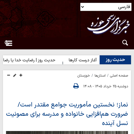
حدیث روز
حدیث روز | آغاز درست کارها
حدیث روز | رضایت خدا یا رضایت مرد
صفحه اصلی
استان‌ها
خوزستان
دوشنبه ۲۵ خرداد ۱۴۰۵ - ۱۴:۰۸
نماز؛ نخستین مأموریت جوامع مقتدر است/
ضرورت هم‌افزایی خانواده و مدرسه برای مصونیت
نسل آینده