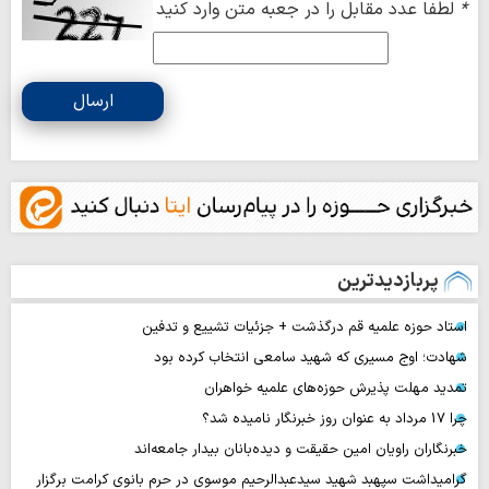
*
لطفا عدد مقابل را در جعبه متن وارد کنید
ارسال
پربازدیدترین
استاد حوزه علمیه قم درگذشت + جزئیات تشییع و تدفین
شهادت؛ اوج مسیری که شهید سامعی انتخاب کرده بود
تمدید مهلت پذیرش حوزه‌های علمیه خواهران
چرا 17 مرداد به عنوان روز خبرنگار نامیده شد؟
خبرنگاران راویان امین حقیقت و دیده‌بانان بیدار جامعه‌اند
گرامیداشت سپهبد شهید سیدعبدالرحیم موسوی در حرم بانوی کرامت برگزار