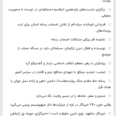
روایت…
برگزاری نشست‌های یازدهمین اجلاسیه «مجاهدان در غربت» با محوریت
معرفی…
قدردانی فرمانده سپاه قم از تلاش اصحاب رسانه استان برای ثبت
رویدادهای…
نماینده قم پیگیر مشکلات اصحاب رسانه
نویسنده و فعال دینی ترکیه‌ای: مسلمانان باید در مسأله حجاب از
موضع…
پزشکیان با رهبر معظم انقلاب اسلامی دیدار و گفت‌وگو کرد
امشب؛ تجدید میثاق با شهدای مدافع حرم و اقتدار در سراسر کشور
رسانه‌ خط مقدم جنگ روایت‌هاست/ دشمن ذهن و اراده نسل جوان را
هدف قرار…
محرم و صفر، جامعه را در مسیر ولایت نگه می‌دارد
وقتی خون ۲۶۰ خبرنگار در غزه از میلیاردها دلار صهیونیسم پیشی می‌گیرد
خبرنگار متعهد، راوی امین حقیقت است / «خبرگزاری حوزه» پل ارتباطی