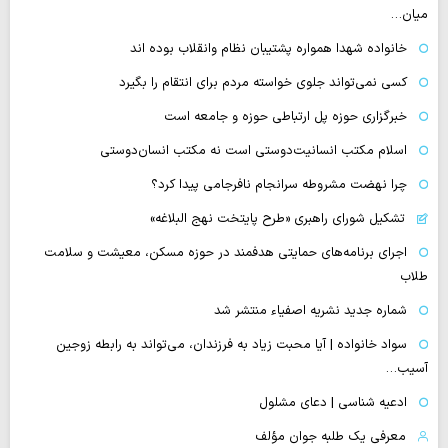
میان…
خانواده شهدا همواره پشتیبان نظام وانقلاب بوده اند
کسی نمی‌تواند جلوی خواسته مردم برای انتقام را بگیرد
خبرگزاری حوزه پل ارتباطی حوزه و جامعه است
اسلام مکتب انسانیت‌دوستی است نه مکتب انسان‌دوستی
چرا نهضت مشروطه سرانجام نافرجامی پیدا کرد؟
تشکیل شورای راهبری «طرح پایتخت نهج البلاغه»
اجرای برنامه‌های حمایتی هدفمند در حوزه مسکن، معیشت و سلامت
طلاب
شماره جدید نشریه اصفیاء منتشر شد
سواد خانواده | آیا محبت زیاد به فرزندان، می‌تواند به رابطه زوجین
آسیب…
ادعیه شناسی | دعای مشلول
معرفی یک طلبه جوان مؤلف