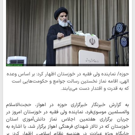
حوزه/ نماینده ولی فقیه در خوزستان اظهار کرد: بر اساس وعده
الهی، اقامه نماز نخستین رسالت جوامع و حکومت‌هایی است
که به قدرت و اقتدار دست می‌یابند.
به گزارش خبرنگار خبرگزاری حوزه در اهواز، حجت‌الاسلام
والمسلمین موسوی‌فرد، نماینده ولی فقیه در خوزستان امروز در
جریان برگزاری هفتمین اجلاس نماز دانش‌آموزی استان
خوزستان که در تالار شهدای فرهنگی اهواز برگزار شد، با اشاره به
جایگاه ویژه عبادت در هندسه نظام اسلامی، اظهار کرد: بر