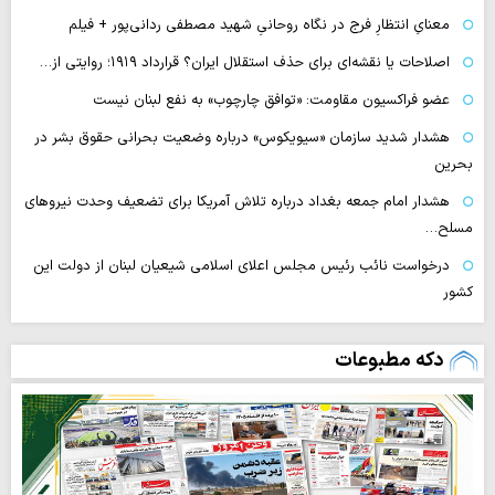
معنایِ انتظارِ فرج در نگاه روحانیِ شهید مصطفی ردانی‌پور + فیلم
اصلاحات یا نقشه‌ای برای حذف استقلال ایران؟ قرارداد ۱۹۱۹؛ روایتی از…
عضو فراکسیون مقاومت: «توافق چارچوب» به نفع لبنان نیست
هشدار شدید سازمان «سیویکوس» درباره وضعیت بحرانی حقوق بشر در
بحرین
هشدار امام جمعه بغداد درباره تلاش آمریکا برای تضعیف وحدت نیروهای
مسلح…
درخواست نائب رئیس مجلس اعلای اسلامی شیعیان لبنان از دولت این
کشور
دکه مطبوعات