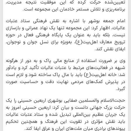
تعیین‌شده حرکت کرده که این موفقیت نتیجه مدیریت،
برنامه‌ریزی و تلاش مستمر خادمان این مجموعه است.
امام جمعه بوشهر با اشاره به نقش فرهنگی ستاد عتبات
عالیات، اظهار کرد: این مجموعه تنها یک نهاد عمرانی و بازسازی
نیست، بلکه باید به عنوان یک پایگاه فرهنگی فعال در حوزه
ترویج معارف اهل‌بیت(ع)، به‌ویژه برای نسل جوان و نوجوان،
ایفای نقش کند.
وی بر ضرورت استفاده از منابع مالی پاک و به دور از هرگونه
شبهه در فعالیت‌های مرتبط با عتبات عالیات تأکید کرد و یادآور
شد: خانه اهل‌بیت(ع) باید با مال پاک ساخته شود و لازم است
در پذیرش کمک‌های مردمی نهایت دقت و حساسیت صورت
گیرد.
حجت‌الاسلام والمسلمین صفایی بوشهری اربعین حسینی را یک
حرکت بزرگ جهانی دانست و بیان کرد: اربعین حسینی امروز به
یک جریان عظیم بین‌المللی تبدیل شده و ستاد عتبات عالیات
باید نقش مؤثری در تقویت این فرهنگ و همچنین تحکیم
پیوندهای برادری میان ملت‌های ایران و عراق ایفا کند.