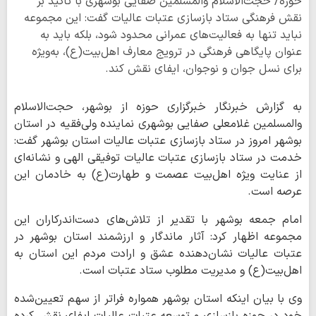
حوزه/ حجت‌الاسلام والمسلمین صفایی بوشهری با تأکید بر
نقش فرهنگی ستاد بازسازی عتبات عالیات گفت: این مجموعه
نباید تنها به فعالیت‌های عمرانی محدود شود، بلکه باید به
عنوان پایگاهی فرهنگی در ترویج معارف اهل‌بیت(ع)، به‌ویژه
برای نسل جوان و نوجوان، ایفای نقش کند.
به گزارش خبرنگار خبرگزاری حوزه از بوشهر، حجت‌الاسلام
والمسلمین غلامعلی صفایی بوشهری نماینده ولی‌فقیه در استان
بوشهر امروز در ستاد بازسازی عتبات عالیات استان بوشهر گفت:
خدمت در ستاد بازسازی عتبات عالیات توفیقی الهی و نشانه‌ای
از عنایت ویژه اهل‌بیت عصمت و طهارت(ع) به خادمان این
عرصه است.
امام جمعه بوشهر با تقدیر از تلاش‌های دست‌اندرکاران این
مجموعه اظهار کرد: آثار ماندگار و ارزشمند استان بوشهر در
عتبات عالیات نشان‌دهنده عشق و ارادت مردم این استان به
اهل‌بیت(ع) و مدیریت مطلوب ستاد عتبات است.
وی با بیان اینکه استان بوشهر همواره فراتر از سهم تعیین‌شده