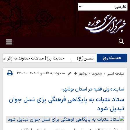
حدیث روز
ای زائران امام حسین(ع)
حدیث روز | مباهات خداوند به زائر امام حسی
دوشنبه ۲۵ خرداد ۱۴۰۵ - ۲۳:۰۲
صفحه اصلی
استان‌ها
بوشهر
نماینده ولی فقیه در استان بوشهر:
ستاد عتبات به پایگاهی فرهنگی برای نسل جوان
تبدیل شود