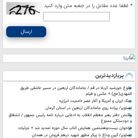
*
لطفا عدد مقابل را در جعبه متن وارد کنید
ارسال
پربازدیدترین
طلوع خورشید کربلا در قم / جاماندگان اربعین در مسیر عاشقی طریق
المهدی(عج) + عکس و فیلم
جنگ ایران و آمریکا و آغاز عصر «امنیت انرژی»
تصاویر/ پیاده روی جاماندگان اربعین در استان کرمان
واکنش دفتر رهبر معظم انقلاب به ادعایی درباره نامه رئیس جمهور / انشقاق
و دودستگی ممنوع
فراخوان بیست‌وهشتمین همایش کتاب سال حوزه تمدید شد + جزئیات
تصاویر/ آیین وداع با پیکر مطهر شهید درهم فروش در همدان