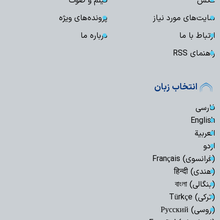
عکس
فیلم و صوت
سایت‌های مورد نیاز
پرونده‌های ویژه
ارتباط با ما
درباره ما
راهنمای RSS
انتخاب زبان
فارسی
English
العربیة
اردو
(فرانسوی) Français
(هندی) हिन्दी
(بنگالی) বাংলা
(ترکی) Türkçe
(روسی) Русский