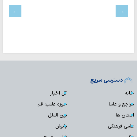
دسترسی سریع
خانه
کل اخبار
مراجع و علما
حوزه علمیه قم
استان ها
بین الملل
علمی فرهنگی
بانوان