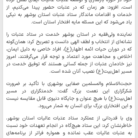
خود در حوزه بازسازی و توسعه عتبات عالیات ایفای نقش کرده
است، افزود: هر زمان که در عتبات حضور پیدا می‌کنیم، از
خدمات و اقدامات ماندگار ستاد عتبات استان بوشهر به نیکی
یاد می‌شود که این مسئله مایه افتخار استان است.
نماینده ولی‌فقیه در استان بوشهر خدمت در ستاد عتبات را
نشانه‌ای از انتخاب و لطف الهی دانست و تصریح کرد: همان‌گونه
که در دوران حیات ائمه اطهار(ع)، افراد خاصی به دلیل ایمان،
اخلاص و مجاهدت مورد اعتماد و توجه قرار می‌گرفتند، امروز
نیز خادمان عتبات از جمله کسانی هستند که توفیق خدمت در
مسیر اهل‌بیت(ع) نصیب آنان شده است.
حجت‌الاسلام والمسلمین صفایی بوشهری با تأکید بر ضرورت
شکرگزاری این نعمت بزرگ گفت: خدمتگزاری در مسیر
اهل‌بیت(ع) با هیچ عنوان و جایگاه دنیوی قابل مقایسه نیست
و این افتخاری بزرگ برای انسان به شمار می‌رود.
وی با قدردانی از عملکرد ستاد عتبات عالیات استان بوشهر،
خاطرنشان کرد: این ستاد هیچ‌گاه در انجام تعهدات خود نسبت
به عتبات عالیات عقب نمانده و همواره فراتر از برنامه‌های