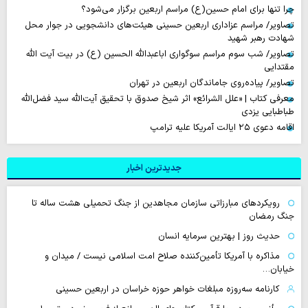
چرا تنها برای امام حسین(ع) مراسم اربعین برگزار می‌شود؟
تصاویر/ مراسم عزاداری اربعین حسینی هیئت‌های دانشجویی در جوار محل
شهادت رهبر شهید
تصاویر/ شب سوم مراسم سوگواری اباعبدالله الحسین (ع) در بیت آیت الله
مقتدایی
تصاویر/ پیاده‌روی جاماندگان اربعین در تهران
معرفی کتاب | «علل الشرائع» اثر شیخ صدوق با تحقیق آیت‌الله سید فضل‌الله
طباطبایی یزدی
اقامه دعوی ۲۵ ایالت آمریکا علیه ترامپ
جدیدترین اخبار
رویکردهای مبارزاتی سازمان مجاهدین از جنگ تحمیلی هشت ساله تا
جنگ رمضان
حدیث روز | بهترین سرمایه انسان
مذاکره با آمریکا تأمین‌کننده صلاح امت اسلامی نیست / میدان و
خیابان…
کارنامه سه‌روزه مبلغات خواهر حوزه خراسان در اربعین حسینی