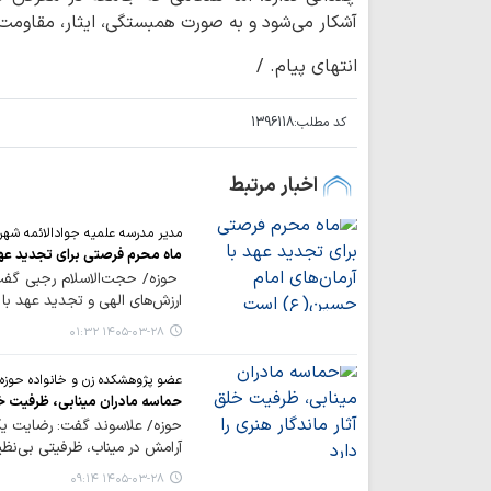
آشکار می‌شود و به صورت همبستگی، ایثار، مقاومت 
انتهای پیام. /
کد مطلب:
1396118
اخبار مرتبط
مدیر مدرسه علمیه جوادالائمه شهرس
ماه محرم فرصتی برای تجدید عه
حوزه/ حجت‌الاسلام رجبی گفت:
ارزش‌های الهی و تجدید عهد با
۱۴۰۵-۰۳-۲۸ ۰۱:۳۲
عضو پژوهشکده زن و خانواده حوزه‌ 
حماسه مادران مینابی، ظرفیت خلق 
حوزه/ علاسوند گفت: رضایت یک 
آرامش در میناب، ظرفیتی بی‌نظی
۱۴۰۵-۰۳-۲۸ ۰۹:۱۴