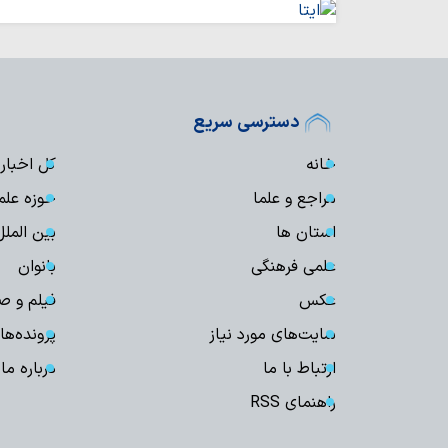
دسترسی سریع
خانه
کل اخبار
مراجع و علما
حوزه علم
استان ها
بین الملل
علمی فرهنگی
بانوان
عکس
فیلم و ص
سایت‌های مورد نیاز
پرونده‌ها
ارتباط با ما
درباره ما
راهنمای RSS