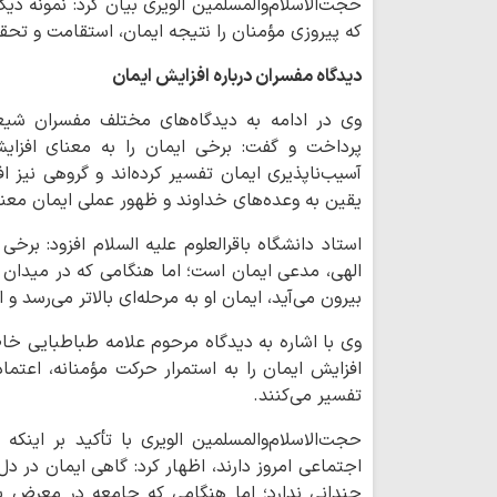
حجت‌الاسلام‌والمسلمین الویری بیان کرد: نمونه دی
که پیروزی مؤمنان را نتیجه ایمان، استقامت و تحق
دیدگاه مفسران درباره افزایش ایمان
وی در ادامه به دیدگاه‌های مختلف مفسران شیعه
پرداخت و گفت: برخی ایمان را به معنای افزایش
آسیب‌ناپذیری ایمان تفسیر کرده‌اند و گروهی نیز ا
یقین به وعده‌های خداوند و ظهور عملی ایمان معنا ک
استاد دانشگاه باقرالعلوم علیه السلام افزود: بر
الهی، مدعی ایمان است؛ اما هنگامی که در میدان 
بیرون می‌آید، ایمان او به مرحله‌ای بالاتر می‌رسد 
وی با اشاره به دیدگاه مرحوم علامه طباطبایی خاط
افزایش ایمان را به استمرار حرکت مؤمنانه، اعتماد
تفسیر می‌کنند.
حجت‌الاسلام‌والمسلمین الویری با تأکید بر اینک
اجتماعی امروز دارند، اظهار کرد: گاهی ایمان در 
چندانی ندارد؛ اما هنگامی که جامعه در معرض بحر