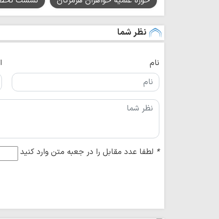
حوزه علمیه خواهران هرمزگان
نشست تخص
نظر شما
نام
ا
*
لطفا عدد مقابل را در جعبه متن وارد کنید