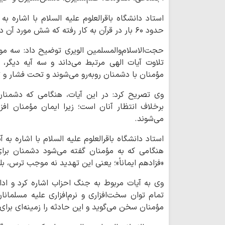
استاد دانشگاه باقرالعلوم علیه السلام با اشاره به
حدود ۶۰ بار در قرآن به کار رفته که شش مورد آن درباره افزایش ایمان مؤمنان است.
حجت‌الاسلام‌والمسلمین الویری توضیح داد: سه مورد
تلاوت آیات الهی مرتبط می‌داند و سه آیه دیگر، 
مؤمنان با دشمنان روبه‌رو می‌شوند و تحت فشار و ته
وی تصریح کرد: در این آیات، هنگامی که دشمنان
برخلاف انتظار آنان است؛ زیرا ایمان مؤمنان افز
می‌شوند.
هنگامی که به مؤمنان گفته می‌شود دشمنان برای مق
«فزادهم ایماناً»؛ یعنی این تهدید نه موجب ترس، ب
وی به آیات مربوط به جنگ احزاب اشاره کرد و ادا
تمام توان سخت‌افزاری و نرم‌افزاری علیه مسلمان
مؤمنان سخن می‌گوید و این حادثه را زمینه‌ای برای