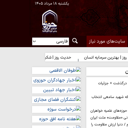
یکشنبه ۱۸ مرداد ۱۴۰۵
سایت‌های مورد نیاز
 سرمایه انسان
حدیث روز | شکیبایی بر تلخی حق
ن
م درگذشت + جزئیات
ه شهید سامعی انتخاب
وزه‌های علمیه خواهران
نی «مقاومت» ملت ایران
/ دنیا ارزش مقاومت را