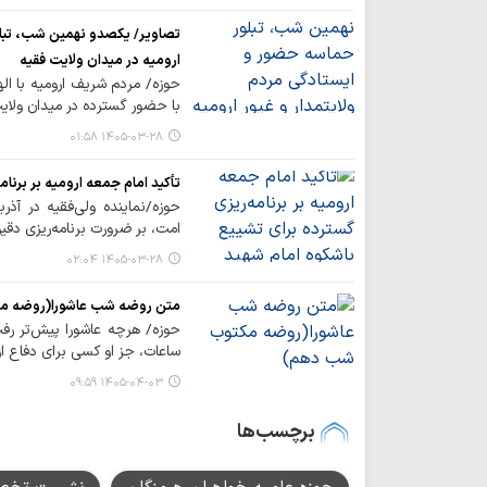
تصاویر/ یکصدو نهمین شب، تبلور
ارومیه در میدان ولایت فقیه
حوزه/ مردم شریف ارومیه با اله
با حضور گسترده در میدان ولای
۱۴۰۵-۰۳-۲۸ ۰۱:۵۸
تأکید امام جمعه ارومیه بر برنام
حوزه/نماینده ولی‌فقیه در آذر
امت، بر ضرورت برنامه‌ریزی دقی
۱۴۰۵-۰۳-۲۸ ۰۲:۰۴
متن روضه شب عاشورا(روضه م
حوزه/ هرچه عاشورا پیش‌تر رفت
ساعات، جز او کسی برای دفاع از 
۱۴۰۵-۰۴-۰۳ ۰۹:۵۹
برچسب‌ها