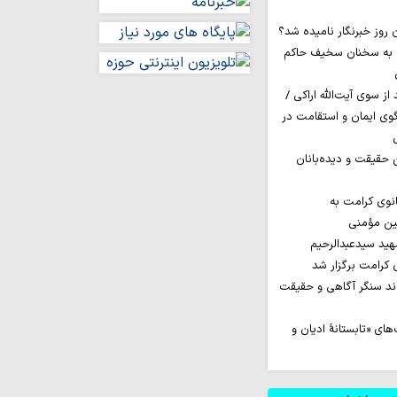
 به سخنان سخیف حاکم
ز سوی آیت‌الله اراکی /
گوی ایمان و استقامت در
ن حقیقت و دیده‌بانان
نوی کرامت به
مین مؤمنی
ید سیدعبدالرحیم
کرامت برگزار شد
اند سنگر آگاهی و حقیقت
ای «تابستانهٔ ادیان و