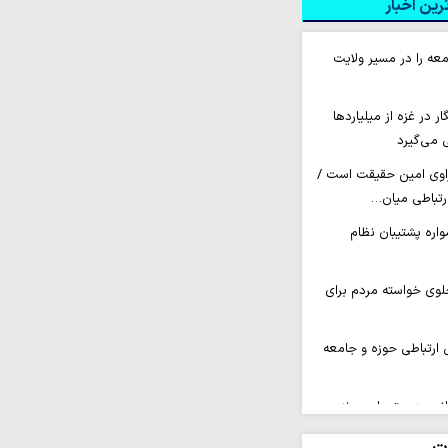
ین اخبار
عه را در مسیر ولایت
 ۲۶۰ خبرنگار در غزه از میلیاردها
 می‌گیرد
راوی امین حقیقت است /
ارتباطی میان…
اره پشتیبان نظام
لوی خواسته مردم برای
 ارتباطی حوزه و جامعه
انیت‌دوستی است نه