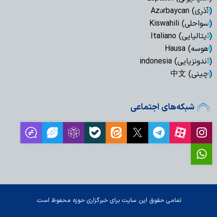
(آذری) Azərbaycan
(سواحلی) Kiswahili
(ایتالیایی) Italiano
(هوسه) Hausa
(اندونزیایی) indonesia
(چینی) 中文
شبکه‌های اجتماعی
تمامی حقوق این سایت برای خبرگزاری حوزه محفوظ است.