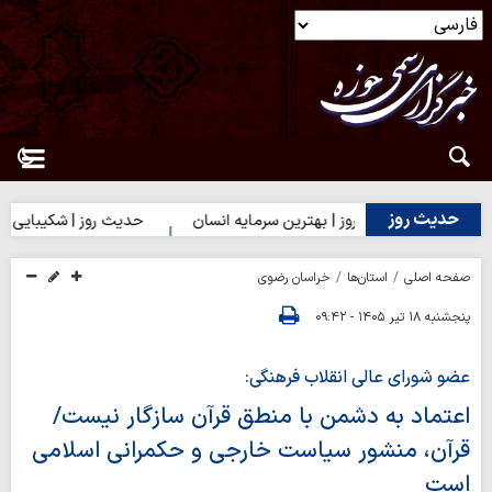
حدیث روز
حدیث روز | بهترین سرمایه انسان
حدیث روز | شکیبایی بر تلخی
صفحه اصلی
استان‌ها
خراسان رضوی
پنجشنبه ۱۸ تیر ۱۴۰۵ - ۰۹:۴۲
عضو شورای عالی انقلاب فرهنگی:
اعتماد به دشمن با منطق قرآن سازگار نیست/
قرآن، منشور سیاست خارجی و حکمرانی اسلامی
است