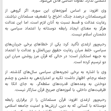
دشمنی ندارد، تفاوت اساسی قائل می‌شود.
وی افزود: بر اساس آموزه‌های این سوره، اگر گروهی از
غیرمسلمانان درصدد جنگ، اخراج یا تضعیف مسلمانان نباشند،
رعایت عدالت و قسط نسبت به آنان لازم است، اما این عدالت
هرگز به معنای ایجاد رابطه دوستانه یا اعتماد سیاسی به
دشمنان اسلام نیست.
رحیم‌پور ازغدی تأکید کرد: یکی از خطاهای برخی جریان‌های
سیاسی، خلط میان رعایت حقوق بین‌الملل و عدالت با اعتماد
به جبهه استکبار است؛ در حالی که قرآن مرز روشنی میان این
دو ترسیم کرده است.
وی با اشاره به برخی تجربه‌های سیاسی سال‌های گذشته، از
جمله برجام، اظهار داشت: تکیه بر امتیازدهی به دشمن و چشم
دوختن به وعده‌های قدرت‌های سلطه‌گر، به جای اتکا به
ظرفیت‌های داخلی، با آموزه‌های صریح قرآن سازگار نیست.
رحیم‌پور ازغدی افزود: قرآن مسلمانان را از برقراری رابطه
دوستانه با کسانی که به دین، ارزش‌ها و امنیت جامعه اسلامی