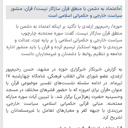
حوزه/ رحیم‌پور ازغدی با تأکید بر اینکه اعتماد به دشمن با
منطق قرآن سازگار نیست، گفت: سوره ممتحنه چارچوب
سیاست خارجی و حکمرانی اسلامی را بر پایه عزت، عدالت و
مرزبندی با جبهه استکبار ترسیم کرده و قرآن را باید منشور اداره
جامعه و تنظیم روابط با دشمنان و غیرمحاربان دانست.
به گزارش خبرنگار خبرگزاری حوزه در مشهد، حسن رحیم‌پور
ازغدی، عضو شورای عالی انقلاب فرهنگی، شامگاه چهارشنبه ۱۷
تیرماه، در ادامه سلسله نشست‌های تفسیر موضوعی قرآن با
عنوان «قرآن برای امروز» که با حضور قشرهای مختلف در مسجد
وحسینیه حضرت زهرا(س) برگزار شد، با تبیین آیات سوره مبارکه
ممتحنه، مبانی قرآنی حکمرانی اسلامی، سیاست خارجی،
مرزبندی با جبهه کفر و معیارهای تعامل با غیرمسلمانان را
تشریح کرد.