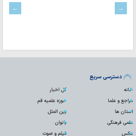
دسترسی سریع
خانه
کل اخبار
مراجع و علما
حوزه علمیه قم
استان ها
بین الملل
علمی فرهنگی
بانوان
عکس
فیلم و صوت