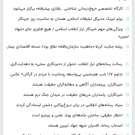
کارگاه تخصصی «زوج‌درمانی شناختی ـ رفتاری پیشرفته» برگزار می‌شود
پیام تبریک مدیرکل تبلیغات اسلامی همدان به مناسبت روز خبرنگار
ویژگی‌های مهم خبرنگار تراز انقلاب اسلامی / هیچ فناوری‌ جای «جهاد
تبیین»…
ریشه جنایت کربلا «جاهلیت سازمان‌یافته» نفاق بود/ نسخه اقتصادیِ بیمار،
…
رسالت رسانه‌های تراز انقلاب، تحول از «خبرنگاری سنتی» به «هدایت‌گری…
تداوم ۱۱۷ شب هم‌نشینی بی‌واسطه روحانیت با مردم در گرگان+ عکس
خبرنگاران، پرچمداران آگاهی و مطالبه‌گران حقیقت هستند
خبرنگاران، پاسداران مرزهای حقیقت در میدان جنگ نرم هستند
سپاه: رسانه‌های انقلابی در برابر دروغ‌پراکنی دشمن ایستادگی کردند
انتظار حقیقی، ساختن جامعه‌ای پویا، علمی و پیشرو است
اصحاب رسانه، افسران جبهه جهاد تبیین هستند