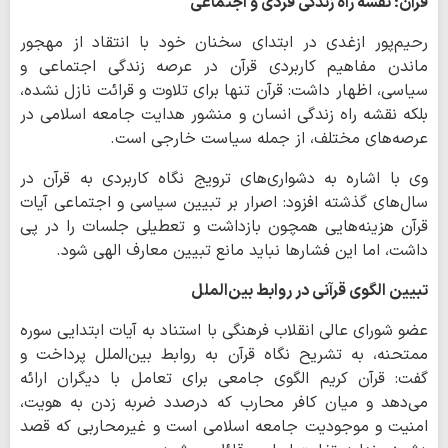
قرآن؛ نقشه راه زندگی فردی و اجتماعی
رحیم‌پور ازغدی در ابتدای سخنان خود با انتقاد از مهجور
ماندن مفاهیم کاربردی قرآن در عرصه زندگی اجتماعی و
سیاسی، اظهار داشت: قرآن تنها برای تلاوت و قرائت نازل نشده،
بلکه نقشه راه زندگی انسان و منشور هدایت جامعه اسلامی در
عرصه‌های مختلف، از جمله سیاست خارجی است.
وی با اشاره به دشواری‌های ترویج نگاه کاربردی به قرآن در
سال‌های گذشته افزود: اصرار بر تبیین سیاسی و اجتماعی آیات
قرآن هزینه‌هایی همچون بازداشت و تعطیلی جلسات را در پی
داشت، اما این فشارها نباید مانع تبیین معارف الهی شود.
تبیین الگوی قرآنی در روابط بین‌الملل
عضو شورای عالی انقلاب فرهنگی با استناد به آیات ابتدایی سوره
ممتحنه، به تشریح نگاه قرآن به روابط بین‌الملل پرداخت و
گفت: قرآن کریم الگوی جامعی برای تعامل با دیگران ارائه
می‌دهد و میان کافر محارب که درصدد ضربه زدن به هویت،
امنیت و موجودیت جامعه اسلامی است و غیرمحاربی که قصد