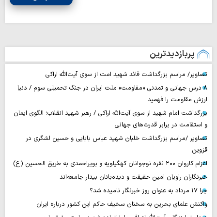
پربازدیدترین
تصاویر/ مراسم بزرگداشت قائد شهید امت از سوی آیت‌الله اراکی
۸ درس جهانی و تمدنی «مقاومت» ملت ایران در جنگ تحمیلی سوم / دنیا
ارزش مقاومت را فهمید
بزرگداشت امام شهید از سوی آیت‌الله اراکی / رهبر شهید انقلاب؛ الگوی ایمان
و استقامت در برابر قدرت‌های جهانی
تصاویر /مراسم بزرگداشت خلبان شهید عباس بابایی و حسین لشگری در
قزوین
اعزام کاروان ۲۰۰ نفره نوجوانان کهگیلویه و بویراحمدی به طریق الحسین (ع)
خبرنگاران راویان امین حقیقت و دیده‌بانان بیدار جامعه‌اند
چرا 17 مرداد به عنوان روز خبرنگار نامیده شد؟
واکنش علمای بحرین به سخنان سخیف حاکم این کشور درباره ایران