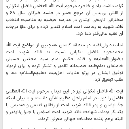
گرامیداشت یاد و خاطره مرحوم آیت الله العظمی فاضل لنکرانی،
از نقش بی‌بدیل آن مرجع بصیر در جلسه خبرگان سال ۶۸ و
سخنرانی تاریخی ایشان در مدرسه فیضیه به مناسبت انتخاب
قائد شهید به زعامت امت اسلام تقدیر کرده و برای علوّ درجات
آن فقیه عالی‌قدر دعا کرد.
نماینده ولی‌فقیه در منطقه کاشان همچنین از مواضع آیت الله
محمدجواد فاضل لنکرانی نسبت به قائد شهید امت
«رضوان‌الله‌علیه» و قائد حکیم امام سید مجتبی حسینی
خامنه‌ای «دام‌ظله» صمیمانه تقدیر و تشکر کرده و برای ازدیاد
توفیق ایشان در پرتو عنایات اهل‌بیت «علیهم‌السلام» دعا و
طلب توفیق کرد.
آیت الله فاضل لنکرانی نیز در این دیدار، مرحوم آیت الله العظمی
فاضل را ذوب در امام راحل عظیم‌الشأن دانسته و با بیان اینکه
جدّ ایشان و پدر قائد شهید امت از رفقای قدیمی و صمیمی با
یکدیگر بودند، شهادت قائد شهید امت اسلامی را جبران‌ناپذیر و
البته برهم زننده معادلات جهانی معرفی کردند.