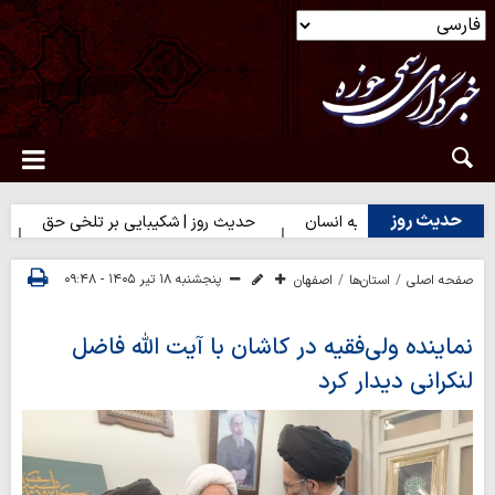
حدیث روز
 بهترین سرمایه انسان
حدیث روز | شکیبایی بر تلخی حق
حدیث ر
پنجشنبه ۱۸ تیر ۱۴۰۵ - ۰۹:۴۸
صفحه اصلی
استان‌ها
اصفهان
نماینده ولی‌فقیه در کاشان با آیت الله فاضل
لنکرانی دیدار کرد