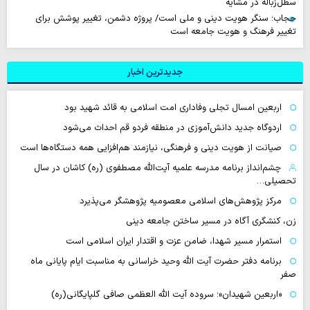
سطل‌زباله‌ در مشایه
حجاب؛ سنگر هویت دینی و ملی است/ پروژه دشمن، تغییر پوشش برای
تغییر فرهنگ و هویت جامعه است
جدیدترین اخبار
اربعین امسال تجلی وفاداری امت اسلامی به قائد شهید بود
اردوگاه جدید دانش‌آموزی در منطقه فردو قم احداث می‌شود
صیانت از هویت دینی و فرهنگی، نیازمند هم‌افزایی همه دستگاه‌ها است
چشم‌انداز برنامه مدرسه علمیه آیت‌الله مصطفوی (ره) کاشان در سال
تحصیلی…
مرکز پژوهش‌های اسلامی معصومیه پژوهشگر می‌پذیرد
زن، کنشگری آگاه در مسیر ساختن جامعه دینی
استمرار مسیر شهدا، ضامن عزت و اقتدار ایران اسلامی است
برنامه دفتر حضرت آیت الله وحید خراسانی به مناسبت ایام پایانی ماه
صفر
«اربعین شهیدان»؛ سروده آیت الله العظمی صافی گلپایگانی(ره)