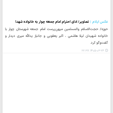
عکس ایلام
تصاویر/ ادای احترام امام جمعه چوار به خانواده شهدا
حوزه/ حجت‌الاسلام والمسلمین میهن‌پرست امام جمعه شهرستان چوار با
خانواده شهیدان لیلا هاشمی ، اکبر یعقوبی و جانباز یدالله میری دیدار و
گفت‌وگو کرد.
۱۴۰۵-۰۳-۲۶ ۲۲:۳۸