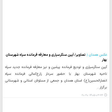
عکس همدان
تصاویر/ آیین سنگرسپاری و معارفه فرمانده سپاه شهرستان
بهار
آیین سنگرسپاری و تودیع فرمانده پیشین و نیز معارفه فرمانده جدید سپاه
ناحیه شهرستان بهار با حضور سردار زارع‌کمالی فرمانده سپاه
انصارالحسین(ع) استان همدان و جمعی از مسئولان استانی و شهرستانی
برگزار…
۱۴۰۵-۰۳-۲۶ ۲۰:۲۰