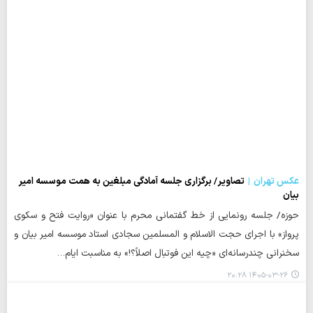
عکس تهران
تصاویر/ برگزاری جلسه آمادگی مبلغین به همت موسسه امیر
بیان
حوزه/ جلسه رونمایی از خط گفتمانی محرم با عنوان «روایت فتح و سکوی
پرواز» با اجرای حجت الاسلام و المسلمین سجادی استاد موسسه امیر بیان و
سخنرانی چندرسانه‌ای «چیه این فوتبال اصلاً؟!» به مناسبت ایام…
۱۴۰۵-۰۳-۲۶ ۲۰:۲۸