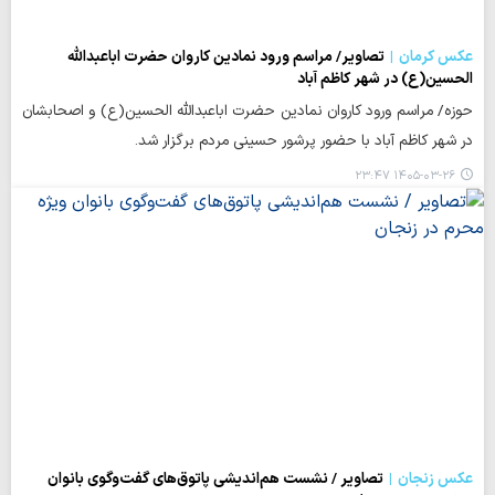
عکس کرمان
تصاویر/ مراسم ورود نمادین کاروان حضرت اباعبدالله
الحسین(ع) در شهر کاظم آباد
حوزه/ مراسم ورود کاروان نمادین حضرت اباعبدالله الحسین(ع) و اصحابشان
در شهر کاظم آباد با حضور پرشور حسینی مردم‌ برگزار شد.
۱۴۰۵-۰۳-۲۶ ۲۳:۴۷
عکس زنجان
تصاویر / نشست هم‌اندیشی پاتوق‌های گفت‌وگوی بانوان