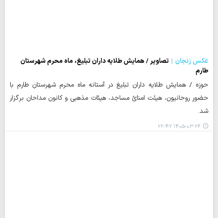
عکس زنجان
تصاویر / همایش طلایه داران تبلیغ، ماه محرم شهرستان
طارم
حوزه / همایش طلایه داران تبلیغ در آستانه ماه محرم شهرستان طارم با
حضور روحانیون، هیئت امنائ مساجد، هیئات مذهبی و کانون مداحان برگزار
شد.
۱۴۰۵-۰۳-۲۶ ۲۲:۴۲