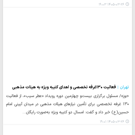
۱۴۰۵-۰۳-۲۶ ۱۹:۰۳
تهران
فعالیت ۱۳۰غرفه تخصصی و اهدای کتیبه ویژه به هیئات مذهبی
حوزه/ مسئول برگزاری بیست‌و چهارمین دوره رویداد «عطر سیب»، از فعالیت
۱۳۰ غرفه تخصصی برای تأمین نیازهای هیئات مذهبی در میدان آیینی امام
حسین(ع) خبر داد و گفت: امسال دو کتیبه ویژه به‌صورت رایگان…
۱۴۰۵-۰۳-۲۶ ۱۹:۰۱