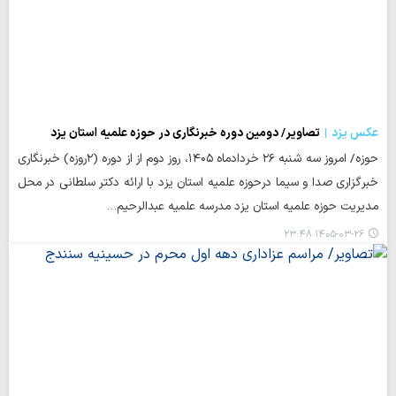
عکس یزد
تصاویر/ دومین دوره خبرنگاری در حوزه علمیه استان یزد
حوزه/ امروز سه شنبه ٢۶ خردادماه ١۴٠۵، روز دوم از از دوره (٢روزه) خبرنگاری
خبرگزاری صدا و سیما درحوزه علمیه استان یزد با ارائه دکتر سلطانی در محل
مدیریت حوزه علمیه استان یزد مدرسه علمیه عبدالرحیم…
۱۴۰۵-۰۳-۲۶ ۲۳:۴۸