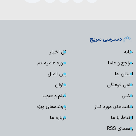
دسترسی سریع
خانه
کل اخبار
مراجع و علما
حوزه علمیه قم
استان ها
بین الملل
علمی فرهنگی
بانوان
عکس
فیلم و صوت
سایت‌های مورد نیاز
پرونده‌های ویژه
ارتباط با ما
درباره ما
راهنمای RSS