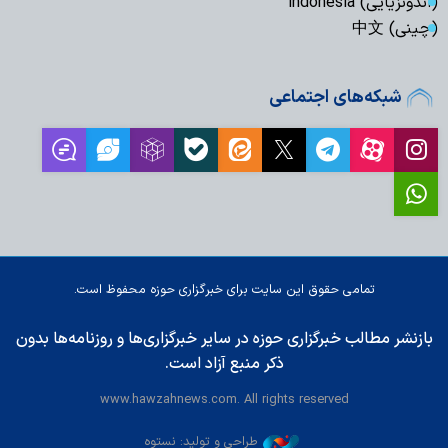
(اندونزیایی) indonesia
(چینی) 中文
شبکه‌های اجتماعی
تمامی حقوق این سایت برای خبرگزاری حوزه محفوظ است.
بازنشر مطالب خبرگزاری حوزه در سایر خبرگزاری‌ها و روزنامه‌ها بدون
ذکر منبع آزاد است.
www.hawzahnews.com. All rights reserved
طراحی و تولید: نستوه