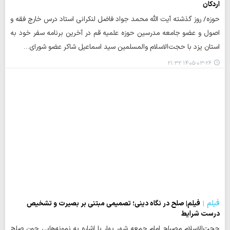
اردکان
حوزه/ روز گذشته آیت الله محمد جواد فاضل لنکرانی استاد درس خارج فقه و
اصول و عضو جامعه مدرسین حوزه علمیه قم در آخرین برنامه سفر خود به
استان یزد با حجت‌الاسلام والمسلمین سید اسماعیل شاکر عضو شورای…
۱۴۰۵-۰۳-۲۶ ۲۱:۳۲
فیلم
فیلم| صلح در نگاه دینی؛ تصمیمی مبتنی بر بصیرت و تشخیص
درست شرایط
حجت‌الاسلام مصباح امام جمعه شهر بهار با اشاره به نمونه‌هایی چون صلح