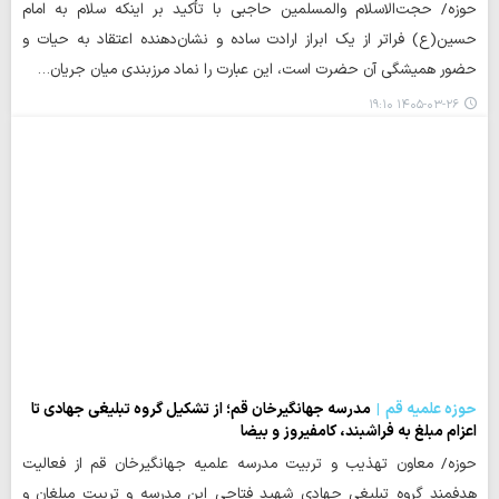
حوزه/ حجت‌الاسلام والمسلمین حاجبی با تأکید بر اینکه سلام به امام
حسین(ع) فراتر از یک ابراز ارادت ساده و نشان‌دهنده اعتقاد به حیات و
حضور همیشگی آن حضرت است، این عبارت را نماد مرزبندی میان جریان…
۱۴۰۵-۰۳-۲۶ ۱۹:۱۰
حوزه علمیه قم
مدرسه جهانگیرخان قم؛ از تشکیل گروه تبلیغی جهادی تا
اعزام مبلغ به فراشبند، کامفیروز و بیضا
حوزه/ معاون تهذیب و تربیت مدرسه علمیه جهانگیرخان قم از فعالیت
هدفمند گروه تبلیغی جهادی شهید فتاحی این مدرسه و تربیت مبلغان و