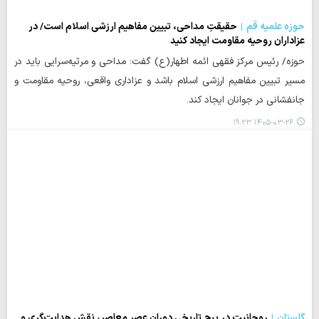
حوزه علمیه قم
حقیقتِ مداحی، تبیین مفاهیم ارزشی اسلام است/ در
عزاداران روحیه مقاومت ایجاد کنید
حوزه/ رئیس مرکز فقهی ائمه اطهار(ع) گفت: مداحی و مرثیه‌سرایی باید در
مسیر تبیین مفاهیم ارزشی اسلام باشد و عزاداری واقعی، روحیه مقاومت و
جانفشانی در جوانان ایجاد کند.
۱۴۰۵-۰۳-۲۶ ۱۹:۲۳
گلستان
روحانیت در پیچ تاریخی دوران عصر معاصر، نقش هدایت‌گری و