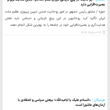
بصیرت‌افزایی دارد
حوزه / مشاور رئیس حمهور در امور روحانیت ضمن تبیین پیروزی عظیم ملت
ایران تأکید کرد: روحانیون در این پیچ تاریخی و حساس باید نقش
هدایت‌گری و بصیرت‌افزایی خود در جامعه را به بهترین شکل انجام دهند.
۱۴۰۵-۰۳-۲۶ ۱۹:۱۴
هرمزگان
«السلام علیک یا اباعبدالله»؛ بیعتی سیاسی و اعتقادی با
آرمان‌های عاشورا است