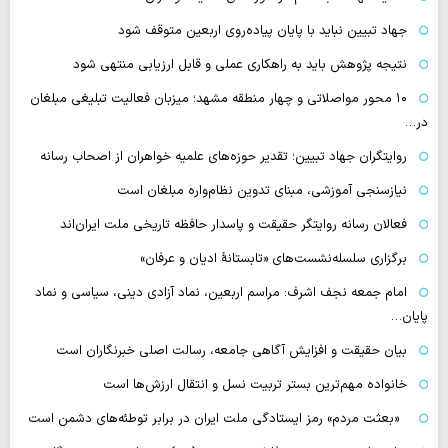
جهاد تبیین نباید با پایان پیاده‌روی اربعین متوقف شود
نتیجه پژوهش باید به راهکاری عملی و قابل ارزیابی منتهی شود
۱۰ محور مواصلاتی و چهار منطقه مشهد؛ میزبان فعالیت تبلیغی مبلغان
در…
روایتگران جهاد تبیین؛ تقدیر حوزه‌های علمیه خواهران از اصحاب رسانه
نیازسنجی آموزشی، مبنای تدوین نظام‌واره مبلغان است
فعالان رسانه‌ روایتگر حقیقت و پاسدار حافظه تاریخی ملت ایران‌اند
برگزاری سلسله‌نشست‌های «تابستانهٔ ادیان و عرفان»
امام جمعه نجف اشرف: مراسم اربعین، نماد آزادی دینی، سیاسی و نماد
پایان…
بیان حقیقت و افزایش آگاهی جامعه، رسالت اصلی خبرنگاران است
خانواده مهم‌ترین بستر تربیت نسل و انتقال ارزش‌ها است
«بعثت مردم» رمز ایستادگی ملت ایران در برابر توطئه‌های دشمن است