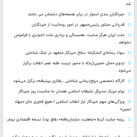
شد
خبرنگاران سدی استوار در برابر هجمه‌های دشمنان می باشند
قدردانی مشاور رئیس‌جمهور در امور روحانیت از خبرنگاران
ملت ایران هرگز محبت، همبستگی و برادری ملت اندونزی را فراموش
نخواهد…
سواد رسانه‌ایِ کنشگرانه؛ سلاح خبرنگار متعهد در جنگ شناختی
اردوی «مثل خمینی(ره)» با محور تربیت طلبه عصر انقلاب برگزار
می‌شود…
کارگاه تخصصی «زوج‌درمانی شناختی ـ رفتاری پیشرفته» برگزار می‌شود
پیام تبریک مدیرکل تبلیغات اسلامی همدان به مناسبت روز خبرنگار
ویژگی‌های مهم خبرنگار تراز انقلاب اسلامی / هیچ فناوری‌ جای «جهاد
تبیین»…
ریشه جنایت کربلا «جاهلیت سازمان‌یافته» نفاق بود/ نسخه اقتصادیِ بیمار،
…