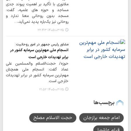
ملانوری با تأکید بر اهمیت پیوند جدی
مساجد و حوزه های علمیه، گفت:
مسجد بدون روحانی معنا ندارد و
روحانی نیز یک‌باره پدید نمی‌آید،…
۱۴۰۵-۰۳-۲۵ ۲۲:۴۳
مشاور رئیس جمهور در امور روحانیت:
انسجام ملی مهم‌ترین سرمایه کشور در
برابر تهدیدات خارجی است
حوزه/ حجت‌الاسلام والمسلمین علی
عماد گفت: انسجام ملی همچنان
مهم‌ترین سرمایه کشور در برابر تهدیدات
خارجی است.
۱۴۰۵-۰۳-۲۵ ۲۱:۵۲
برچسب‌ها
امام جمعه برازجان
حجت الاسلام مصلح
قیام عاشورا