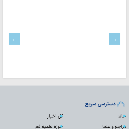
دسترسی سریع
خانه
کل اخبار
مراجع و علما
حوزه علمیه قم