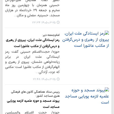
کشور گفت: همایش شیرخوارگان
حسینی همزمان با چهارمین روز ماه
محرم و جمعه ۲۹ خردادماه در هزاران
مسجد، حسینیه، مصلی و مکان…
۱۴۰۵-۰۳-۲۵ ۲۳:۳۴
امام‌جمعه دیر:
رمز ایستادگی ملت ایران، پیروی از رهبری
و درس‌گرفتن از مکتب عاشورا است
حوزه/ حجت‌الاسلام حسینی گفت: رمز
ایستادگی ملت ایران در برابر
زیاده‌خواهی دشمنان، پیروی از رهبری و
الهام‌گرفتن از مکتب عاشورا است؛ مکتبی
که عزت، آزادگی…
۱۴۰۵-۰۳-۲۵ ۲۲:۴۸
رییس ستاد هماهنگی کانون های فرهنگی
هنری مساجد کشور:
پیوند مسجد و حوزه علمیه لازمه پویایی
مساجد است
حوزه/ حجت الاسلام والمسلمین