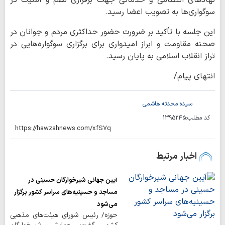
نهادهای انتظامی و خدماتی جهت برقراری نظم و امنیت در
سوگواری‌ها به تصویب اعضا رسید.
این جلسه با تأکید بر ضرورت حضور حداکثری مردم و جوانان در
صحنه مقاومت و ابراز امیدواری برای برگزاری سوگواره‌هایی در
تراز انقلاب اسلامی به پایان رسید.
انتهای پیام/
سیده محدثه هاشمی
کد مطلب:
1395245
اخبار مرتبط
آیین جهانی شیرخوارگان حسینی در
مساجد و حسینیه‌های سراسر کشور برگزار
می‌شود
حوزه/ رئیس شورای هیئت‌های مذهبی