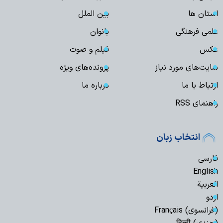
استان ها
بین الملل
علمی فرهنگی
بانوان
عکس
فیلم و صوت
سایت‌های مورد نیاز
پرونده‌های ویژه
ارتباط با ما
درباره ما
راهنمای RSS
انتخاب زبان
فارسی
English
العربیة
اردو
(فرانسوی) Français