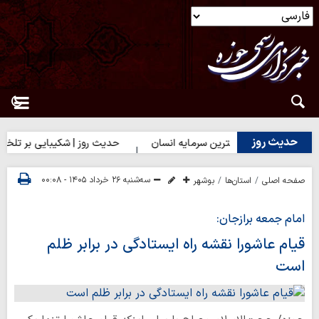
حدیث روز
حدیث روز | بهترین سرمایه انسان
حدیث روز | شکیبایی بر تلخی حق
سه‌شنبه ۲۶ خرداد ۱۴۰۵ - ۰۰:۰۸
صفحه اصلی
استان‌ها
بوشهر
امام جمعه برازجان:
قیام عاشورا نقشه راه ایستادگی در برابر ظلم
است