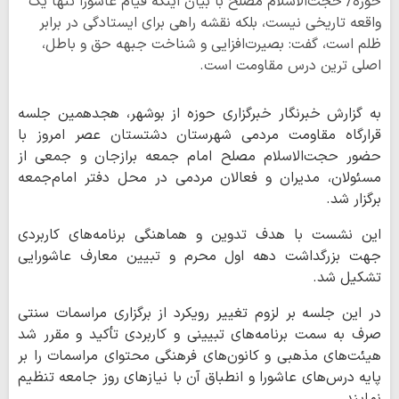
حوزه/ حجت‌الاسلام مصلح با بیان اینکه قیام عاشورا تنها یک
واقعه تاریخی نیست، بلکه نقشه راهی برای ایستادگی در برابر
ظلم است، گفت: بصیرت‌افزایی و شناخت جبهه حق و باطل،
اصلی‌ ترین درس مقاومت است.
به گزارش خبرنگار خبرگزاری حوزه از بوشهر، هجدهمین جلسه
قرارگاه مقاومت مردمی شهرستان دشتستان عصر امروز با
حضور حجت‌الاسلام مصلح امام‌ جمعه برازجان و جمعی از
مسئولان، مدیران و فعالان مردمی در محل دفتر امام‌جمعه
برگزار شد.
این نشست با هدف تدوین و هماهنگی برنامه‌های کاربردی
جهت بزرگداشت دهه اول محرم و تبیین معارف عاشورایی
تشکیل شد.
در این جلسه بر لزوم تغییر رویکرد از برگزاری مراسمات سنتی
صرف به سمت برنامه‌های تبیینی و کاربردی تأکید و مقرر شد
هیئت‌های مذهبی و کانون‌های فرهنگی محتوای مراسمات را بر
پایه درس‌های عاشورا و انطباق آن با نیازهای روز جامعه تنظیم