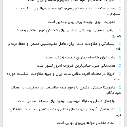
مدیریت تنگه هرمز اهرم اقتدار جمهوری اسلامی ایران است
رهبری حکیمانه مقام معظم رهبری، تهدیدهای جهانی را به فرصت و
انسجام…
مدیریت انرژی نیازمند پیش‌بینی و تدبیر است
اربعین حسینی، رزمایشی سیاسی برای شکستن غرور استکبار و نماد
بیداری…
ایستادگی و مقاومت ملت ایران، عامل عقب‌نشینی دشمن و حفظ عزت و
اقتدار…
ملت ایران شایسته بهترین کیفیت زندگی است
همبستگی ملی، حیاتی‌ترین ضرورت امروز کشور است
آمریکا در معادله قدرت مقابل ملت ایران و جبهه مقاومت، شکست خورده
است
ماموستا حسینی: دشمن با وجود همه جنایت‌ها، در دسترسی به اهداف
خود ناکام…
نزاع‌های داخلی و تفرقه مهم‌ترین تهدید برای جامعه اسلامی است
عقب‌نشینی آمریکا از تهدیدهای نظامی، نشانه تغییر محاسبات واشنگتن
در…
اتحاد مقدس مولفه پیروزی نهایی است