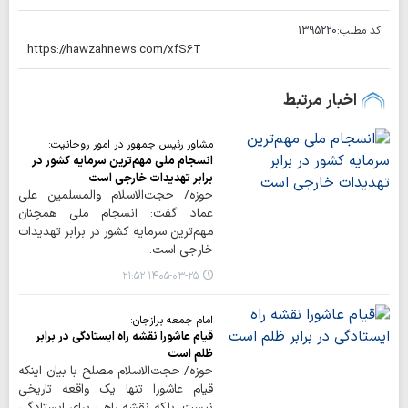
کد مطلب:
1395220
اخبار مرتبط
مشاور رئیس جمهور در امور روحانیت:
انسجام ملی مهم‌ترین سرمایه کشور در
برابر تهدیدات خارجی است
حوزه/ حجت‌الاسلام والمسلمین علی
عماد گفت: انسجام ملی همچنان
مهم‌ترین سرمایه کشور در برابر تهدیدات
خارجی است.
۱۴۰۵-۰۳-۲۵ ۲۱:۵۲
امام جمعه برازجان:
قیام عاشورا نقشه راه ایستادگی در برابر
ظلم است
حوزه/ حجت‌الاسلام مصلح با بیان اینکه
قیام عاشورا تنها یک واقعه تاریخی
نیست، بلکه نقشه راهی برای ایستادگی