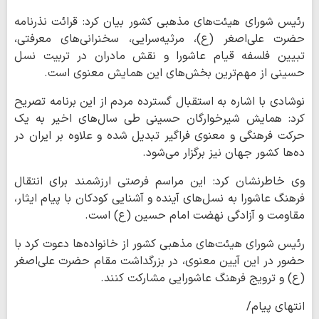
رئیس شورای هیئت‌های مذهبی کشور بیان کرد: قرائت نذرنامه
حضرت علی‌اصغر (ع)، مرثیه‌سرایی، سخنرانی‌های معرفتی،
تبیین فلسفه قیام عاشورا و نقش مادران در تربیت نسل
حسینی از مهم‌ترین بخش‌های این همایش معنوی است.
نوشادی با اشاره به استقبال گسترده مردم از این برنامه تصریح
کرد: همایش شیرخوارگان حسینی طی سال‌های اخیر به یک
حرکت فرهنگی و معنوی فراگیر تبدیل شده و علاوه بر ایران در
ده‌ها کشور جهان نیز برگزار می‌شود.
وی خاطرنشان کرد: این مراسم فرصتی ارزشمند برای انتقال
فرهنگ عاشورا به نسل‌های آینده و آشنایی کودکان با پیام ایثار،
مقاومت و آزادگی نهضت امام حسین (ع) است.
رئیس شورای هیئت‌های مذهبی کشور از خانواده‌ها دعوت کرد با
حضور در این آیین معنوی، در بزرگداشت مقام حضرت علی‌اصغر
(ع) و ترویج فرهنگ عاشورایی مشارکت کنند.
انتهای پیام/