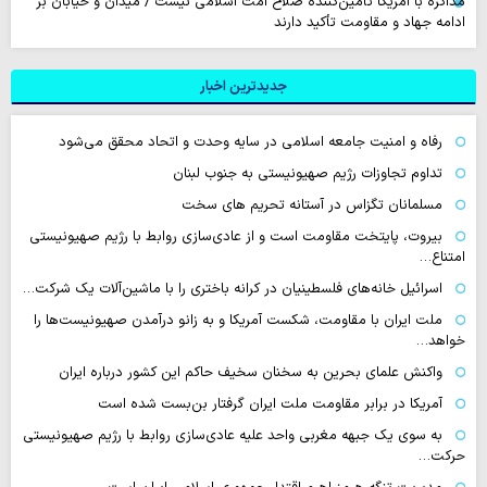
مذاکره با آمریکا تأمین‌کننده صلاح امت اسلامی نیست / میدان و خیابان بر
ادامه جهاد و مقاومت تأکید دارند
جدیدترین اخبار
رفاه و امنیت جامعه اسلامی در سایه وحدت و اتحاد محقق می‌شود
تداوم تجاوزات رژیم صهیونیستی به جنوب لبنان
مسلمانان تگزاس در آستانه تحریم های سخت
بیروت، پایتخت مقاومت است و از عادی‌سازی روابط با رژیم صهیونیستی
امتناع…
اسرائیل خانه‌های فلسطینیان در کرانه باختری را با ماشین‌آلات یک شرکت…
ملت ایران با مقاومت، شکست آمریکا و به زانو درآمدن صهیونیست‌ها را
خواهد…
واکنش علمای بحرین به سخنان سخیف حاکم این کشور درباره ایران
آمریکا در برابر مقاومت ملت ایران گرفتار بن‌بست شده است
به سوی یک جبهه مغربی واحد علیه عادی‌سازی روابط با رژیم صهیونیستی
حرکت…