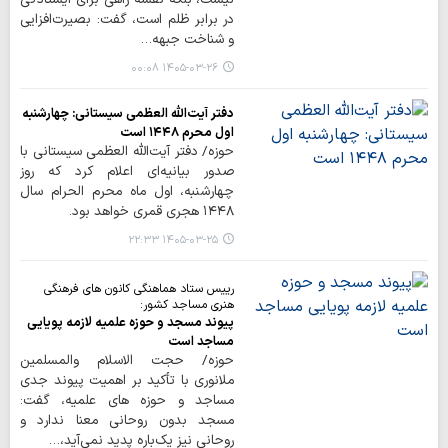
در برابر ظلم است، گفت: بصیرت‌افزایی
و شناخت جبهه…
۱۴۰۵-۰۳-۲۶ ۰۰:۰۸
دفتر آیت‌الله العظمی سیستانی: چهارشنبه
اول محرم ۱۴۴۸ است
حوزه/ دفتر آیت‌الله العظمی سیستانی با
صدور بیانیه‌ای اعلام کرد که روز
چهارشنبه، اول ماه محرم الحرام سال
۱۴۴۸ هجری قمری خواهد بود.
۱۴۰۵-۰۳-۲۵ ۲۲:۳۳
رییس ستاد هماهنگی کانون های فرهنگی
هنری مساجد کشور:
پیوند مسجد و حوزه علمیه لازمه پویایی
مساجد است
حوزه/ حجت الاسلام والمسلمین
ملانوری با تأکید بر اهمیت پیوند جدی
مساجد و حوزه های علمیه، گفت:
مسجد بدون روحانی معنا ندارد و
روحانی نیز یک‌باره پدید نمی‌آید،…