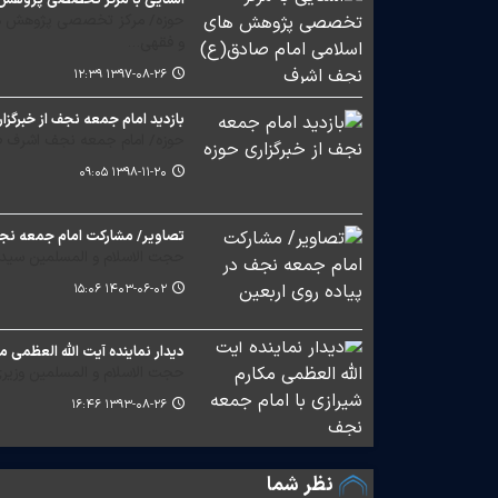
حوزه/ مرکز تخصصی پژوهش های
و فقهی…
۱۳۹۷-۰۸-۲۶ ۱۲:۳۹
بازدید امام جمعه نجف از خبرگزا
حوزه/ امام جمعه نجف اشرف صبح
۱۳۹۸-۱۱-۲۰ ۰۹:۰۵
تصاویر/ مشارکت امام جمعه نجف
حجت الاسلام و المسلمین سید 
۱۴۰۳-۰۶-۰۲ ۱۵:۰۶
دیدار نماینده آیت الله العظمی 
حجت الاسلام و المسلمین وزیری
۱۳۹۳-۰۸-۲۶ ۱۶:۴۶
نظر شما