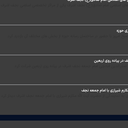
 اسلامی امام صادق(ع) نجف اشرف یکی از مراکز تخصصی اسلامی نجف اشرف است
ری حوزه
 امروز با حضور در ساختمان رسانه حوزه از بخش های مختلف آن بازدید کرد.
 در پیاده روی اربعین
صدرالدین قبانچی امام جمعه نجف اشرف در ییاده روی اربعین شرکت کرد.
مکارم شیرازی با امام جمعه نجف
 به نمایندگی از حضرت آیت الله مکارم شیرازی با امام جمعه نجف اشرف دیدار کرد.