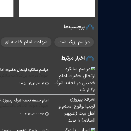
برچسب‌ها
مراسم بزرگداشت
شهادت امام خامنه ای
اخبار مرتبط
مراسم سالگرد ارتحال حضرت امام
حوزه/ مراسم بزرگداشت سالگرد
۱۴۰۲-۰۳-۱۴ ۱۳:۵۱
امام جمعه نجف اشرف: پیروزی قری
حوزه/ حجت الاسلام والمسلمین 
۱۴۰۴-۱۲-۲۷ ۱۱:۱۴
آشنایی با مرکز تخصصی پژوهش