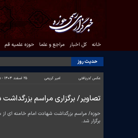
خانه
کل اخبار
مراجع و علما
حوزه علمیه قم
حدیث روز
عکس /
دریافتی
امیر کریمی
۲۵ اسفند ۱۴۰۴ - ۲۲:۰۵
تصاویر/ برگزاری مراسم بزرگداشت
حوزه/ مراسم بزرگداشت شهادت امام خامنه ای از
برگزار شد.