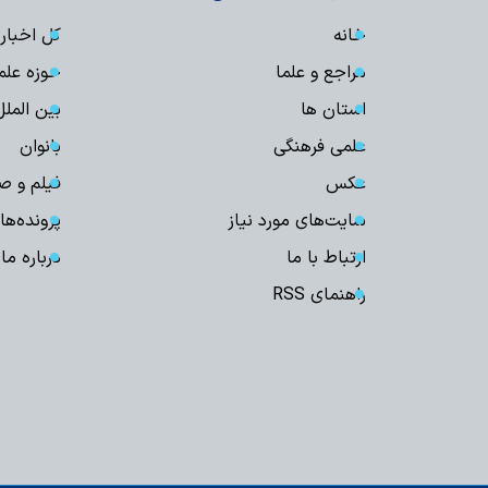
خانه
کل اخبار
مراجع و علما
حوزه علم
استان ها
بین الملل
علمی فرهنگی
بانوان
عکس
فیلم و ص
سایت‌های مورد نیاز
پرونده‌ها
ارتباط با ما
درباره ما
راهنمای RSS