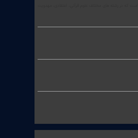
 که در رشته های مختلف علوم قرآنی، اعتقادی، مهدویت