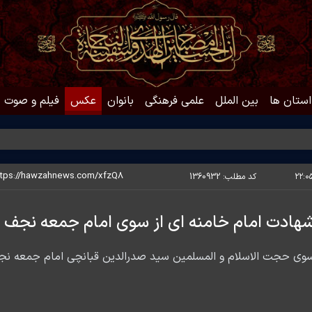
استان ها
بین الملل
علمی فرهنگی
بانوان
عکس
فیلم و صوت
حدی
کد مطلب:
1360932
 شهادت امام خامنه ای از سوی امام جمعه نجف 
 سوی حجت الاسلام و المسلمین سید صدرالدین قبانچی امام جمعه ن