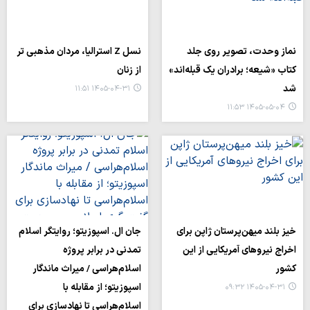
نماز وحدت، تصویر روی جلد
نسل Z استرالیا، مردان مذهبی تر
کتاب «شیعه؛ برادران یک قبله‌اند»
از زنان
شد
۱۴۰۵-۰۴-۳۱ ۱۱:۵۱
۱۴۰۵-۰۵-۰۴ ۱۱:۵۳
خیز بلند میهن‌پرستان ژاپن برای
جان ال. اسپوزیتو؛ روایتگر اسلام
اخراج نیروهای آمریکایی از این
تمدنی در برابر پروژه
کشور
اسلام‌هراسی / میراث ماندگار
اسپوزیتو؛ از مقابله با
۱۴۰۵-۰۴-۳۱ ۰۹:۳۲
اسلام‌هراسی تا نهادسازی برای