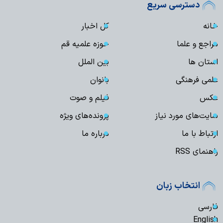
دسترسی سریع
خانه
کل اخبار
مراجع و علما
حوزه علمیه قم
استان ها
بین الملل
علمی فرهنگی
بانوان
عکس
فیلم و صوت
سایت‌های مورد نیاز
پرونده‌های ویژه
ارتباط با ما
درباره ما
راهنمای RSS
انتخاب زبان
فارسی
English