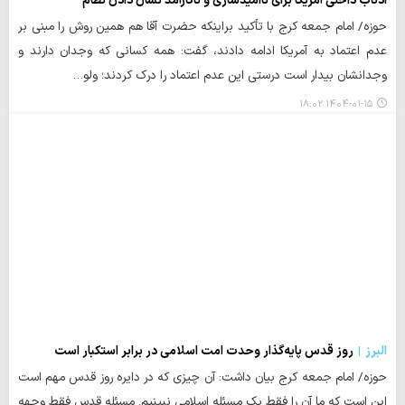
اذناب داخلی آمریکا برای ناامیدسازی و ناکارآمد نشان دادن نظام
حوزه/ امام جمعه کرج با تأکید براینکه حضرت آقا هم همین روش را مبنی بر
عدم اعتماد به آمریکا ادامه دادند، گفت: همه کسانی که وجدان دارند و
وجدانشان بیدار است درستی این عدم اعتماد را درک کردند؛ ولو…
۱۴۰۴-۰۱-۱۵ ۱۸:۰۲
البرز
روز قدس پایه‌گذار وحدت امت اسلامی در برابر استکبار است
حوزه/ امام جمعه کرج بیان داشت: آن چیزی که در دایره روز قدس مهم است
این است که ما آن را فقط یک مسئله اسلامی نبینیم. مسئله قدس فقط وجهه