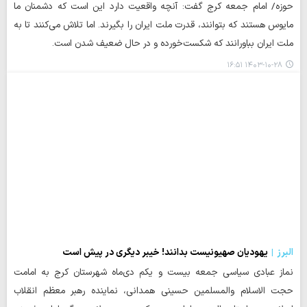
حوزه/ امام جمعه کرج گفت: آنچه واقعیت‌ دارد این است که دشمنان ما
مایوس هستند که بتوانند، قدرت ملت ایران را بگیرند. اما تلاش می‌کنند تا به
ملت ایران بباورانند که شکست‌خورده و در حال ضعیف شدن است.
۱۴۰۳-۱۰-۲۸ ۱۶:۵۱
البرز
یهودیان صهیونیست بدانند! خیبر دیگری در پیش است
نماز عبادی سیاسی جمعه بیست و یکم دی‌ماه شهرستان کرج به امامت
حجت الاسلام والمسلمین حسینی همدانی، نماینده رهبر معظم انقلاب