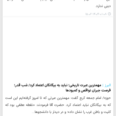
دینی ندارد.
۱۴۰۴-۰۱-۰۸ ۱۵:۰۶
البرز
مهمترین عبرت تاریخی؛ نباید به بیگانگان اعتماد کرد/ شب قدر؛
فرصت جبران نواقص و کمبودها
حوزه/ امام جمعه کرج گفت: مهمترین عبرتی که تا امروز گرفته‌ایم این است
که به بیگانگان نباید اعتماد کرد. حضرت آقا فرمودند: «نقطه عطفی بود که
کلیت و باطن غرب را نشان داد»؛ و در دیدار با دانشجوها…