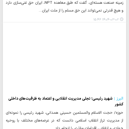
زمینه صنعت هسته‌ای، گفت که طبق معاهده NPT، ایران حق غنی‌سازی دارد
و هیچ قدرتی نمی‌تواند این حق مسلم را از ملت ایران…
۱۴۰۴-۰۳-۰۲ ۱۵:۴۶
البرز
شهید رئیسی؛ تجلی مدیریت انقلابی و اعتماد به ظرفیت‌های داخلی
کشور
حوزه/ حجت الاسلام والمسلمین حسینی همدانی، شهید رئیسی را نمونه‌ای
از مدیریت تراز انقلاب اسلامی دانست که در عرصه‌های مختلف با روحیه
جهادی و انقلابی اقدامات مؤثری را انجام داد.