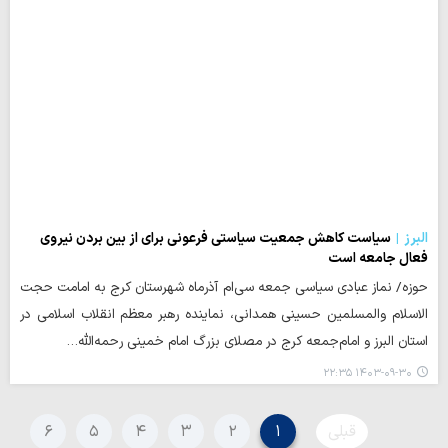
البرز
سیاست کاهش جمعیت سیاستی فرعونی برای از بین بردن نیروی
فعال جامعه است
حوزه/ نماز عبادی سیاسی جمعه سی‌ام آذرماه شهرستان کرج به امامت حجت
الاسلام والمسلمین حسینی همدانی، نماینده رهبر معظم انقلاب اسلامی در
استان البرز و امام‌جمعه کرج در مصلای بزرگ امام خمینی رحمه‌الله…
۱۴۰۳-۰۹-۳۰ ۲۲:۳۵
قبلی
۱
۲
۳
۴
۵
۶