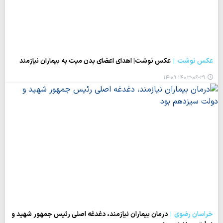
عکس نوشت
عکس نوشت| اهدای اعضای بدن میت به بیماران نیازمند
۱۴۰۳-۰۶-۲۹ ۱۴:۰۹
خراسان رضوی
درمان بیماران نیازمند، دغدغه اصلی رئیس جمهور شهید و