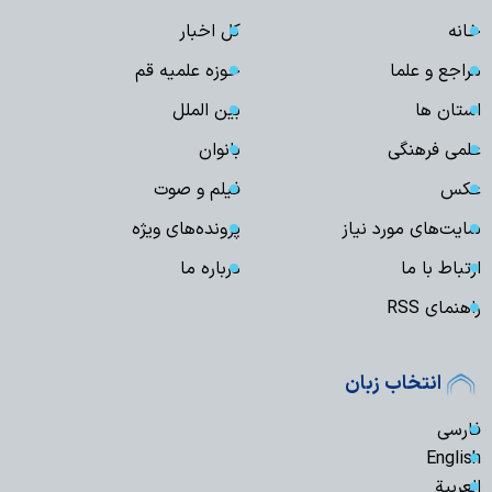
خانه
کل اخبار
مراجع و علما
حوزه علمیه قم
استان ها
بین الملل
علمی فرهنگی
بانوان
عکس
فیلم و صوت
سایت‌های مورد نیاز
پرونده‌های ویژه
ارتباط با ما
درباره ما
راهنمای RSS
انتخاب زبان
فارسی
English
العربیة