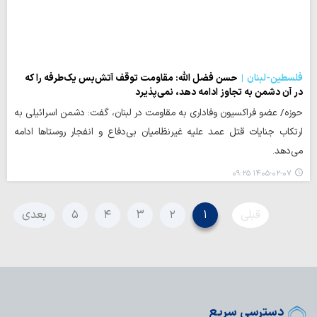
فلسطین-لبنان
حسن فضل الله: مقاومت توقف آتش‌بس یک‌طرفه را که
در آن دشمن به تجاوز ادامه دهد، نمی‌پذیرد
حوزه/ عضو فراکسیون وفاداری به مقاومت در لبنان، گفت: دشمن اسرائیلی به
ارتکاب جنایات قتل عمد علیه غیرنظامیان بی‌دفاع و انفجار روستاها ادامه
می‌دهد.
۱۴۰۵-۰۲-۰۷ ۰۹:۲۵
قبلی
۱
۲
۳
۴
۵
بعدی
دسترسی سریع