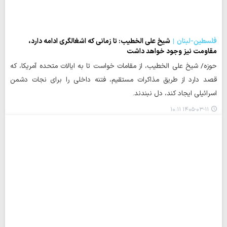
فلسطین-لبنان
شیخ علی الخطیب: تا زمانی که اشغالگری ادامه دارد،
مقاومت نیز وجود خواهد داشت
حوزه/ شیخ علی الخطیب، از مقامات خواست تا به ایالات متحده آمریکا، که
قصد دارد از طریق مذاکرات مستقیم، فتنه داخلی را برای نجات دشمن
اسرائیلی ایجاد کند، دل نبندند.
۱۴۰۵-۰۳-۱۱ ۱۰:۱۱