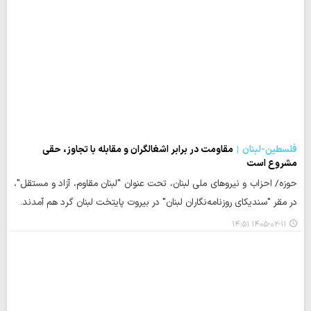
فلسطین-لبنان
مقاومت در برابر اشغالگران و مقابله با تجاوز، حقی
مشروع است
حوزه/ احزاب و نیروهای ملی لبنان، تحت عنوان "لبنان مقاوم، آزاد و مستقل"،
در مقر "سندیکای روزنامه‌نگاران لبنان" در بیروت پایتخت لبنان گرد هم آمدند.
۱۴۰۵-۰۲-۱۱ ۱۴:۵۱