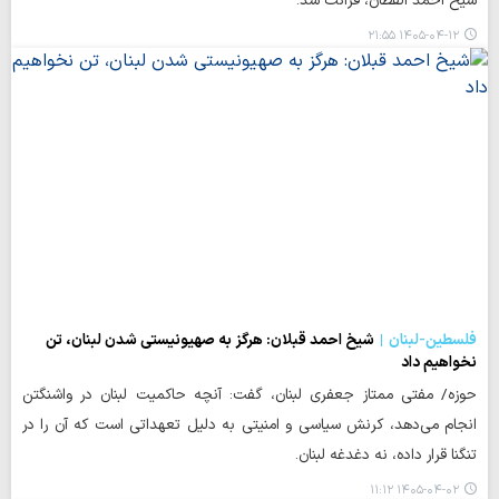
شیخ احمد القطان، قرائت شد.
۱۴۰۵-۰۴-۱۲ ۲۱:۵۵
فلسطین-لبنان
شیخ احمد قبلان: هرگز به صهیونیستی شدن لبنان، تن
نخواهیم داد
حوزه/ مفتی ممتاز جعفری لبنان، گفت: آنچه حاکمیت لبنان در واشنگتن
انجام می‌دهد، کرنش سیاسی و امنیتی به دلیل تعهداتی است که آن را در
تنگنا قرار داده، نه دغدغه لبنان.
۱۴۰۵-۰۴-۰۲ ۱۱:۱۲