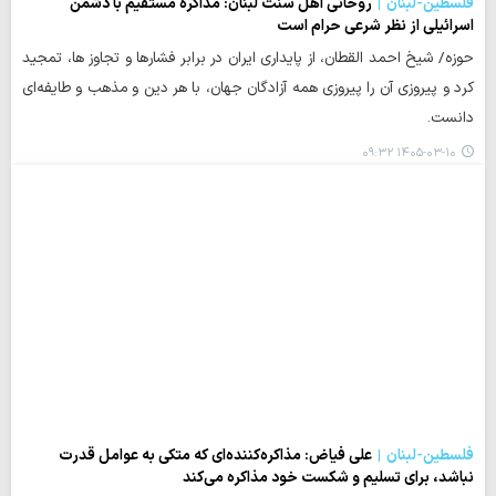
فلسطین-لبنان
روحانی اهل سنت لبنان: مذاکره مستقیم با دشمن
اسرائیلی از نظر شرعی حرام است
حوزه/ شیخ احمد القطان، از پایداری ایران در برابر فشارها و تجاوز ها، تمجید
کرد و پیروزی آن را پیروزی همه آزادگان جهان، با هر دین و مذهب و طایفه‌ای
دانست.
۱۴۰۵-۰۳-۱۰ ۰۹:۳۲
فلسطین-لبنان
علی فیاض: مذاکره‌کننده‌ای که متکی به عوامل قدرت
نباشد، برای تسلیم و شکست خود مذاکره می‌کند