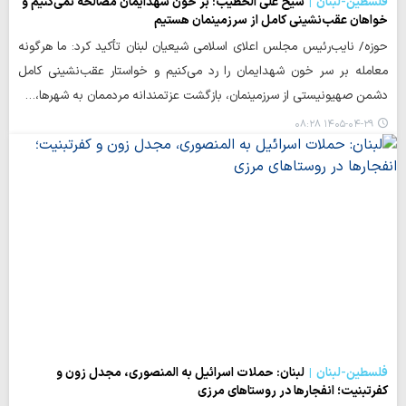
فلسطین-لبنان
شیخ علی الخطیب: بر خون شهدایمان مصالحه نمی‌کنیم و
خواهان عقب‌نشینی کامل از سرزمینمان هستیم
حوزه/ نایب‌رئیس مجلس اعلای اسلامی شیعیان لبنان تأکید کرد: ما هرگونه
معامله بر سر خون شهدایمان را رد می‌کنیم و خواستار عقب‌نشینی کامل
دشمن صهیونیستی از سرزمینمان، بازگشت عزتمندانه مردممان به شهرها،…
۱۴۰۵-۰۴-۲۹ ۰۸:۲۸
فلسطین-لبنان
لبنان: حملات اسرائیل به المنصوری، مجدل زون و
کفرتبنیت؛ انفجارها در روستاهای مرزی