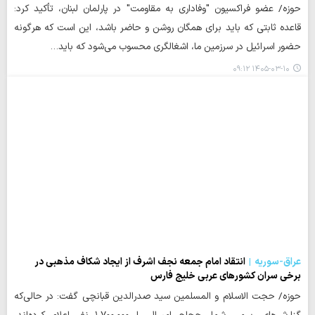
حوزه/ عضو فراکسیون "وفاداری به مقاومت" در پارلمان لبنان، تأکید کرد:
قاعده ثابتی که باید برای همگان روشن و حاضر باشد، این است که هرگونه
حضور اسرائیل در سرزمین ما، اشغالگری محسوب می‌شود که باید…
۱۴۰۵-۰۳-۱۰ ۰۹:۱۲
عراق-سوریه
انتقاد امام جمعه نجف اشرف از ایجاد شکاف مذهبی در
برخی سران کشورهای عربی خلیج فارس
حوزه/ حجت الاسلام و المسلمین سید صدرالدین قبانچی گفت: در حالی‌که