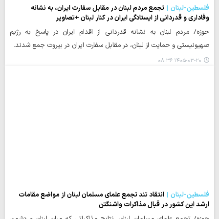
فلسطین-لبنان
تجمع مردم لبنان در مقابل سفارت ایران، به نشانه
وفاداری و قدردانی از ایستادگی ایران در کنار لبنان +تصاویر
حوزه/ مردم لبنان به نشانه قدردانی از اقدام ایران در پاسخ به رژیم
صهیونیستی و حمایت از لبنان، در مقابل سفارت ایران در بیروت جمع شدند.
۱۴۰۵-۰۳-۲۰ ۰۸:۳۶
فلسطین-لبنان
انتقاد تند تجمع علمای مسلمان لبنان از مواضع مقامات
ارشد این کشور در قبال مذاکرات واشنگتن
حوزه/ تجمع علمای مسلمان لبنان، نتایج مذاکراتی که میان لبنان و دشمن