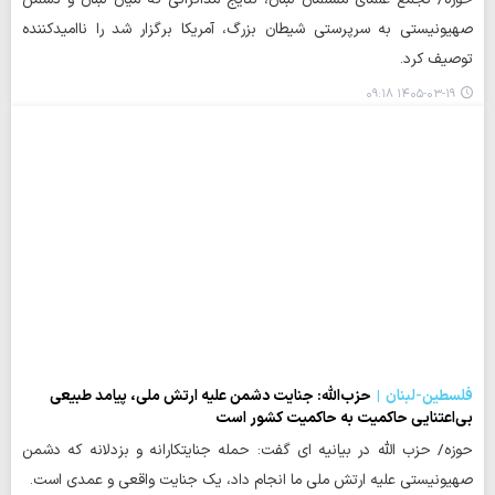
صهیونیستی به سرپرستی شیطان بزرگ، آمریکا برگزار شد را ناامیدکننده
توصیف کرد.
۱۴۰۵-۰۳-۱۹ ۰۹:۱۸
فلسطین-لبنان
حزب‌الله: جنایت دشمن علیه ارتش ملی، پیامد طبیعی
بی‌اعتنایی حاکمیت به حاکمیت کشور است
حوزه/ حزب الله در بیانیه ای گفت: حمله جنایتکارانه و بزدلانه که دشمن
صهیونیستی علیه ارتش ملی ما انجام داد، یک جنایت واقعی و عمدی است.