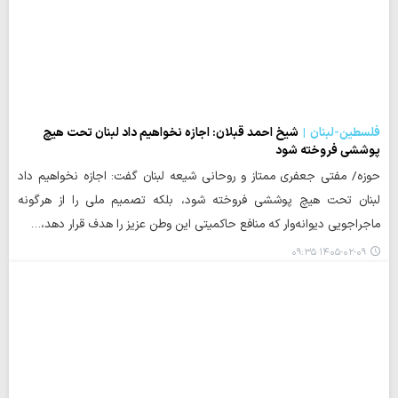
فلسطین-لبنان
شیخ احمد قبلان: اجازه نخواهیم داد لبنان تحت هیچ
پوششی فروخته شود
حوزه/ مفتی جعفری ممتاز و روحانی شیعه لبنان گفت: اجازه نخواهیم داد
لبنان تحت هیچ پوششی فروخته شود، بلکه تصمیم ملی را از هرگونه
ماجراجویی دیوانه‌وار که منافع حاکمیتی این وطن عزیز را هدف قرار دهد،…
۱۴۰۵-۰۲-۰۹ ۰۹:۳۵