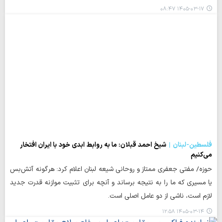
۱۴۰۵-۰۳-۱۷ ۰۸:۴۷
فلسطین-لبنان
شیخ احمد قبلان: ما به روابط ابدی خود با ایران افتخار
می‌کنیم
حوزه/ مفتی جعفری ممتاز و روحانی شیعه لبنان اعلام کرد: هرگونه آتش‌بس
یا مسیری که ما را به نتیجه برساند و آنچه برای تثبیت موازنه قدرت جدید
لازم است، ناشی از دو عامل اصلی است.
۱۴۰۵-۰۳-۱۴ ۱۲:۵۸