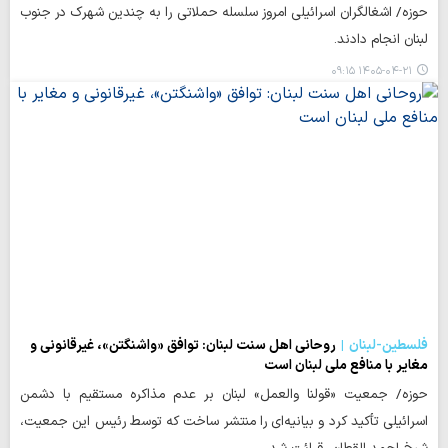
حوزه/ اشغالگران اسرائیلی امروز سلسله حملاتی را به چندین شهرک در جنوب
لبنان انجام دادند.
۱۴۰۵-۰۴-۲۱ ۰۹:۱۵
فلسطین-لبنان
روحانی اهل سنت لبنان: توافق «واشنگتن»، غیرقانونی و
مغایر با منافع ملی لبنان است
حوزه/ جمعیت «قولنا والعمل» لبنان بر عدم مذاکره مستقیم با دشمن
اسرائیلی تأکید کرد و بیانیه‌ای را منتشر ساخت که توسط رئیس این جمعیت،