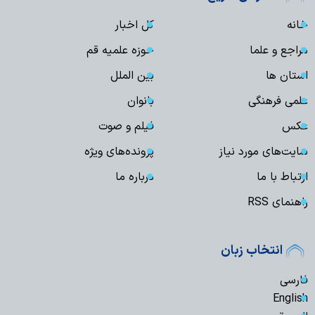
خانه
کل اخبار
مراجع و علما
حوزه علمیه قم
استان ها
بین الملل
علمی فرهنگی
بانوان
عکس
فیلم و صوت
سایت‌های مورد نیاز
پرونده‌های ویژه
ارتباط با ما
درباره ما
راهنمای RSS
انتخاب زبان
فارسی
English