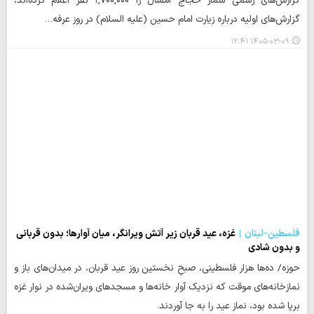
گزارش‌های رسمی شمار حجاج امسال را ۱,۷۰۰,۰۰۰ نفر اعلام کرده‌اند،
گزارش‌های اولیه درباره زیارت امام حسین (علیه السلام) در روز عرفه…
۱۴۰۵-۰۳-۰۹ ۱۲:۴۱
فلسطین-لبنان
غزه، عید قربان زیر آتش ویرانگر، میان آوارها؛ بدون قربانی
و بدون شادی
حوزه/ ده‌ها هزار فلسطینی، صبحِ نخستین روز عید قربان، در میدان‌های باز و
نمازخانه‌های موقت که نزدیک آوار خانه‌ها و مسجدهای ویران‌شده در نوار غزه
برپا شده بود، نماز عید را به جا آوردند.