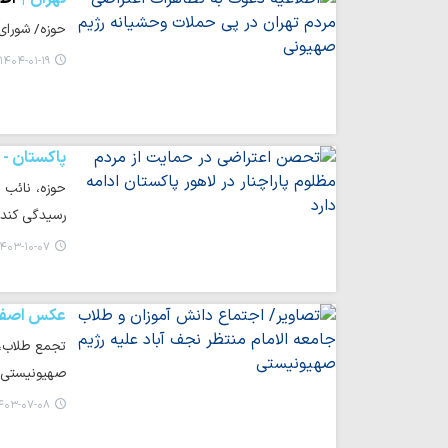
حوزه/ شورای 
۱۴۰۴-۰۱-۱۹ ۲۱:۰۴
پاکستان -
حوزه، نائب 
رسیدگی کند.
۴۰۳-۱۰-۰۷ ۱۸:۲۲
عکس اصفه
تجمع طلاب، 
صهیونیستی 
۰۳-۰۷-۰۸ ۱۶:۳۳