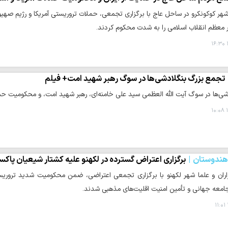
هر کوکونکرو در ساحل عاج با برگزاری تجمعی، حملات تروریستی آمریکا و رژیم صهیو
ر معظم انقلاب اسلامی را به شدت محکوم کردند.
تجمع بزرگ بنگلادشی‌ها در سوگ رهبر شهید امت+ فیلم
دشی‌ها در سوگ آیت الله العظمی سید علی خامنه‌ای، رهبر شهید امت، و محکومیت ح
۱
 هندوستان
برگزاری اعتراض گسترده در لکهنو علیه کشتار شیعیان پاکس
زاران و علما شهر لکهنو با برگزاری تجمعی اعتراضی، ضمن محکومیت شدید تروری
امعه جهانی و تأمین امنیت اقلیت‌های مذهبی شدند.