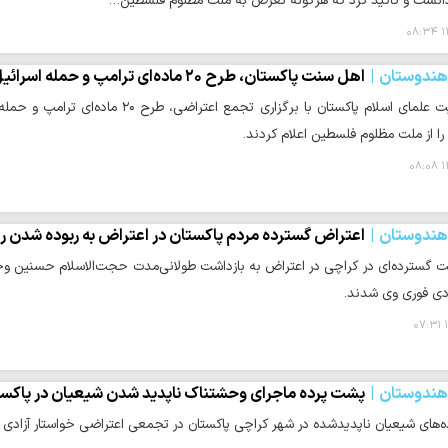
نست و تأکید کرد که هرگونه تعرض به ملت مظلوم فلسطین…
۱
 هندوستان
اهل سنت پاکستان، طرح ۲۰ ماده‌ای ترامپ و حمله اسرائیل به ناوگان جهانی صمود را محکوم کردند
حوزه، جمعیت علمای اسلام پاکستان با برگ
ا از ملت مظلوم فلسطین اعلام کردند.
۱
 هندوستان
اعتراض گسترده مردم پاکستان در اعتراض به ربوده شدن ر
 گسترده‌ای در کراچی در اعتراض به بازداشت طولانی‌مدت حجت‌الاسلام حسنین وجد
ادی فوری وی شدند.
۱
 هندوستان
پشت پرده ماجرای وحشتناک ناپدید شدن شیعیان در پاکس
ه‌های شیعیان ناپدیدشده در شهر کراچی پاکستان در تجمعی اعتراضی خواستار آزادی