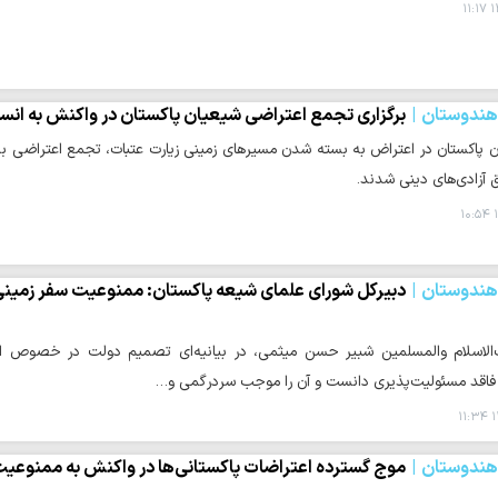
۱
 هندوستان
برگزاری تجمع اعتراضی شیعیان پاکستان در واکنش به انس
 پاکستان در اعتراض به بسته شدن مسیرهای زمینی زیارت عتبات، تجمع اعتراضی برگز
 آزادی‌های دینی شدند.
۱
 هندوستان
دبیرکل شورای علمای شیعه پاکستان: ممنوعیت سفر زمینی 
لاسلام والمسلمین شبیر حسن میثمی، در بیانیه‌ای تصمیم دولت در خصوص انسداد
 فاقد مسئولیت‌پذیری دانست و آن را موجب سردرگمی و…
۱
 هندوستان
موج گسترده اعتراضات پاکستانی‌ها در واکنش به ممنوعیت 