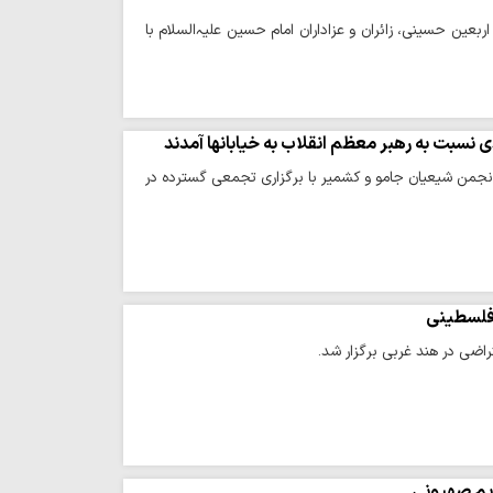
بعین حسینی، زائران و عزاداران امام حسین علیہ‌السلام با
 نسبت به رهبر معظم انقلاب به خیابانها آمدند
 انجمن شیعیان جامو و کشمیر با برگزاری تجمعی گسترده در
 فلسطینی
اضی در هند غربی برگزار شد.
ژیم صهیونی