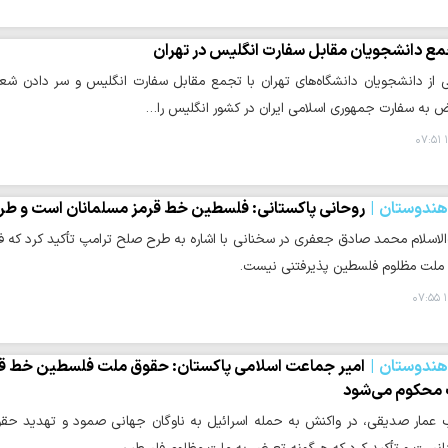
ع دانشجویان مقابل سفارت انگلیس در تهران
از دانشجویان دانشگاه‌های تهران با تجمع مقابل سفارت انگلیس و سر دادن شعا
ض به سفارت جمهوری اسلامی ایران در کشور انگلیس را…
۱
 هندوستان
روحانی پاکستانی: فلسطین خط قرمز مسلمانان است و ط
لاسلام محمد صادق جعفری در سخنانی با اشاره به طرح صلح ترامپ تأکید کرد که 
 ملت مظلوم فلسطین پذیرفتنی نیست.
۱
 هندوستان
امیر جماعت اسلامی پاکستان: حقوق ملت فلسطین خط قرم
 محکوم می‌شود
عمار صدیقی، در واکنش به حمله اسرائیل به ناوگان جهانی صمود و تهدید حقوق 