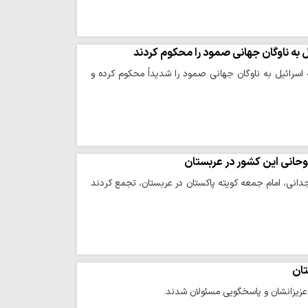
زاری تجمع اعتراضی، طرح ۲۰ ماده‌ای ترامپ و حمله اسرائیل به ناوگان جهانی صمود را شدیداً محکوم کرده و
وحانی این کشور در عربستان
انی، امام جمعه کویته پاکستان در عربستان، تجمع کردند
تان
 عزیزانشان و پاسخگویی مسئولان شدند.