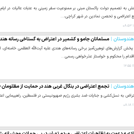
نش به تصمیم دولت پاکستان مبنی بر ممنوعیت سفر زمینی به عتبات عالیات در ایام ار
ع اعتراضی و تحصن نمادین در شهر کراچی،…
۱
 هندوستان
مسلمانان جامو و کشمیر در اعتراض به گستاخی رسانه‌ هندی
پخش گزارش‌های توهین‌آمیز برخی رسانه‌های هندی علیه آیت‌الله العظمی خامنه‌ای،
 اقدام را محکوم و خواستار عذرخواهی رسمی…
۱
 هندوستان
تجمع اعتراضی در بنگال غربی هند در حمایت از مظلومان
عتراض به نسل‌کشی و جنایات ضد بشری رژیم صهیونیستی در فلسطین، راهپیمایی اعتر
۱
اعیه دعوت به تظاهرات اعتراضی مردم تهران در پی حملات وحشیانه ر