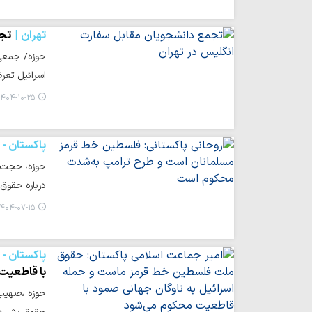
تهران
تجم
حوزه/ جمعی 
اسرائیل تعر
۴۰۴-۱۰-۲۵ ۰۷:۵۱
پاکستان -
حوزه، حجت‌ا
درباره حقوق
۴۰۴-۰۷-۱۵ ۰۷:۵۵
پاکستان -
با قاطعیت
حوزه ،صهیب 