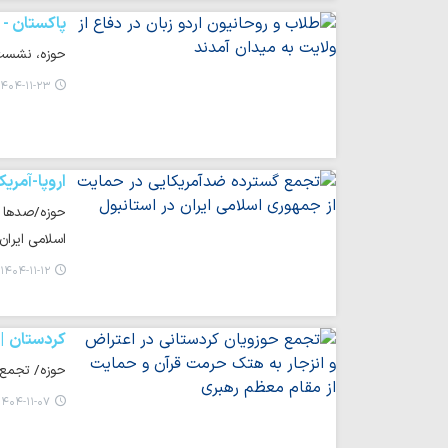
پاکستان -
حوزه، نشست «
۴۰۴-۱۱-۲۳ ۱۲:۲۴
اروپا-آمریکا
حوزه/صدها ن
اسلامی ایران
۱۴۰۴-۱۱-۱۲ ۰۸:۵۸
کردستان
حوزه/ تجمع ح
۱۴۰۴-۱۱-۰۷ ۰۷:۱۵