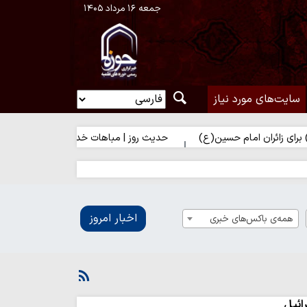
جمعه ۱۶ مرداد ۱۴۰۵
سایت‌های مورد نیاز
مام حسین(ع)
حدیث روز | مباهات خداوند به زائر امام حسین(ع)
اخبار امروز
همه‌ی باکس‌های خبری
ائیل