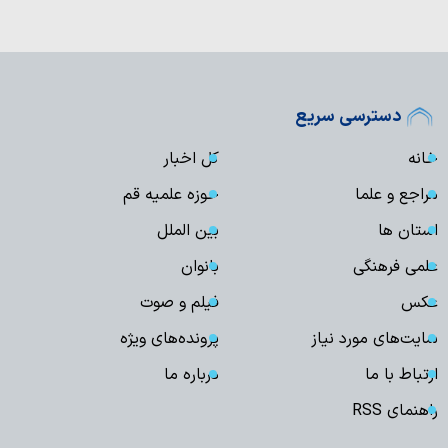
دسترسی سریع
خانه
کل اخبار
مراجع و علما
حوزه علمیه قم
استان ها
بین الملل
علمی فرهنگی
بانوان
عکس
فیلم و صوت
سایت‌های مورد نیاز
پرونده‌های ویژه
ارتباط با ما
درباره ما
راهنمای RSS