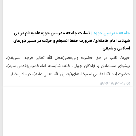
جامعه مدرسین حوزه
تسلیت جامعه مدرسین حوزه علمیه قم در پی
شهادت امام خامنه‌ای/ ضرورت حفظ انسجام و حرکت در مسیر باورهای
اسلامی و شیعی
حوزه/ نائب بر حق حضرت ولی‌عصر(عجل الله تعالی فرجه الشریف)،
پیشوای مسلمانان و آزادگان جهان، خلف شایسته امام‌خمینی(قدس سره)،
حضرت آیت‌الله‌العظمی امام‌خامنه‌ای(رضوان الله تعالی علیه)، در ماه رمضان…
۱۴۰۴-۱۲-۱۰ ۱۴:۲۴