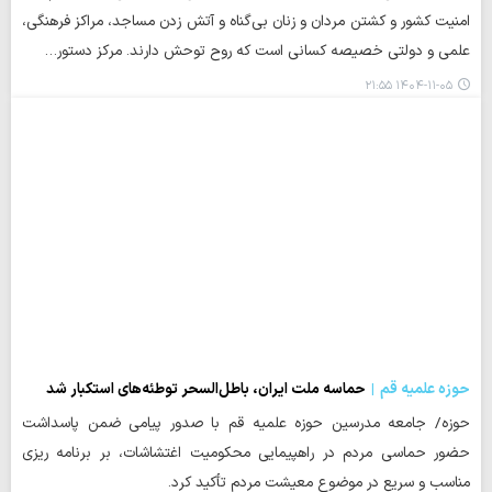
امنیت کشور و کشتن مردان و زنان بی‌گناه و آتش زدن مساجد، مراکز فرهنگی،
علمی و دولتی خصیصه کسانی است که روح توحش دارند. مرکز دستور…
۱۴۰۴-۱۱-۰۵ ۲۱:۵۵
حوزه علمیه قم
حماسه ملت ایران، باطل‌السحر توطئه‌های استکبار شد
حوزه/ جامعه مدرسین حوزه علمیه قم با صدور پیامی ضمن پاسداشت
حضور حماسی مردم در راهپیمایی محکومیت اغتشاشات، بر برنامه ریزی
مناسب و سریع در موضوع معیشت مردم تأکید کرد.