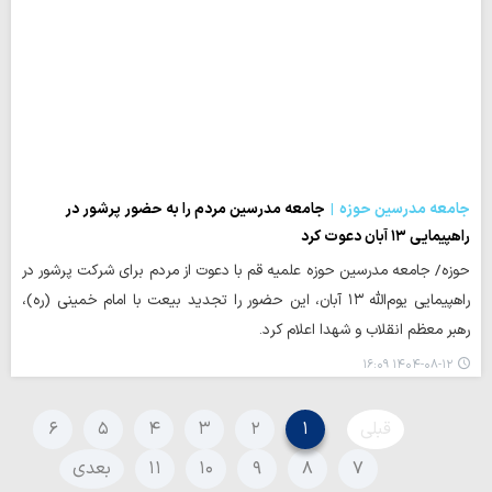
جامعه مدرسین حوزه
جامعه مدرسین مردم را به حضور پرشور در
راهپیمایی ۱۳ آبان دعوت کرد
حوزه/ جامعه مدرسین حوزه علمیه قم با دعوت از مردم برای شرکت پرشور در
راهپیمایی یوم‌الله ۱۳ آبان، این حضور را تجدید بیعت با امام خمینی (ره)،
رهبر معظم انقلاب و شهدا اعلام کرد.
۱۴۰۴-۰۸-۱۲ ۱۶:۰۹
قبلی
۱
۲
۳
۴
۵
۶
۷
۸
۹
۱۰
۱۱
بعدی