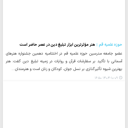
حوزه علمیه قم
هنر مؤثرترین ابزار تبلیغ دین در عصر حاضر است
عضو جامعه مدرسین حوزه علمیه قم در اختتامیه دهمین جشنواره هنرهای
آسمانی با تأکید بر سفارشات قرآن و روایات در زمینه تبلیغ دین گفت: هنر
بهترین شیوه تأثیرگذاری بر نسل جوان، کودکان و زنان است و هنرمندان…
۱۴۰۴-۱۰-۰۹ ۱۶:۵۰