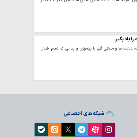
ان نموده است. از جمله این اماکن ساختمان گذر یا جدّا در
ا یاد بگیر
الت ها و معانی آنها را بیاموزی و بدانی که تمام افعال
شبکه‌های اجتماعی