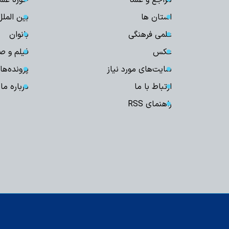
مراجع و علما
حوزه علم
استان ها
بین الملل
علمی فرهنگی
بانوان
عکس
فیلم و ص
سایت‌های مورد نیاز
پرونده‌ها
ارتباط با ما
درباره ما
راهنمای RSS