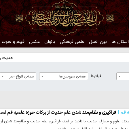
استان ها
بین الملل
علمی فرهنگی
بانوان
عکس
فیلم و صوت
حدیث روز | را
فیلترها
همه‌ی سرویس‌ها
همه‌ی انواع خبر
ه قم
فراگیری و نظام‌مند شدن علم حدیث از برکات حوزه علمیه قم اس
ه علوم و معارف حدیث با تاکید بر اینکه فراگیری علم حدیث و نظام‌مند شدن آن از