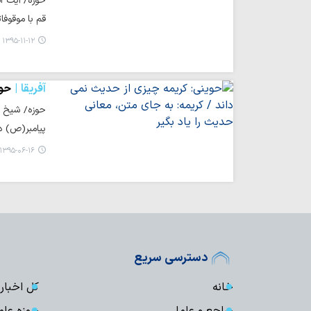
حوزه/ آیت ال
قم با موقوف
۱۳۹۵-۱۱-۱۲ ۰۹:۴۶
آفریقا
حوی
حوزه/ شیخ ا
پیامبر(ص) د
۱۳۹۵-۰۶-۱۶ ۱۲:۰۴
دسترسی سریع
خانه
کل اخبار