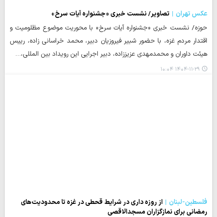
عکس تهران
تصاویر/ نشست خبری «جشنواره آیات سرخ»
حوزه/ نشست خبری «جشنواره آیات سرخ» با محوریت موضوع مظلومیت و
اقتدار مردم غزه، با حضور شبیر فیروزیان دبیر، محمد خراسانی زاده، رییس
هیئت داوران و محمدمهدی عزیززاده، دبیر اجرایی این رویداد بین المللی،…
۱۴۰۴-۱۱-۲۹ ۱۰:۰۴
فلسطین-لبنان
از روزه داری در شرایط قحطی در غزه تا محدودیت‌های
رمضانی برای نمازگزاران مسجدالاقصی