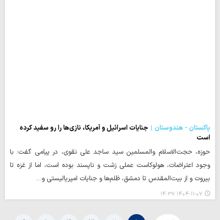
پاکستان - هندوستان
جنایات اسرائیل و آمریکا، نازی‌ها را رو سفید کرده
است
حوزه، حجت‌الاسلام والمسلمین سید ساجد علی نقوی، در پیامی گفت: با
وجود اعتراضات، هولوکاست عملی زشت و ناپسند بوده است، اما از غزه تا
بیروت و از بیت‌المقدس تا دمشق، ظلم‌ها و جنایات امپریالیستی و…
۱۴۰۴-۱۱-۰۷ ۱۴:۳۷