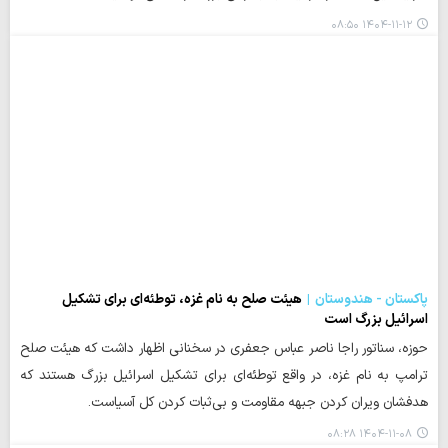
۱۴۰۴-۱۱-۱۲ ۰۸:۵۰
پاکستان - هندوستان
هیئت صلح به نام غزه، توطئه‌ای برای تشکیل
اسرائیل بزرگ است
حوزه، سناتور راجا ناصر عباس جعفری در سخنانی اظهار داشت که هیئت صلح
ترامپ به نام غزه، در واقع توطئه‌ای برای تشکیل اسرائیل بزرگ هستند که
هدفشان ویران کردن جبهه مقاومت و بی‌ثبات کردن کل آسیاست.
۱۴۰۴-۱۱-۰۸ ۰۸:۲۸