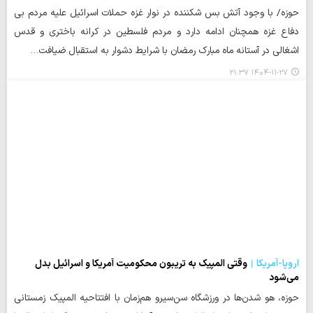
حوزه/ با وجود آتش بس شکننده در نوار غزه حملات اسرائیل علیه مردم بی
دفاع غزه همچنان ادامه دارد و مردم فلسطین در کرانه باختری و قدس
اشغالی در آستانه ماه مبارک رمضان با شرایط دشوار به استقبال ضیافت…
۱۴۰۴-۱۱-۲۷ ۲۱:۳۷
اروپا-آمریکا
وقتی المپیک به تریبون محکومیت آمریکا و اسرائیل بدل
می‌شود
حوزه، هو شدن‌ها در ورزشگاه سن‌سیرو هم‌زمان با افتتاحیه المپیک زمستانی