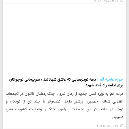
۱۴۰۵-۰۳-۰۷ ۱۷:۰۸
حوزه علمیه قم
دهه نودی‌هایی که عاشق شهادتند / هم‌پیمانی نوجوانان
برای ادامه راه قائد شهید
مردم قم به ویژه نسل جدید از زمان شروع جنگ رمضان تاکنون در تجمعات
انقلابی شبانه، حضوری پرشور دارند. گفت‌وگو با چند تن از کودکان و
نوجوانان حاضر در این تجمعات پیرامون جنگ و وضعیت کشور، بینشی
عمیق‌تر…
۱۴۰۵-۰۲-۲۷ ۰۹:۰۹