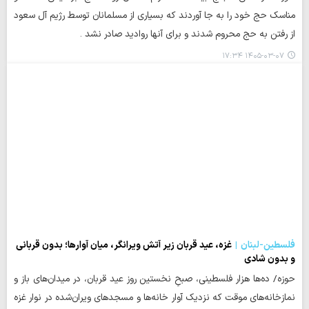
مناسک حج خود را به جا آوردند که بسیاری از مسلمانان توسط رژیم آل سعود
از رفتن به حج محروم شدند و برای آنها روادید صادر نشد .
۱۴۰۵-۰۳-۰۷ ۱۷:۳۴
فلسطین-لبنان
غزه، عید قربان زیر آتش ویرانگر، میان آوارها؛ بدون قربانی
و بدون شادی
حوزه/ ده‌ها هزار فلسطینی، صبحِ نخستین روز عید قربان، در میدان‌های باز و
نمازخانه‌های موقت که نزدیک آوار خانه‌ها و مسجدهای ویران‌شده در نوار غزه