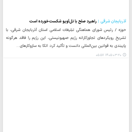
آذربایجان شرقی
راهبرد صلح با تل‌آویو شکست‌خورده است
حوزه / رئیس شورای هماهنگی تبلیغات اسلامی استان آذربایجان شرقی، با
تشریح رویکردهای تجاوزکارانه رژیم صهیونیستی، این رژیم را فاقد هرگونه
پایبندی به قوانین بین‌المللی دانست و تأکید کرد: اتکا به سازوکارهای…
۱۴۰۵-۰۳-۲۰ ۰۵:۵۷