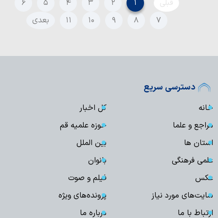
قبلی
۱
۲
۳
۴
۵
۶
۷
۸
۹
۱۰
۱۱
بعدی
دسترسی سریع
خانه
کل اخبار
مراجع و علما
حوزه علمیه قم
استان ها
بین الملل
علمی فرهنگی
بانوان
عکس
فیلم و صوت
سایت‌های مورد نیاز
پرونده‌های ویژه
ارتباط با ما
درباره ما