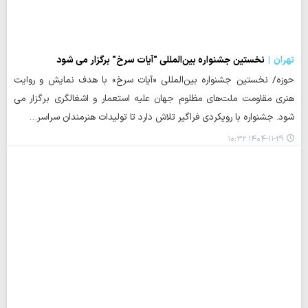
تهران
نخستین جشنواره بین‌المللی "آیات سرخ" برگزار می شود
حوزه/ نخستین جشنواره بین‌المللی «آیات سرخ» با هدف نمایش و روایت
هنری مقاومت ملت‌های مظلوم جهان علیه استعمار و اشغالگری برگزار می
شود. جشنواره با رویکردی فراگیر تلاش دارد تا تولیدات هنرمندان سراسر…
۱۴۰۴-۱۱-۲۹ ۱۰:۳۲