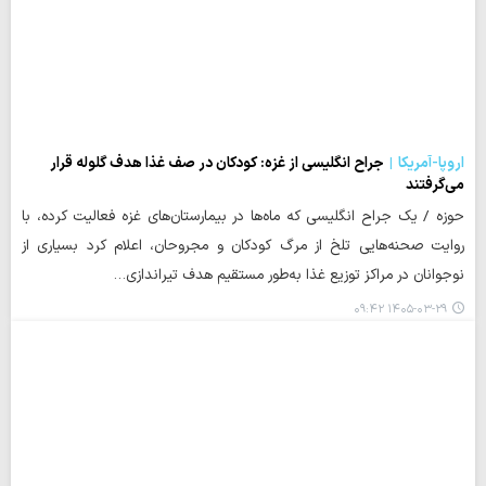
اروپا-آمریکا
جراح انگلیسی از غزه: کودکان در صف غذا هدف گلوله قرار
می‌گرفتند
حوزه / یک جراح انگلیسی که ماه‌ها در بیمارستان‌های غزه فعالیت کرده، با
روایت صحنه‌هایی تلخ از مرگ کودکان و مجروحان، اعلام کرد بسیاری از
نوجوانان در مراکز توزیع غذا به‌طور مستقیم هدف تیراندازی…
۱۴۰۵-۰۳-۲۹ ۰۹:۴۲