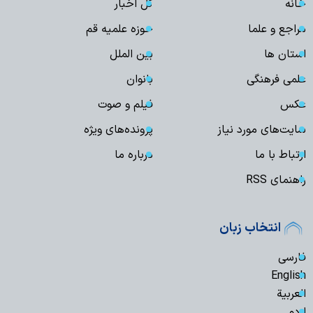
خانه
کل اخبار
مراجع و علما
حوزه علمیه قم
استان ها
بین الملل
علمی فرهنگی
بانوان
عکس
فیلم و صوت
سایت‌های مورد نیاز
پرونده‌های ویژه
ارتباط با ما
درباره ما
راهنمای RSS
انتخاب زبان
فارسی
English
العربیة
اردو