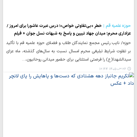
حوزه علمیه قم
خطرِ «بی‌تفاوتی خواص»؛ درسِ عبرت عاشورا برای امروز /
عزاداری محرم؛ میدان جهاد تبیین و پاسخ به شبهات نسل جوان + فیلم
حوزه/ نایب‌ رئیس مجمع نمایندگان طلاب و فضلای حوزه‌ علمیه قم با تأکید
بر تفاوت شرایط تبلیغی محرم امسال نسبت به سال‌های گذشته، ماه عزای
سیدالشهدا(ع) را فرصتی استثنایی برای حضور میدانی روحانیون،…
۱۴۰۵-۰۳-۲۶ ۱۲:۴۴