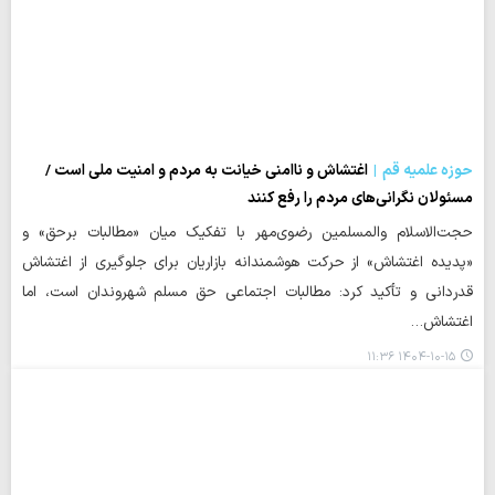
حوزه علمیه قم
اغتشاش و ناامنی خیانت به مردم و امنیت ملی است /
مسئولان نگرانی‌های مردم را رفع کنند
حجت‌الاسلام والمسلمین رضوی‌مهر با تفکیک میان «مطالبات برحق» و
«پدیده اغتشاش» از حرکت هوشمندانه بازاریان برای جلوگیری از اغتشاش
قدردانی و تأکید کرد: مطالبات اجتماعی حق مسلم شهروندان است، اما
اغتشاش…
۱۴۰۴-۱۰-۱۵ ۱۱:۳۶