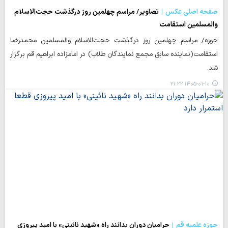
صفحه اصلی عکس
تصاویر/ مراسم چهلمین روز درگذشت حجت‌الاسلام
والمسلمین استقامت
حوزه/ مراسم چهلمین روز درگذشت حجت‌الاسلام والمسلمین محمدرضا
استقامت(نماینده سابق مجمع نمایندگان طلاب) در امامزاده ابراهیم قم برگزار
شد.
۱۴۰۵-۰۱-۱۰ ۲۱:۲۲
حوزه علمیه قم
حرامیان دوران بدانند راه «شهید نائینی» با امید پیروزی