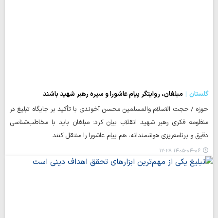
گلستان
مبلغان، روایتگر پیام عاشورا و سیره رهبر شهید باشند
حوزه / حجت الاسلام والمسلمین محسن آخوندی با تأکید بر جایگاه تبلیغ در
منظومه فکری رهبر شهید انقلاب بیان کرد: مبلغان باید با مخاطب‌شناسی
دقیق و برنامه‌ریزی هوشمندانه، هم پیام عاشورا را منتقل کنند…
۱۴۰۵-۰۴-۰۶ ۱۲:۲۸