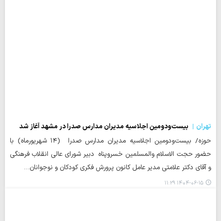
تهران
بیست‌ودومین اجلاسیه مدیران مدارس صدرا در مشهد آغاز شد
حوزه/ بیست‌ودومین اجلاسیه مدیران مدارس صدرا (۱۴ شهریورماه) با
حضور حجت الاسلام والمسلمین خسروپناه دبیر شورای عالی انقلاب فرهنگی
و آقای دکتر علامتی مدیر عامل کانون پرورش فکری کودکان و نوجوانان…
۱۴۰۴-۰۶-۱۵ ۱۱:۲۹