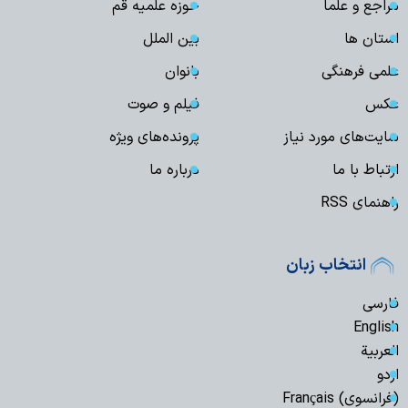
مراجع و علما
حوزه علمیه قم
استان ها
بین الملل
علمی فرهنگی
بانوان
عکس
فیلم و صوت
سایت‌های مورد نیاز
پرونده‌های ویژه
ارتباط با ما
درباره ما
راهنمای RSS
انتخاب زبان
فارسی
English
العربیة
اردو
(فرانسوی) Français