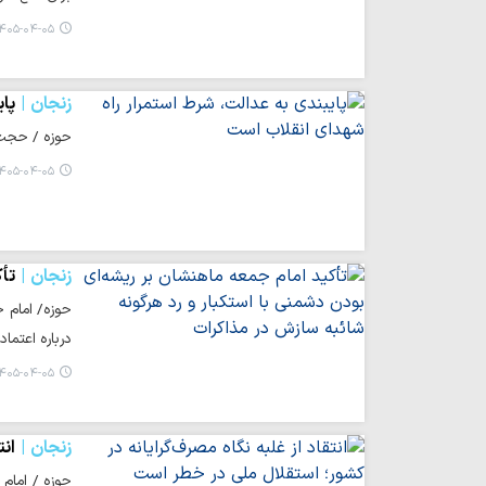
۴۰۵-۰۴-۰۵ ۱۵:۴۴
زنجان
پای
حوزه / حجت‌ا
۴۰۵-۰۴-۰۵ ۱۵:۰۲
زنجان
تأک
حوزه/ امام ج
درباره اعتم
۴۰۵-۰۴-۰۵ ۱۴:۱۵
زنجان
انت
حوزه / امام 