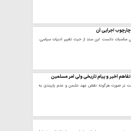
 چارچوب اجرایی آن
ی مناسبات دانست. این سند از حیث تغییر ادبیات سیاسی،
تفاهم اخیر و پیام تاریخی ولی امر مسلمین
م است در صورت هرگونه نقض عهد دشمن و عدم پایبندی به