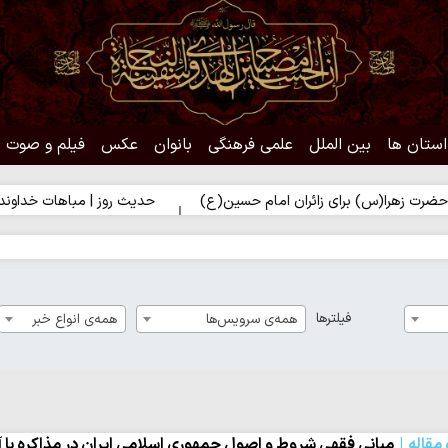
استان ها
بین الملل
علمی فرهنگی
بانوان
عکس
فیلم و صوت
 برای زائران امام حسین(ع)
حدیث روز | مباهات خداوند به زائر امام 
فیلترها
همه‌ی سرویس‌ها
همه‌ی انواع خبر
مقاله
مبانی فقهی شروط و اصول جمهوری اسلامی ایران در مذاکره با آ