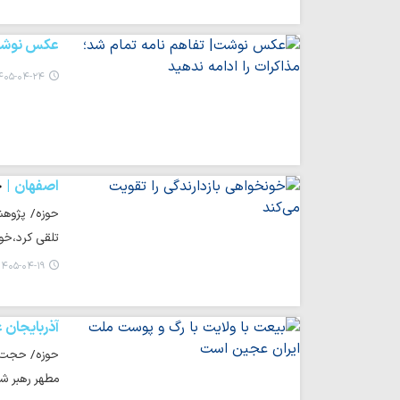
عکس نوش
۰۵-۰۴-۲۴ ۲۱:۰۹
اصفهان
خ
حوزه/ پژوهش
تلقی کرد،خون
۱۴۰۵-۰۴-۱۹ ۱۵:۰۷
آذربایجان 
حوزه/ حجت ا
مطهر رهبر ش