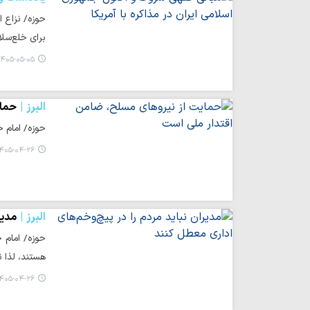
حوزه/ نزاع 
برای خلع‌سل
۴۰۵-۰۵-۰۵ ۱۰:۰۶
البرز
حمای
حوزه/ امام ج
۴۰۵-۰۴-۲۶ ۱۷:۲۷
البرز
مدیر
حوزه/ امام 
هستند، لذا نب
۴۰۵-۰۴-۲۶ ۱۴:۰۷