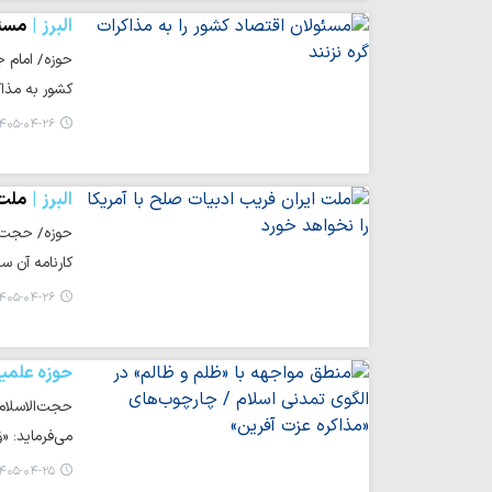
البرز
مسئو
حوزه/ امام ج
کشور به مذاک
۴۰۵-۰۴-۲۶ ۱۳:۵۸
البرز
ملت 
حوزه/ حجت‌ال
کارنامه آن س
۴۰۵-۰۴-۲۶ ۱۳:۵۱
حوزه علمی
حجت‌الاسلام 
می‌فرماید: «وَ لا
۴۰۵-۰۴-۲۵ ۰۸:۳۸