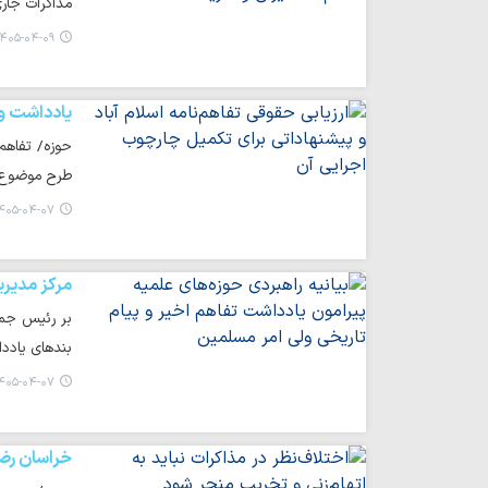
مذاکرات جار
۴۰۵-۰۴-۰۹ ۱۶:۳۷
یادداشت و 
حوزه/ تفاهم
طرح موضوع 
۴۰۵-۰۴-۰۷ ۱۲:۴۵
مرکز مدیری
بر رئیس جمه
بندهای یادد
۴۰۵-۰۴-۰۷ ۱۱:۳۱
خراسان رض