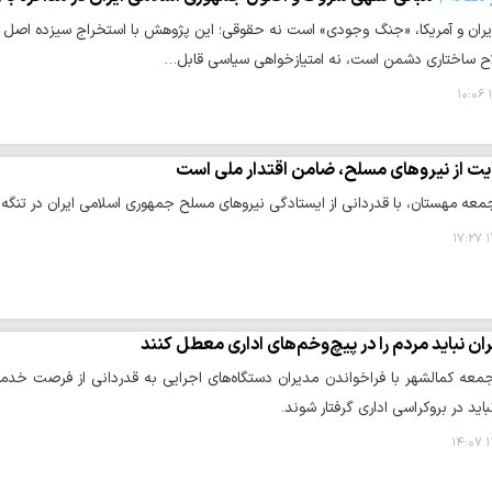
ایران و آمریکا، «جنگ وجودی» است نه حقوقی؛ این پژوهش با استخراج سیزده اصل
اح ساختاری دشمن است، نه امتیازخواهی سیاسی قابل…
۱
ت از نیروهای مسلح، ضامن اقتدار ملی است
معه مهستان، با قدردانی از ایستادگی نیروهای مسلح جمهوری اسلامی ایران در تنگه 
۱
ان نباید مردم را در پیچ‌وخم‌های اداری معطل کنند
جمعه کمالشهر با فراخواندن مدیران دستگاه‌های اجرایی به قدردانی از فرصت خدم
اید در بروکراسی اداری گرفتار شوند.
۱