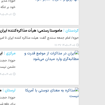
حوزه/ مدیر 
خود بر تنگه
۴۰۵-۰۴-۰۷ ۰۸:۴۶
کردستان
ماموستا رستمی: هیأت مذاکره‌کننده ایران 
حوزه/ امام جمعه سنندج گفت: هیئت مذاکره کننده ایران تا امروز
۱۴۰۵-۰۴-۰۵ ۱۷:۳۷
مرکزی
ای
حوزه/ حجت‌ال
دشمن نیست، 
۴۰۵-۰۴-۰۵ ۱۶:۰۹
لرستان
م
حوزه/ حجت ال
برای دفع ش