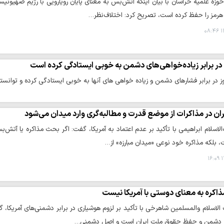
حوزه علمیه خراسان با بیان اینکه آتش‌بس به معنای پایان رویارویی با رژیم صهیو
 هرمز را حفظ کرده است، تصریح کرد: اختلاف‌نظر…
۱
در برابر زیاده‌خواهی‌های دشمن به خوبی ایستادگی کرده است
 در برابر فشارهای دشمن و زیاده خواهی های آنها به خوبی ایستادگی کرده و توانسته 
ران در مذاکرات از موضع قدرت و مطالبه‌گری وارد میدان می‌شود
اسلام ابراهیمی با تأکید بر عدم اعتماد به آمریکا، گفت: اگر بحث مذاکره یا آتش
بلکه مذاکره خود نوعی «میدان مبارزه» از…
۱
ذاکره به معنای دوستی با آمریکا نیست
اسلام والمسلمین شاهرخی با تأکید بر لزوم هوشیاری در برابر دشمنی‌های آمریکا، 
ر دشمن و حفظ حقوق ملت ایران است و اصل دشمنی…