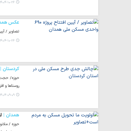
۴۰۴-۱۰-۲۶ ۲۲:۳۸
عکس همد
تصاویر / آیین افتتاح پروژه ۶۹۰ واحدی مسکن ملی در
۴۰۴-۱۰-۲۶ ۰۰:۴۸
کردستان
حوزه/ حجت‌ا
روستاها و ا
۴۰۴-۰۹-۰۹ ۰۹:۱۲
همدان
ا
حوزه / ملانو