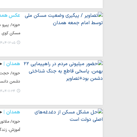
عکس همد
حوزه/ پیرو 
مسکن کوی پر
۴۰۴-۱۲-۰۵ ۱۵:۱۱
همدان
حضو
دشمن دانس
۴۰۴-۱۱-۲۴ ۱۸:۳۵
همدان
ح
حوزه/ ملانور
آموزش، زندگ