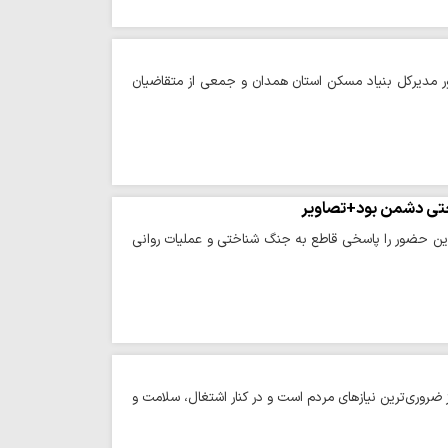
ور مدیرکل بنیاد مسکن استان همدان و جمعی از متقاضیان
موحدی با اشاره به حضور گسترده و آگاهانه مردم در راهپیمایی ۲۲ بهمن، این حضور را پاسخی قاطع به جنگ شناختی و عملیات روانی
 ضروری‌ترین نیازهای مردم است و در کنار اشتغال، سلامت و