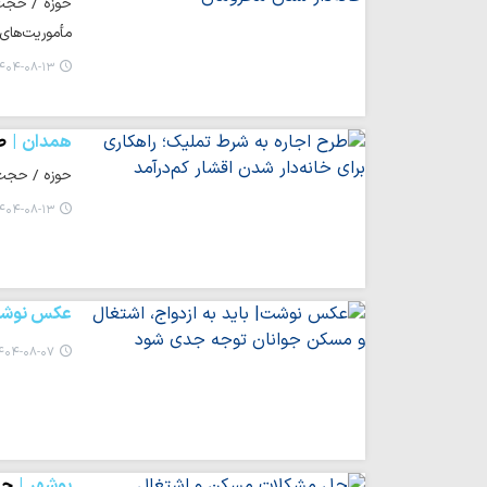
حوزه / حجت 
مأموریت‌های 
۴۰۴-۰۸-۱۳ ۲۱:۱۱
همدان
ط
حوزه / حجت ا
۴۰۴-۰۸-۱۳ ۲۱:۱۱
عکس نوش
۰۴-۰۸-۰۷ ۰۸:۴۴
بوشهر
حل