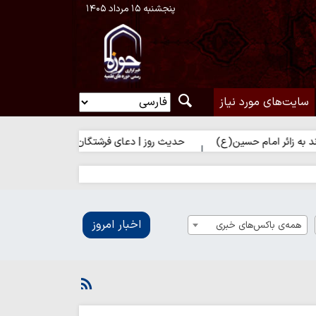
پنجشنبه ۱۵ مرداد ۱۴۰۵
سایت‌های مورد نیاز
م حسین(ع)
حدیث روز | دعای فرشتگان برای زائر امام حسین(ع)
اخبار امروز
همه‌ی باکس‌های خبری