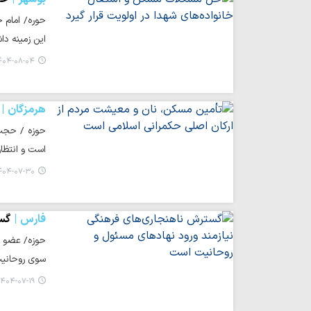
حوره/ امام 
این زمینه دا
۰۴-۰۸-۰۴ ۱۶:۳۹
هرمزگان
حوزه / حجت 
است و انتظا
۰۴-۰۷-۳۰ ۱۰:۳۷
فارس
گست
حوزه/ عضو جا
سوی روحانی
۴۰۴-۰۷-۱۹ ۱۵:۴۴