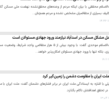
لاسلام محققی با بیان اینکه مردم از وعده‌های محقق‌نشده نهضت ملی مسکن گلای
کلیف بسیاری از متقاضیان مشخص نشده و مردم همچنان…
۱
ل مشکل مسکن در اسدآباد نیازمند ورود جهادی مسئولان است
حوزه/ حجت‌الاسلام موحدی گفت: با وجود بیش از ۵ هزار م
ری، بلکه تنها با ورود جهادی مسئولان امکان‌پذیر خواهد…
۱
لت ایران با مقاومت دشمن را زمین‌گیر کرد
یلی با اشاره به ایستادگی ملت ایران در برابر فشارهای دشمنان گفت: ملت ایران ب
ا در تحقق اهدافشان ناکام بگذارد.
۱