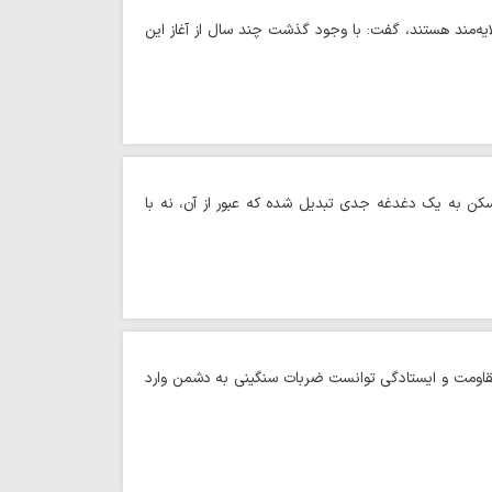
ه‌مند هستند، گفت: با وجود گذشت چند سال از آغاز این
تقاضی واجد شرایط، وضعیت مسکن به یک دغدغه جدی تبدیل شده که عبور از آن، نه با
ا مقاومت و ایستادگی توانست ضربات سنگینی به دشمن وارد