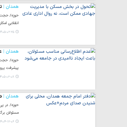
همدان
ت
حوزه/ حجت ا
انقلابی امکا
۴۰۵-۰۲-۲۵ ۱۸:۲۷
همدان
ع
حوزه/ حجت‌ا
پیشرفت پروژ
۴۰۵-۰۲-۰۸ ۱۱:۲۰
همدان
د
حوزه/ در پی
مسئولان برگز
۴۰۴-۱۲-۰۶ ۱۴:۳۲