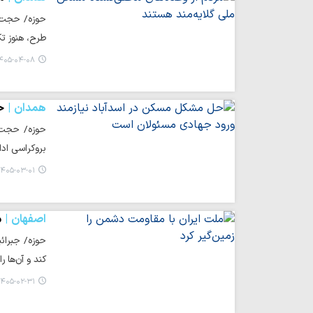
حوزه/ حجت‌ا
طرح، هنوز ت
۴۰۵-۰۴-۰۸ ۱۴:۴۶
همدان
ح
بروکراسی ادا
۴۰۵-۰۳-۰۱ ۱۸:۱۱
اصفهان
م
حوزه/ جبرائ
کند و آن‌ها ر
۴۰۵-۰۲-۳۱ ۱۳:۰۴