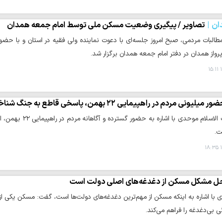
ان
تصاویر / پیگیری وضعیت مسکن ملی توسط امام جمعه همدان
مطالبات مردمی، صبح امروز جلسه‌ای با دعوت نماینده ولی فقیه در استان و با حض
واز همدان در دفتر امام جمعه همدان برگزار شد.
۱
ر میلیونی مردم در راهپیمایی ۲۲ بهمن، پاسخی قاطع به جنگ شناختی دشمن بود+تصاویر
حوزه/ حجت الاسلام 
ت.
۱
ل مشکل مسکن از دغدغه‌های اصلی دولت است
ی با اشاره به اینکه مسکن از مهم‌ترین دغدغه‌های دولت‌ها است، گفت: مسکن یکی از
ی بی‌دغدغه را فراهم می‌کند.