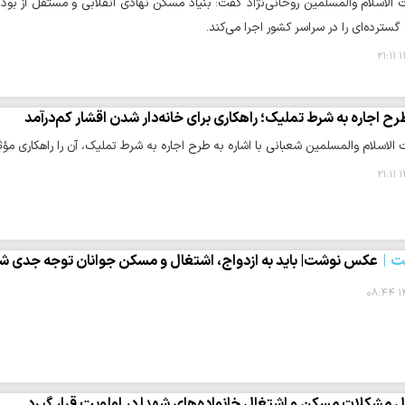
الاسلام والمسلمین روحانی‌نژاد گفت: بنیاد مسکن نهادی انقلابی و مستقل از بود
گسترده‌ای را در سراسر کشور اجرا می‌کند.
۱
رح اجاره به شرط تملیک؛ راهکاری برای خانه‌دار شدن اقشار کم‌درآمد
لاسلام والمسلمین شعبانی با اشاره به طرح اجاره به شرط تملیک، آن را راهکاری مؤثر
۱
ت
عکس نوشت| باید به ازدواج، اشتغال و مسکن جوانان توجه جدی ش
۱۴
 مشکلات مسکن و اشتغال خانواده‌های شهدا در اولویت قرار گیرد