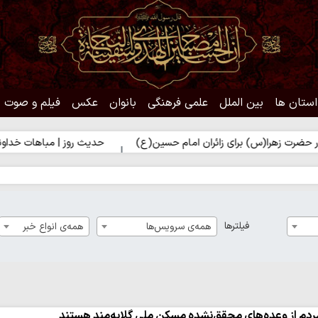
استان ها
بین الملل
علمی فرهنگی
بانوان
عکس
فیلم و صوت
) برای زائران امام حسین(ع)
حدیث روز | مباهات خداوند به زائر اما
فیلترها
همه‌ی سرویس‌ها
همه‌ی انواع خبر
ردم از وعده‌های محقق‌نشده مسکن ملی گلایه‌مند هستند