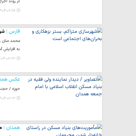
در روند اجرا
۴۰۴-۰۸-۲۵ ۲۲:۵۰
فارس
شهر
محمد منان ر
به افزایش آ
۰۴-۰۸-۲۳ ۱۵:۰۸
عکس همد
حوزه / حجت ا
۴۰۴-۰۸-۱۳ ۲۲:۲۶
همدان
م