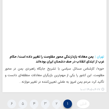
تهران
یمن معادله بازدارندگی محور مقاومت را تغییر داده است/ حکام
عرب از ابتدای انقلاب در صف دشمنان ایران بوده‌اند
حوره/ کارشناس مسائل سیاسی با تشریح جایگاه راهبردی یمن در محور
مقاومت، این کشور را یکی از مهم‌ترین بازیگران معادلات منطقه‌ای دانست و
تأکید کرد: مردم یمن امروز به عاملی تعیین‌کننده در تغییر موازنه…
۱۴۰۵-۰۴-۲۷ ۱۰:۰۱
قبلی
۱
۲
۳
۴
۵
۶