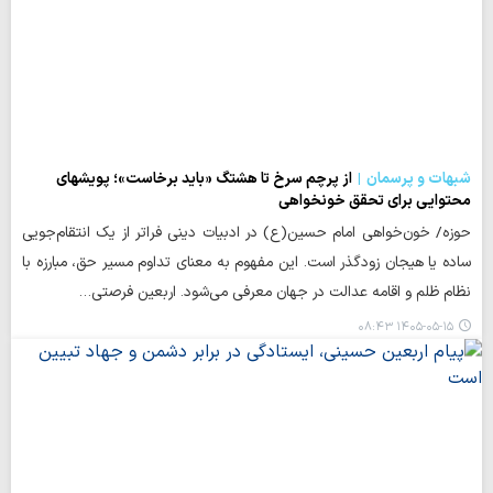
شبهات و پرسمان
از پرچم سرخ تا هشتگ «باید برخاست»؛ پویشهای
محتوایی برای تحقق خونخواهی
حوزه/ خون‌خواهی امام حسین(ع) در ادبیات دینی فراتر از یک انتقام‌جویی
ساده یا هیجان زودگذر است. این مفهوم به معنای تداوم مسیر حق، مبارزه با
نظام ظلم و اقامه عدالت در جهان معرفی می‌شود. اربعین فرصتی…
۱۴۰۵-۰۵-۱۵ ۰۸:۴۳