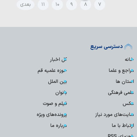
۷
۸
۹
۱۰
۱۱
بعدی
دسترسی سریع
خانه
کل اخبار
مراجع و علما
حوزه علمیه قم
استان ها
بین الملل
علمی فرهنگی
بانوان
عکس
فیلم و صوت
سایت‌های مورد نیاز
پرونده‌های ویژه
ارتباط با ما
درباره ما
راهنمای RSS