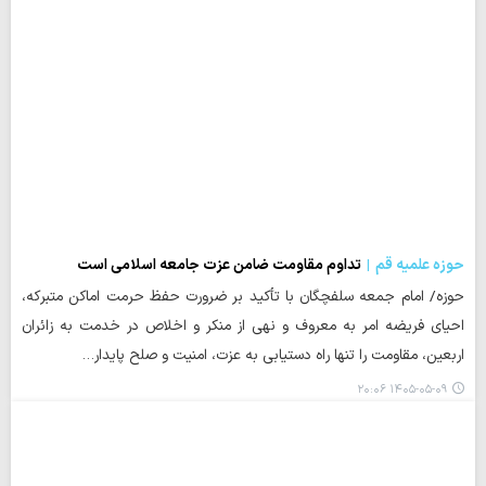
حوزه علمیه قم
تداوم مقاومت ضامن عزت جامعه اسلامی است
حوزه/ امام جمعه سلفچگان با تأکید بر ضرورت حفظ حرمت اماکن متبرکه،
احیای فریضه امر به معروف و نهی از منکر و اخلاص در خدمت به زائران
اربعین، مقاومت را تنها راه دستیابی به عزت، امنیت و صلح پایدار…
۱۴۰۵-۰۵-۰۹ ۲۰:۰۶