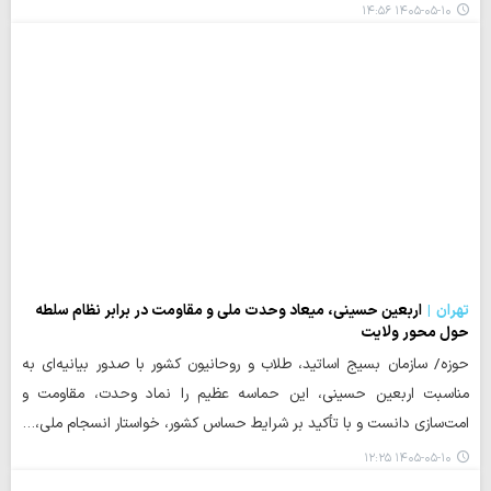
۱۴۰۵-۰۵-۱۰ ۱۴:۵۶
تهران
اربعین حسینی، میعاد وحدت ملی و مقاومت در برابر نظام سلطه
حول محور ولایت
حوزه/ سازمان بسیج اساتید، طلاب و روحانیون کشور با صدور بیانیه‌ای به
مناسبت اربعین حسینی، این حماسه عظیم را نماد وحدت، مقاومت و
امت‌سازی دانست و با تأکید بر شرایط حساس کشور، خواستار انسجام ملی،…
۱۴۰۵-۰۵-۱۰ ۱۲:۲۵