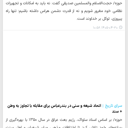
حوزه/ حجت‌الاسلام والمسلمین صدیقی گفت: نه باید به امکانات و تجهیزات
نظامی خود مغرور شویم و نه از قدرت دشمن هراس داشته باشیم؛ تنها راه
پیروزی، توکل بر خداوند است.
۱۴۰۵-۰۴-۳۰ ۱۰:۵۸
سرای تاریخ
اتحاد شیعه و سنی در بندرعباس برای مقابله با تجاوز به وطن
+ سند
حوزه/ بر اساس اسناد ساواک، رژیم بعث عراق در سال ۱۳۵۰ با بهره‌گیری از
رسانه‌های خود تلاش کرد تا اختلافات مذهبی میان شیعیان و اهل سنت