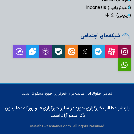
(اندونزیایی) indonesia
(چینی) 中文
شبکه‌های اجتماعی
تمامی حقوق این سایت برای خبرگزاری حوزه محفوظ است.
بازنشر مطالب خبرگزاری حوزه در سایر خبرگزاری‌ها و روزنامه‌ها بدون
ذکر منبع آزاد است.
www.hawzahnews.com. All rights reserved