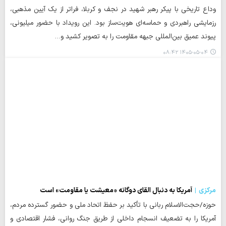
وداع تاریخی با پیکر رهبر شهید در نجف و کربلا، فراتر از یک آیین مذهبی،
رزمایشی راهبردی و حماسه‌ای هویت‌ساز بود. این رویداد با حضور میلیونی،
پیوند عمیق بین‌المللی جبهه مقاومت را به تصویر کشید و…
۱۴۰۵-۰۵-۰۴ ۰۸:۴۲
مرکزی
آمریکا به دنبال القای دوگانه «معیشت یا مقاومت» است
حوزه/حجت‌الاسلام ربانی با تأکید بر حفظ اتحاد ملی و حضور گسترده مردم،
آمریکا را به تضعیف انسجام داخلی از طریق جنگ روانی، فشار اقتصادی و