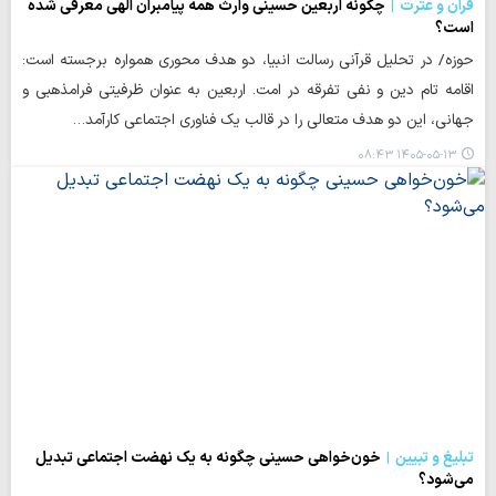
قرآن و عترت
چگونه اربعین حسینی وارث همه پیامبران الهی معرفی شده
است؟
حوزه/ در تحلیل قرآنی رسالت انبیا، دو هدف محوری همواره برجسته است:
اقامه تام دین و نفی تفرقه در امت. اربعین به عنوان ظرفیتی فرامذهبی و
جهانی، این دو هدف متعالی را در قالب یک فناوری اجتماعی کارآمد…
۱۴۰۵-۰۵-۱۳ ۰۸:۴۳
تبلیغ و تبیین
خون‌خواهی حسینی چگونه به یک نهضت اجتماعی تبدیل
می‌شود؟