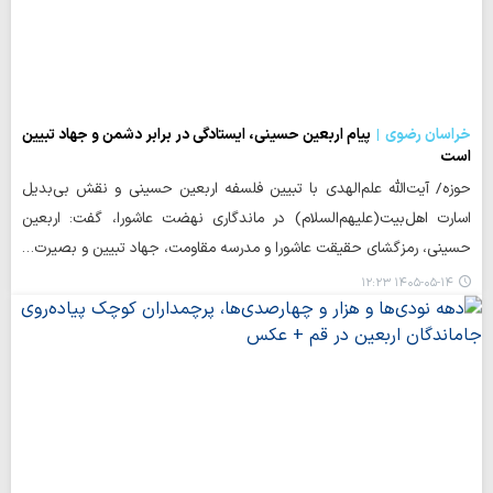
خراسان رضوی
پیام اربعین حسینی، ایستادگی در برابر دشمن و جهاد تبیین
است
حوزه/ آیت‌الله علم‌الهدی با تبیین فلسفه اربعین حسینی و نقش بی‌بدیل
اسارت اهل‌بیت(علیهم‌السلام) در ماندگاری نهضت عاشورا، گفت: اربعین
حسینی، رمزگشای حقیقت عاشورا و مدرسه مقاومت، جهاد تبیین و بصیرت…
۱۴۰۵-۰۵-۱۴ ۱۲:۲۳