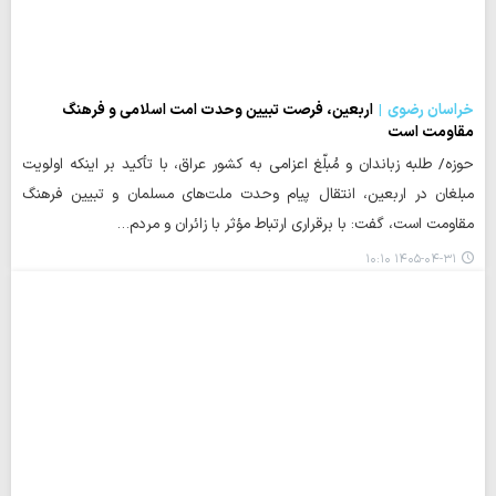
خراسان رضوی
اربعین، فرصت تبیین وحدت امت اسلامی و فرهنگ
مقاومت است
حوزه/ طلبه زباندان و مُبلّغ اعزامی به کشور عراق، با تأکید بر اینکه اولویت
مبلغان در اربعین، انتقال پیام وحدت ملت‌های مسلمان و تبیین فرهنگ
مقاومت است، گفت: با برقراری ارتباط مؤثر با زائران و مردم…
۱۴۰۵-۰۴-۳۱ ۱۰:۱۰