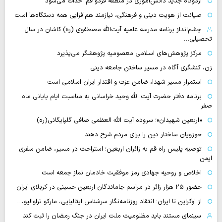
اردوگاه جدید دانش‌آموزی در منطقه فردو قم احداث می‌شود
صیانت از هویت دینی و فرهنگی، نیازمند هم‌افزایی همه دستگاه‌ها است
چشم‌انداز برنامه مدرسه علمیه آیت‌الله مصطفوی (ره) کاشان در سال
تحصیلی…
مرکز پژوهش‌های اسلامی معصومیه پژوهشگر می‌پذیرد
زن، کنشگری آگاه در مسیر ساختن جامعه دینی
استمرار مسیر شهدا، ضامن عزت و اقتدار ایران اسلامی است
برنامه دفتر حضرت آیت الله وحید خراسانی به مناسبت ایام پایانی ماه
صفر
«اربعین شهیدان»؛ سروده آیت الله العظمی صافی گلپایگانی(ره)
حوزویان ساختار دین را برای مردم شرح دهند
توصیه پلیس راه قم به زائران اربعین؛ استراحت در مسیر، ضامن سفری
ایمن
اخلاص و روحیه جهادی رمز موفقیت خادمان نماز جمعه است
حضور ۲۵ هزار زائر در مراسم جاماندگان اربعین حسینی در کربلای ایران
از اوکراین تا ایران؛ انتقاد روزنامه‌نگار سرشناس ایتالیایی، مارکو تراوالیو،…
سینمای مستند باید مظلومیت ملت ایران در جنگ رمضان را ثبت کند