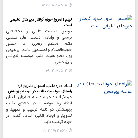
۱۴۰۲-۰۵-۱۴ ۱۲:۲۷
فیلم | امروز حوزه گرفتار دپوهای تبلیغی
است
دومین نشست علمی و تخصصی
بررسی و واکاوی دغدغه های تبلیغی
مقام معظم رهبری با حضور
حجت‌الاسلام والمسلمین قاسم ابراهیمی
پور، عضو هیئت علمی موسسه آموزشی
و پژوهشی…
۱۴۰۲-۰۵-۱۴ ۱۱:۳۹
استاد حوزه علمیه اصفهان تشریح کرد:
راه‌های موفقیت طلاب در عرصه پژوهش
حوزه/ استاد حوزه علمیه اصفهان با بیان
اینکه راه موفقیت در داشتن طلاب
پژوهشگر، دو کلمه ترغیب و تمهید و
تشویق و ایجاد انگیزه است، گفت: در
حوزه ترغیب باید…
۱۴۰۲-۰۵-۱۶ ۰۹:۱۳