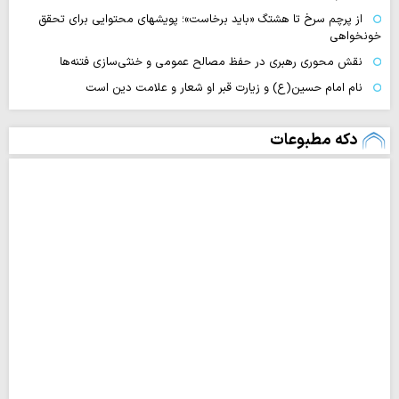
از پرچم سرخ تا هشتگ «باید برخاست»؛ پویشهای محتوایی برای تحقق
خونخواهی
نقش محوری رهبری در حفظ مصالح عمومی و خنثی‌سازی فتنه‌ها
نام امام حسین(ع) و زیارت قبر او شعار و علامت دین است
دکه مطبوعات