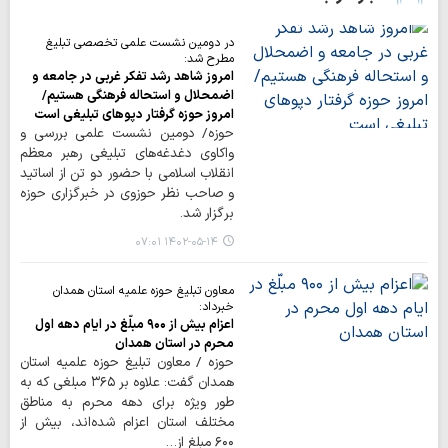
در دومین نشست علمی تخصصی تبلیغ
مطرح شد:
امروز شاهد رشد تفکر غربی در جامعه و
اضمحلال و استحاله فرهنگی هستیم/
امروز حوزه گرفتار دپوهای تبلیغی است
حوزه/ دومین نشست علمی بررسی و
واکاوی دغدغه‌های تبلیغی رهبر معظم
انقلاب اسلامی با حضور دو تن از اساتید
و صاحب نظر حوزوی در خبرگزاری حوزه
برگزار شد.
۱۴۰۲-۰۵-۱۴ ۰۷:۰۱
معاون تبلیغ حوزه علمیه استان همدان
خبرداد:
اعزام بیش از ۹۰۰ مبلّغ در ایام دهه اول
محرم در استان همدان
حوزه / معاون تبلیغ حوزه علمیه استان
همدان گفت: علاوه بر ۳۶۵ مبلغی که به‌
طور ویژه برای دهه محرم به مناطق
مختلف استان اعزام شده‌اند، بیش از
۶۰۰ مبلغ از…