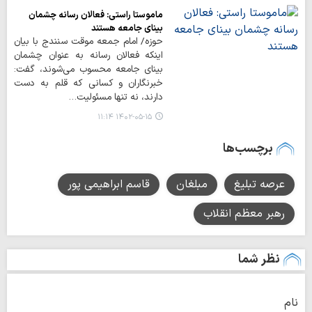
ماموستا راستی: فعالان رسانه چشمان
بینای جامعه هستند
حوزه/ امام جمعه موقت سنندج با بیان
اینکه فعالان رسانه به عنوان چشمان
بینای جامعه محسوب می‌شوند، گفت:
خبرنگاران و کسانی که قلم به دست
دارند، نه تنها مسئولیت…
۱۴۰۲-۰۵-۱۵ ۱۱:۱۴
برچسب‌ها
عرصه تبلیغ
مبلغان
قاسم ابراهیمی پور
رهبر معظم انقلاب
نظر شما
نام