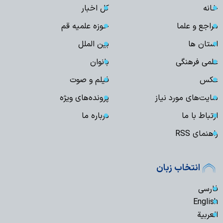
خانه
کل اخبار
مراجع و علما
حوزه علمیه قم
استان ها
بین الملل
علمی فرهنگی
بانوان
عکس
فیلم و صوت
سایت‌های مورد نیاز
پرونده‌های ویژه
ارتباط با ما
درباره ما
راهنمای RSS
انتخاب زبان
فارسی
English
العربیة