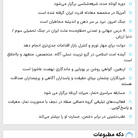
دوره کوتاه مدت شیعه‌شناسی برگزار می‌شود
آمریکا در مخمصه معادله قدرت ایران گرفته شده است
جنگ امروز، نبرد بر سر ذهن و اندیشه مخاطبان است
۸ درس جهانی و تمدنی «مقاومت» ملت ایران در جنگ تحمیلی سوم /
دنیا ارزش…
دولت برای مهار تورم و کنترل بازار اقدامات جدی‌تری انجام دهد
آینده امت اسلامی در گرو تربیت نسلی آگاه، متخصص، متعهد و بااخلاق
است
اربعین، گواهی روشن بر پویایی و ماندگاری نهضت عاشورا است
خبرنگاران چشمان بینای حقیقت و پاسداران آگاهی و پرچمداران صداقت
هستند
مسابقه سراسری «نماز، میراث کربلا» برگزار می شود
فعالیت‌های تبلیغی گروه «صافی صفا» در نجف با محوریت نماز، معرفت
و پاسخ‌گویی…
عقب‌نشینی در برابر دشمن، جسارت او را بیشتر می‌کند
دکه مطبوعات