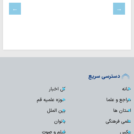
دسترسی سریع
خانه
کل اخبار
مراجع و علما
حوزه علمیه قم
استان ها
بین الملل
علمی فرهنگی
بانوان
عکس
فیلم و صوت