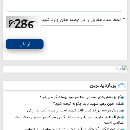
*
لطفا عدد مقابل را در جعبه متن وارد کنید
ارسال
پربازدیدترین
مرکز پژوهش‌های اسلامی معصومیه پژوهشگر می‌پذیرد
انتقام خون رهبر شهید باید چگونه گرفته شود؟
تصاویر/ مراسم بزرگداشت قائد شهید امت از سوی آیت‌الله اراکی
شیخ الجعید: تقریب سوریه و حزب‌الله، گامی مبارک در مسیر وحدت امت
اسلامی است
دیدار نمایندگان آیت‌الله اعرافی با خانواده شهید سامعی + تصاویر