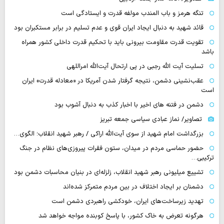
تنگه‌ هرمز و باب المندب مولفه قدرت و ایستادگی است
قائد شهید به دنبال ایجاد ایران قوی و عدم تسلیم در برابر مستکبران بود
تقویت قدرت مقاومت بیرونی باید با تحکیم قدرت داخلی کشور همراه
باشد
تسلیت آیت الله رجبی در پی ارتحال آیت‌الله امراللهی
عقب‌نشینی دشمن، نتیجه گرفتار شدن آمریکا در «معادله قدرت» ایران
است
دشمن در فتنه های اخیر با اخبار کذب به دنبال آشوب بود
تصاویر/ نماز عبادی سیاسی جمعه تبریز
بزرگداشت امام شهید از سوی آیت‌الله اراکی / رهبر شهید انقلاب؛ الگوی…
حضور حماسی مردم در میدان، ستون فقرات پیروزی‌های نظام در جنگ
ترکیبی…
تشییع میلیونی رهبر شهید انقلاب، زلزله‌ای در بنیان محاسبات دشمن بود
دشمنان بر ایجاد اختلاف در بین مردم متمرکز شده‌اند
تهدید زیرساخت‌های ایران، خودکشی راهبردی دشمن است
هرگونه تعرض به خاک کشور، با پاسخ کوبنده مواجه خواهد شد