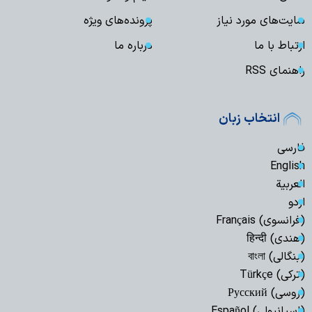
سایت‌های مورد نیاز
پرونده‌های ویژه
ارتباط با ما
درباره ما
راهنمای RSS
انتخاب زبان
فارسی
English
العربیة
اردو
(فرانسوی) Français
(هندی) हिन्दी
(بنگالی) বাংলা
(ترکی) Türkçe
(روسی) Русский
(اسپانیولی) Español