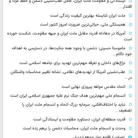
ایستادگی و مقاومت ملت ایران، عامل عقب‌نشینی دشمن و حفظ عزت و
اقتدار…
ملت ایران شایسته بهترین کیفیت زندگی است
همبستگی ملی، حیاتی‌ترین ضرورت امروز کشور است
آمریکا در معادله قدرت مقابل ملت ایران و جبهه مقاومت، شکست خورده
است
ماموستا حسینی: دشمن با وجود همه جنایت‌ها، در دسترسی به اهداف
خود ناکام…
نزاع‌های داخلی و تفرقه مهم‌ترین تهدید برای جامعه اسلامی است
عقب‌نشینی آمریکا از تهدیدهای نظامی، نشانه تغییر محاسبات واشنگتن
در…
اتحاد مقدس مولفه پیروزی نهایی است
انسجام ملی مهم‌ترین هدف جنگ نرم علیه جمهوری اسلامی ایران است
نباید با اختلاف‌افکنی، سرمایه بزرگ اتحاد و انسجام ملت ایران را
تضعیف…
قدرت منطقه‌ای ایران، دستاورد مقاومت و ایستادگی است
وحدت و انسجام ملت ایران، محاسبات دشمن را برهم زده است
تصاویر/ اقامه نماز جمعه اردبیل