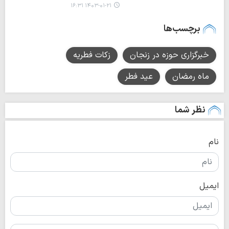
۱۴۰۳-۰۱-۲۱ ۱۶:۳۱
برچسب‌ها
خبرگزاری حوزه در زنجان
زکات فطریه
ماه رمضان
عید فطر
نظر شما
نام
ایمیل