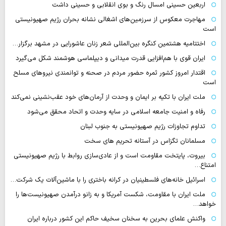
اربعین حسینی امسال رنگ و بوی انقلابی و حسینی داشت
مهاجرت معکوس از سرزمین‌های اشغالی نشانه بحران رژیم صهیونیستی
است
اختتامیه هشتمین کنگره بین‌المللی شعر زنان عاشورایی در مشهد برگزار…
ایران قوی با هم‌افزایی قدرت میدانی و دیپلماسی هوشمند شکل می‌گیرد
اقتدار امروز کشور ثمره حضور مردم در صحنه و توانمندی نیروهای مسلح
است
ملت ایران با تکیه بر ایمان و وحدت از آرمان‌های خود عقب‌نشینی نمی‌کند
رفاه و امنیت جامعه اسلامی در سایه وحدت و اتحاد محقق می‌شود
تداوم تجاوزات رژیم صهیونیستی به جنوب لبنان
مسلمانان تگزاس در آستانه تحریم های سخت
بیروت، پایتخت مقاومت است و از عادی‌سازی روابط با رژیم صهیونیستی
امتناع…
اسرائیل خانه‌های فلسطینیان در کرانه باختری را با ماشین‌آلات یک شرکت…
ملت ایران با مقاومت، شکست آمریکا و به زانو درآمدن صهیونیست‌ها را
خواهد…
واکنش علمای بحرین به سخنان سخیف حاکم این کشور درباره ایران