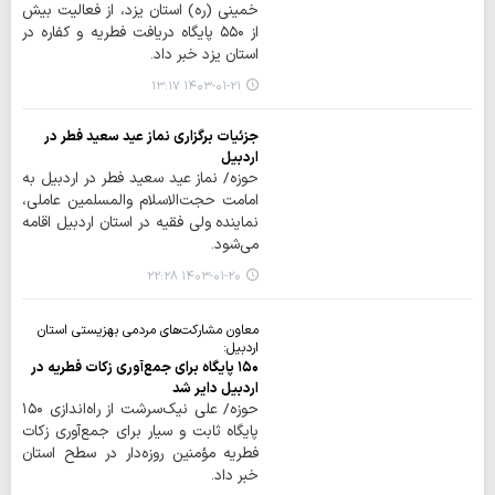
خمینی (ره) استان یزد، از فعالیت بیش
از ۵۵۰ پایگاه دریافت فطریه و کفاره در
استان یزد خبر داد.
۱۴۰۳-۰۱-۲۱ ۱۳:۱۷
جزئیات برگزاری نماز عید سعید فطر در
اردبیل
حوزه/ نماز عید سعید فطر در اردبیل به
امامت حجت‌الاسلام والمسلمین عاملی،
نماینده ولی فقیه در استان اردبیل اقامه
می‌شود.
۱۴۰۳-۰۱-۲۰ ۲۲:۲۸
معاون مشارکت‌های مردمی بهزیستی استان
اردبیل:
۱۵۰ پایگاه برای جمع‌آوری زکات فطریه در
اردبیل دایر شد
حوزه/ علی نیک‌سرشت از راه‌اندازی ۱۵۰
پایگاه ثابت و سیار برای جمع‌آوری زکات
فطریه مؤمنین روزه‌دار در سطح استان
خبر داد.