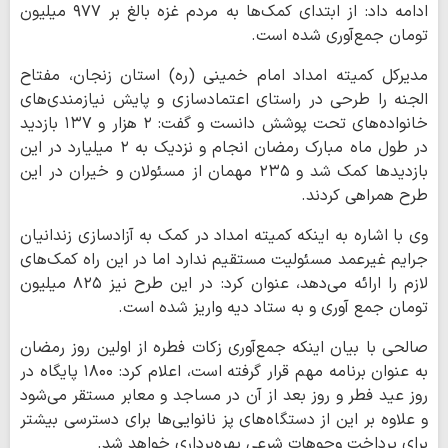
ادامه داد: از ابتدای کمک‌ها به مردم غزه بالغ بر ۹۷۷ میلیون
تومان جمع‌آوری شده است.
مدیرکل کمیته امداد امام خمینی (ره) استان زنجان، مفتاح
الجنه را طرحی در راستای اعتمادسازی و پایش نیازمندی‌های
خانواده‌های تحت پوشش دانست و گفت: ۲ هزار و ۱۳۷ بازدید
در طول ماه مبارک رمضان انجام و نزدیک به ۲ میلیارد در این
بازدیدها کمک شد و ۲۳۵ مهمان از مسئولان و خیران در این
طرح همراهی کردند.
وی با اشاره به اینکه کمیته امداد در کمک به آزادسازی زندانیان
جرایم غیرعمد مسئولیت مستقیم ندارد اما در این راه کمک‌های
لازم را ارائه می‌دهد، عنوان کرد: در این طرح نیز ۸۲۵ میلیون
تومان جمع آوری و به ستاد دیه واریز شده است.
صالحی با بیان اینکه جمع‌آوری زکات فطره از اولین روز رمضان
به عنوان برنامه مهم قرار گرفته است، اعلام کرد: ۱۸۰۰ پایگاه در
روز عید فطر و روز بعد از آن در مساجد و معابر مستقر می‌شود
و علاوه بر این از دستگاه‌های پز نانوایی‌ها برای دسترسی بیشتر
برای پرداخت وجوهات شرعی بهره‌برداری خواهد شد.