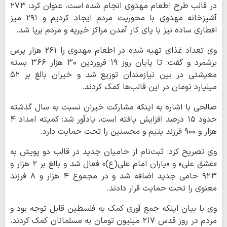
در قالب طرح اطعام مهدوی انجام شده است، عنوان کرد: ۲۷۳
آشپزخانه مهدوی با محوریت مردم ایجاد کردیم و ۲۹۱ میز
افطاری ساده نیز با پای کار آمدن مراکز خیریه و مردم برپا شد.
وی تعداد غذای تهیه شده در اطعام مهدوی را ۲۶۱ هزار پرس
برشمرد و گفت: تا پایان روز ۱۹ فروردین ۳۰ هزار ۳۶۶ بسته
معیشتی در بین نیازمندان توزیع شد و خیران بالغ بر ۵۲
میلیارد تومان در این قالب‌ها کمک کردند.
صالحی با اشاره به اینکه مشارکت خیران نسبت به سال گذشته
حدود ۱۵ درصد افزایش یافته است، یادآور شد: کمیته امداد ۴
هزار و ۹۰۰ فرزند یتیم و محسنین را تحت حمایت دارد.
وی تصریح کرد: ثبت‌نام از حامیان جدید در قالب دو پویش به
«عشق علی» و «یاران امام علی(ع)» فعال شد و بالغ بر ۲ هزار و
۹۲۳ حامی جدید اضافه شد و در مجموع ۴ هزار و ۸ فرزند
معنوی را تحت حمایت قرار دادند.
وی با بیان اینکه جمع آوری کمک به فلسطین قابل توجه بود و
مردم در روز قدس ۲۱۷ میلیون تومان به مسلمانان کمک کردند،