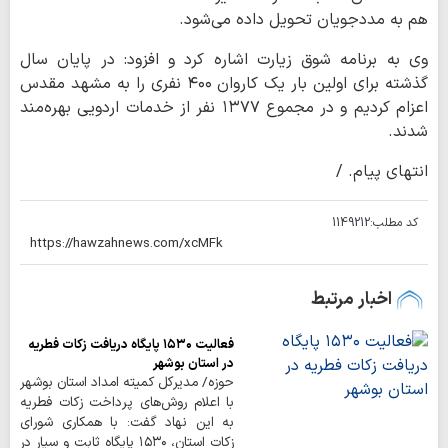
هم به مددجویان تحویل داده می‌شود.
وی به برنامه شوق زیارت اشاره کرد و افزود: در پایان سال
گذشته برای اولین بار یک کاروان ۴۰۰ نفری را به مشهد مقدس
اعزام کردیم و در مجموع ۱۳۷۷ نفر از خدمات اردویی بهره‌مند
شدند.
انتهای پیام. /
کد مطلب:
1149212
اخبار مرتبط
فعالیت ۱۵۳۰ پایگاه دریافت زکات فطریه
در استان بوشهر
حوزه/ مدیرکل کمیته امداد استان بوشهر
با اعلام روش‌های پرداخت زکات فطریه
به این نهاد گفت: با همکاری شورای
زکات استان، ۱۵۳۰ پایگاه ثابت و سیار در