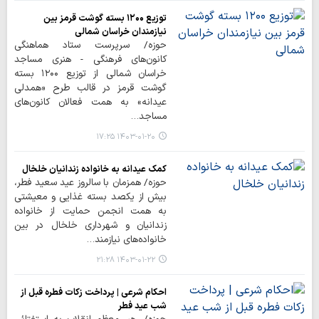
توزیع ۱۲۰۰ بسته گوشت قرمز بین
نیازمندان خراسان‌ شمالی
حوزه/ سرپرست ستاد هماهنگی
کانون‌های فرهنگی - هنری مساجد
خراسان‌ شمالی از توزیع ۱۲۰۰ بسته
گوشت قرمز در قالب طرح «همدلی
عیدانه» به همت فعالان کانون‌های
مساجد…
۱۴۰۳-۰۱-۲۰ ۱۷:۲۵
کمک عیدانه به خانواده زندانیان خلخال
حوزه/ همزمان با سالروز عید سعید فطر،
بیش از یکصد بسته غذایی و معیشتی
به همت انجمن حمایت از خانواده
زندانیان و شهرداری خلخال در بین
خانواده‌های نیازمند…
۱۴۰۳-۰۱-۲۲ ۲۱:۲۸
احکام شرعی | پرداخت زکات فطره قبل از
شب عید فطر