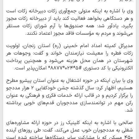
وی با اشاره به اینکه متولی جمع‌آوری زکات دبیرخانه زکات است
و هر دستگاهی بخواهد فعالیت کند باید از دبیرخانه زکات مجوز
بگیرد، یادآور شد: همه صندوق‌ها با آرم شورای زکات مستقر
می‌شوند و مردم به مؤسسات فاقد مجوز اعتماد نکنند.
مدیرکل کمیته امداد امام خمینی (ره) استان زنجان، اولویت
زکات فطره را معیشت نیازمندان خواند و گفت: وجوهات هر
شهرستان در همان محل هزینه می‌شود و همچنین پرداخت
الکترونیکی با کد دستوری #۵*۰۲۴*۸۸۷۷* امکان‌پذیر است.
وی با بیان اینکه در حوزه اشتغال به عنوان استان پیشرو مطرح
هستیم، اظهار کرد: سال گذشته جشن خودکفایی ۲ هزار مددجو
را برگزار کردیم و در قالب ارائه خدمات فکری و فرهنگی به عنوان
رکن مهم در توانمندسازی مددجویان قدم‌های خوبی برداشته
شد.
صالحی با اشاره به اینکه کلینیک رز در حوزه ارائه مشاوره‌های
شغلی به مددجویان خوب عمل می‌کند، گفت: طی روزهای آینده
۴۵۰ مسکن که با مشارکت سایر دستگاه‌ها ساخته شده است