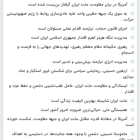
آمریکا در برابر مقاومت ملت ایران گرفتار بن‌بست شده است
به سوی یک جبهه مغربی واحد علیه عادی‌سازی روابط با رژیم صهیونیستی
حرکت…
اجرای قانون حجاب، نیازمند اقدام عملی مسئولان است
مدیریت تنگه هرمز اهرم اقتدار جمهوری اسلامی ایران است
رهبری حکیمانه مقام معظم رهبری، تهدیدهای جهانی را به فرصت و
انسجام…
مدیریت انرژی نیازمند پیش‌بینی و تدبیر است
اربعین حسینی، رزمایشی سیاسی برای شکستن غرور استکبار و نماد
بیداری…
ایستادگی و مقاومت ملت ایران، عامل عقب‌نشینی دشمن و حفظ عزت و
اقتدار…
ملت ایران شایسته بهترین کیفیت زندگی است
همبستگی ملی، حیاتی‌ترین ضرورت امروز کشور است
آمریکا در معادله قدرت مقابل ملت ایران و جبهه مقاومت، شکست خورده
است
ماموستا حسینی: دشمن با وجود همه جنایت‌ها، در دسترسی به اهداف
خود ناکام…