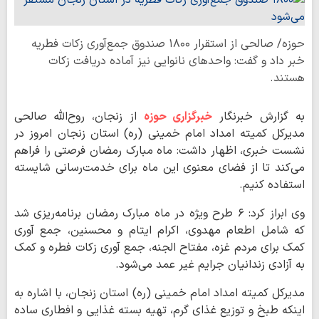
حوزه/ صالحی از استقرار ۱۸۰۰ صندوق جمع‌آوری زکات فطریه
خبر داد و گفت: واحدهای نانوایی نیز آماده دریافت زکات
هستند.
به گزارش خبرنگار
خبرگزاری حوزه
از زنجان، روح‌الله صالحی
مدیرکل کمیته امداد امام خمینی (ره) استان زنجان امروز در
نشست خبری، اظهار داشت: ماه مبارک رمضان فرصتی را فراهم
می‌کند تا از فضای معنوی این ماه برای خدمت‌رسانی شایسته
استفاده کنیم.
وی ابراز کرد: ۶ طرح ویژه در ماه مبارک رمضان برنامه‌ریزی شد
که شامل اطعام مهدوی، اکرام ایتام و محسنین، جمع آوری
کمک برای مردم غزه، مفتاح الجنه، جمع آوری زکات فطره و کمک
به آزادی زندانیان جرایم غیر عمد می‌شود.
مدیرکل کمیته امداد امام خمینی (ره) استان زنجان، با اشاره به
اینکه طبخ و توزیع غذای گرم، تهیه بسته غذایی و افطاری ساده