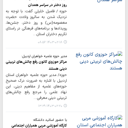
روز دختر در سراسر همدان
حوزه / فامیل خلیلی گفت: با توجه به
نزدیک شدن به سالروز ولادت حضرت
معصومه(س) و روز دختر، جشن‌ها،
رویدادها و برنامه‌های فرهنگی در راستای
تکریم دختران استان…
۱۴۰۳-۰۲-۱۸ ۰۸:۵۶
مدیر حوزه‌ علمیه خواهران اردبیل:
مراکز حوزوی کانون رفع چالش‌های تربیتی
دینی هستند
حوزه/ مدیر حوزه‌ علمیه خواهران استان
اردبیل با اشاره به ضرورت درک صحیح
حوزه‌های علمیه از مفاهیم دینی، این
نهاد علمی را مرجع رفع چالش‌های
تربیتی دینی معرفی…
۱۴۰۳-۰۲-۲۰ ۱۳:۲۹
با حضور اساتید دانشگاه؛
کارگاه آموزشی مربی همیاران اجتماعی