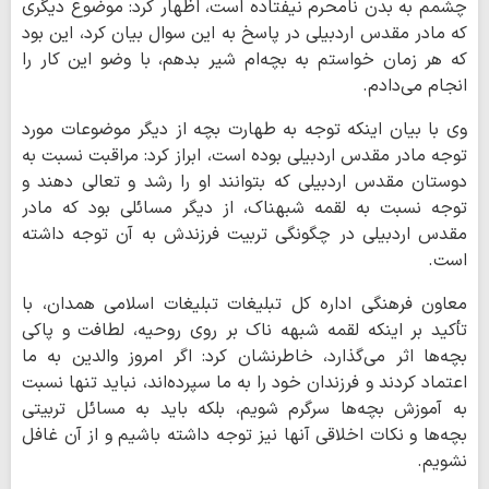
چشمم به بدن نامحرم نیفتاده است، اظهار کرد: موضوع دیگری
که مادر مقدس اردبیلی در پاسخ به این سوال بیان کرد، این بود
که هر زمان خواستم به بچه‌ام شیر بدهم، با وضو این کار را
انجام می‌دادم.
وی با بیان اینکه توجه به طهارت بچه از دیگر موضوعات مورد
توجه مادر مقدس اردبیلی بوده است، ابراز کرد: مراقبت نسبت به
دوستان مقدس اردبیلی که بتوانند او را رشد و تعالی دهند و
توجه نسبت به لقمه شبهناک، از دیگر مسائلی بود که مادر
مقدس اردبیلی در چگونگی تربیت فرزندش به آن توجه داشته
است.
معاون فرهنگی اداره کل تبلیغات تبلیغات اسلامی همدان، با
تأکید بر اینکه لقمه شبهه ناک بر روی روحیه، لطافت و پاکی
بچه‌ها اثر می‌گذارد، خاطرنشان کرد: اگر امروز والدین به ما
اعتماد کردند و فرزندان خود را به ما سپرده‌اند، نباید تنها نسبت
به آموزش بچه‌ها سرگرم شویم، بلکه باید به مسائل تربیتی
بچه‌ها و نکات اخلاقی آنها نیز توجه داشته باشیم و از آن غافل
نشویم.