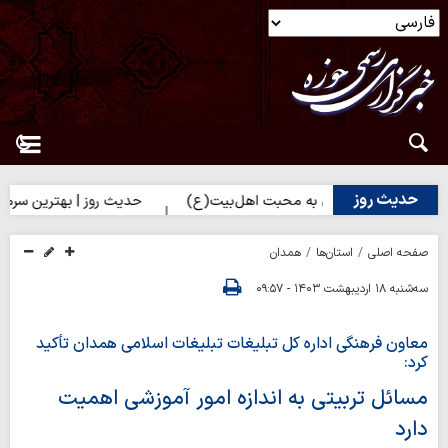
حدیث روز
 راه نزدیک شدن به محبت اهل‌بیت(ع)
حدیث روز | بهترین سرمایه انس
صفحه اصلی
استان‌ها
همدان
سه‌شنبه ۱۸ اردیبهشت ۱۴۰۳ - ۰۹:۵۷
معاون فرهنگی اداره کل تبلیغات تبلیغات اسلامی همدان تأکید
کرد:
مسائل تربیتی به اندازه امور آموزشی اهمیت
دارد