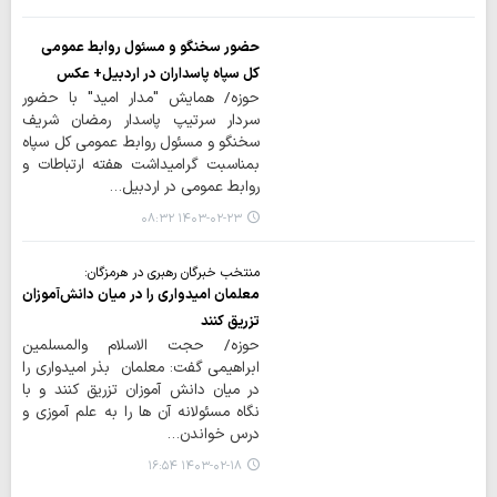
حضور سخنگو و مسئول روابط عمومی
کل سپاه پاسداران در اردبیل+ عکس
حوزه/ همایش "مدار امید" با حضور
سردار سرتیپ پاسدار رمضان شریف
سخنگو و مسئول روابط عمومی کل سپاه
بمناسبت گرامیداشت هفته ارتباطات و
روابط عمومی در اردبیل…
۱۴۰۳-۰۲-۲۳ ۰۸:۳۲
منتخب خبرگان رهبری در هرمزگان:
معلمان امیدواری را در میان دانش‌آموزان
تزریق کنند
حوزه/ حجت الاسلام والمسلمین
ابراهیمی گفت: معلمان بذر امیدواری را
در میان دانش آموزان تزریق کنند و با
نگاه مسئولانه آن ها را به علم آموزی و
درس خواندن…
۱۴۰۳-۰۲-۱۸ ۱۶:۵۴