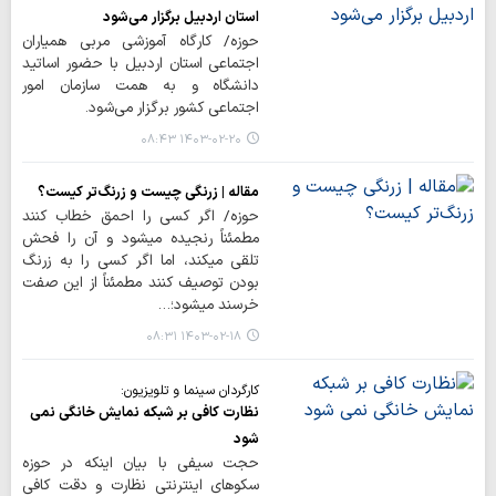
استان اردبیل برگزار می‌شود
حوزه/ کارگاه آموزشی مربی همیاران
اجتماعی استان اردبیل با حضور اساتید
دانشگاه و به همت سازمان امور
اجتماعی کشور برگزار می‌شود.
۱۴۰۳-۰۲-۲۰ ۰۸:۴۳
مقاله | زرنگی چیست و زرنگ‌تر کیست؟
حوزه/ اگر کسی را احمق خطاب کنند
مطمئناً رنجیده می­شود و آن را فحش
تلقی می­کند، اما اگر کسی را به زرنگ
بودن توصیف کنند مطمئناً از این صفت
خرسند می­شود؛…
۱۴۰۳-۰۲-۱۸ ۰۸:۳۱
کارگردان سینما و تلویزیون:
نظارت کافی بر شبکه نمایش خانگی نمی
شود
حجت سیفی با بیان اینکه در حوزه
سکوهای اینترنتی نظارت و دقت کافی