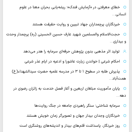
خطای معرفتی در «آزمایش فندک»؛ ریشه‌یابی بحران معنا در علوم
انسانی…
خبرنگاران پرچمداران جهاد تبیین و روایت حقیقت هستند
حجت‌الاسلام والمسلمین شهید عارف حسین الحسینی (ره) پرچمدار وحدت
و بیداری…
تولید اثر مذهبی بدون پژوهش حرفه‌ای سرمایه را هدر می‌دهد
احکام شرعی | خواندن زیارت عاشورا و ادعیه در ایام عذر شرعی
پذیرش طلبه در سطوح ۱ تا ۳ در مدرسه علمیه حضرت سیدالشهداء(ع)
همت‌آباد…
پایان مأموریت مبلغان اربعین و آغاز فصل خدمت به زائران رضوی در
دهه…
سرمایه شناختی؛ سنگر راهبردی جامعه در جنگ روایت‌ها
خبرنگاران وجدان بیدار جهان و تصویرگر زمان خویش هستند
روز خبرنگار، پاسداشت قلم‌های بیدار و اندیشه‌های روشنگری است