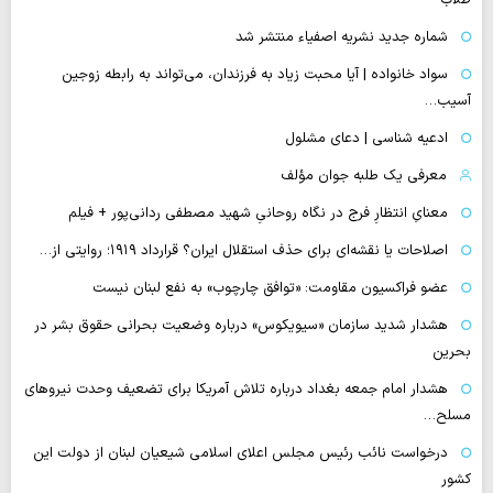
شماره جدید نشریه اصفیاء منتشر شد
سواد خانواده | آیا محبت زیاد به فرزندان، می‌تواند به رابطه زوجین
آسیب…
ادعیه شناسی | دعای مشلول
معرفی یک طلبه جوان مؤلف
معنایِ انتظارِ فرج در نگاه روحانیِ شهید مصطفی ردانی‌پور + فیلم
اصلاحات یا نقشه‌ای برای حذف استقلال ایران؟ قرارداد ۱۹۱۹؛ روایتی از…
عضو فراکسیون مقاومت: «توافق چارچوب» به نفع لبنان نیست
هشدار شدید سازمان «سیویکوس» درباره وضعیت بحرانی حقوق بشر در
بحرین
هشدار امام جمعه بغداد درباره تلاش آمریکا برای تضعیف وحدت نیروهای
مسلح…
درخواست نائب رئیس مجلس اعلای اسلامی شیعیان لبنان از دولت این
کشور