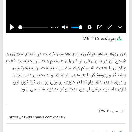
00:00
Play
Mute
Settings
PIP
Enter
Down
دریافت
315 MB
fullscreen
این روزها شاهد فراگیری بازی همستر کامبت در فضای مجازی و
شیوع آن در بین برخی از کاربران هستیم و به این مناسبت گفت
و گویی با حجت الاسلام والمسلمین سید محسن میرمرشدی،
تولیدگر و پژوهشگر بازی های یارانه ای و همچنین دبیر ستاد
راهبری بازی های یارانه ای حوزه پیرامون زوایای گوناگون این
بازی داشتیم برشی از این گفت و گو تقدیم شما می شود.
کد مطلب:
1163804