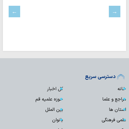
دسترسی سریع
خانه
کل اخبار
مراجع و علما
حوزه علمیه قم
استان ها
بین الملل
علمی فرهنگی
بانوان