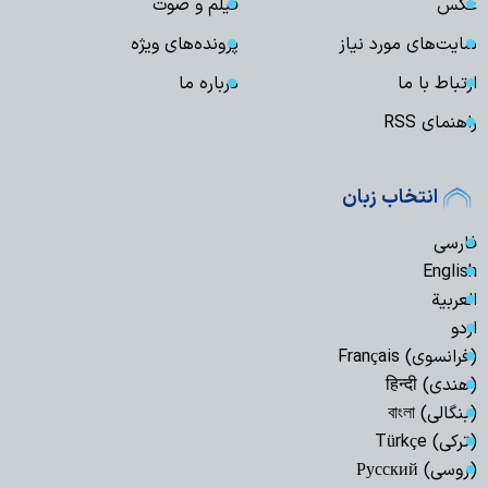
عکس
فیلم و صوت
سایت‌های مورد نیاز
پرونده‌های ویژه
ارتباط با ما
درباره ما
راهنمای RSS
انتخاب زبان
فارسی
English
العربیة
اردو
(فرانسوی) Français
(هندی) हिन्दी
(بنگالی) বাংলা
(ترکی) Türkçe
(روسی) Русский