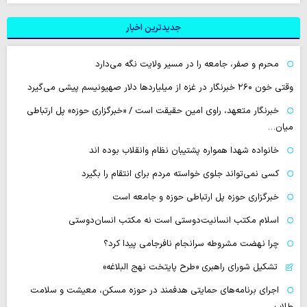
جدیدترین اخبار
محرم و صفر، جامعه را در مسیر ولایت نگه می‌دارد
وقتی خون ۲۶۰ خبرنگار در غزه از میلیاردها دلار صهیونیسم پیشی می‌گیرد
خبرنگار متعهد، راوی امین حقیقت است / «خبرگزاری حوزه» پل ارتباطی
میان…
خانواده شهدا همواره پشتیبان نظام وانقلاب بوده اند
کسی نمی‌تواند جلوی خواسته مردم برای انتقام را بگیرد
خبرگزاری حوزه پل ارتباطی حوزه و جامعه است
اسلام مکتب انسانیت‌دوستی است نه مکتب انسان‌دوستی
چرا نهضت مشروطه سرانجام نافرجامی پیدا کرد؟
تشکیل شورای راهبری «طرح پایتخت نهج البلاغه»
اجرای برنامه‌های حمایتی هدفمند در حوزه مسکن، معیشت و سلامت
طلاب