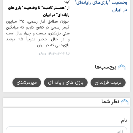
کرد:
از "همستر کامبت" تا وضعیت "بازی‌های
رایانه‌ای" در ایران
حوزه/ مطابق آمار رسمی، ۳۵ میلیون
گیمر رسمی در کشور داریم که میانگین
سنی بازیکنان، بیست و چهار سال است
و در حال حاضر تقریباً ۹۵ درصد
بازی‌هایی که در ایران…
۱۴۰۳-۰۳-۲۶ ۰۶:۰۰
برچسب‌ها
تربیت فرزندان
بازی های رایانه ای
میرمرشدی
نظر شما
نام