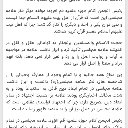
رئیس انجمن کلام حوزه‌ علمیه قم افزود: مولفه دیگر فکر علامه
مجلسی این است که قرآن از اهل بیت علیهم السلام جدا نیست
و نمی توان یکی را اخذ و دیگری را کنار گذاشت؛ چرا که اهل بیت
علیهم السلام مفسر قرآن کریم هستند.
حجت الاسلام والمسلمین برنجکار به توامانی عقل و نقل در
اندیشه علامه مجلسی تأکید کرد و ابراز داشت: علامه در مواجهه
با آیات و روایات اصل را بر رد و نفی قرار نمی دهد، بلکه فهم
مراد و معنا را اصل قرار می دهد.
وی دفاع همه جانبه و با تمام وجود از معارف وحیانی را از
شاخصه های فکر علامه مجلسی(ره) دانست و ابراز داشت:
علامه مجلسی در تمام ابعاد دین قائل به استنباط بوده و به
شدت مخالف اخباریگری بودند؛ علامه بر اهمیت اجتهاد در تمام
ابعاد دین تصریح دارد، چرا که اجتهاد فرایندی عقلانی است که
علامه مجلسی در عمل نیز آن را به منصه ظهور رسانده است.
رئیس انجمن کلام حوزه‌ علمیه قم افزود: علامه مجلسی در تمام
ملاک های اصولی و اخباری از مبانی و اندیشه های اصولی