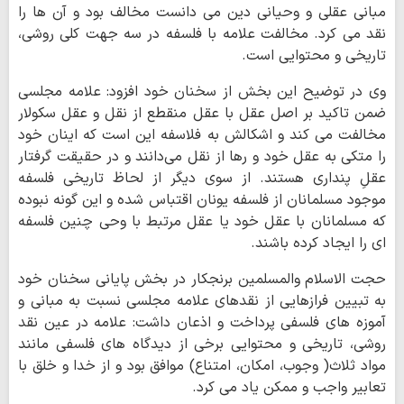
مبانی عقلی و وحیانی دین می دانست مخالف بود و آن ها را
نقد می کرد. مخالفت علامه با فلسفه در سه جهت کلی روشی،
تاریخی و محتوایی است.
وی در توضیح این بخش از سخنان خود افزود: علامه مجلسی
ضمن تاکید بر اصل عقل با عقل منقطع از نقل و عقل سکولار
مخالفت می کند و اشکالش به فلاسفه این است که اینان خود
را متکی به عقل خود و رها از نقل می‌دانند و در حقیقت گرفتار
عقلِ پنداری هستند. از سوی دیگر از لحاظ تاریخی فلسفه
موجود مسلمانان از فلسفه یونان اقتباس شده و این گونه نبوده
که مسلمانان با عقل خود یا عقل مرتبط با وحی چنین فلسفه
ای را ایجاد کرده باشند.
حجت الاسلام والمسلمین برنجکار در بخش پایانی سخنان خود
به تبیین فرازهایی از نقدهای علامه مجلسی نسبت به مبانی و
آموزه های فلسفی پرداخت و اذعان داشت: علامه در عین نقد
روشی، تاریخی و محتوایی برخی از دیدگاه های فلسفی مانند
مواد ثلاث( وجوب، امکان، امتناع) موافق بود و از خدا و خلق با
تعابیر واجب و ممکن یاد می کرد.