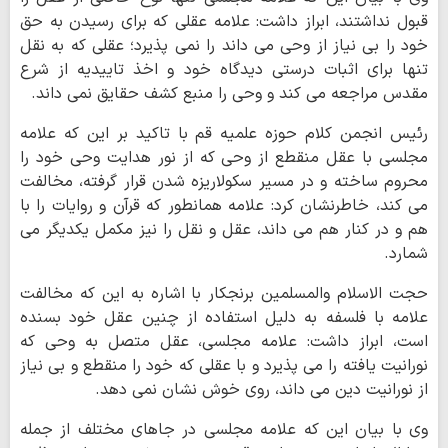
قبول نداشتند، ابراز داشت: علامه عقلی که برای رسیدن به حق
خود را بی نیاز از وحی می داند را نمی پذیرد؛ عقلی که به نقل
تنها برای اثبات درستی دیدگاه خود و اخذ تاییدیه از شرع
مقدس مراجعه می کند و وحی را منبع کشف حقایق نمی داند.
رئیس انجمن کلام حوزه‌ علمیه قم با تاکید بر این که علامه
مجلسی با عقل منقطع از وحی که از نور هدایت وحی خود را
محروم ساخته و در مسیر سکولاریزه شدن قرار گرفته، مخالفت
می کند، خاطرنشان کرد: علامه همانطور که قرآن و روایات را با
هم و در کنار هم می داند، عقل و نقل را نیز مکمل یکدیگر می
شمارد.
حجت الاسلام والمسلمین برنجکار با اشاره به این که مخالفت
علامه با فلسفه به دلیل استفاده از چنین عقل خود بسنده
است، ابراز داشت: علامه مجلسی، عقل متصل به وحی که
نورانیت یافته را می پذیرد و با عقلی که خود را منقطع و بی نیاز
از نورانیت دین می داند، روی خوش نشان نمی دهد.
وی با بیان این که علامه مجلسی در جاهای مختلف از جمله