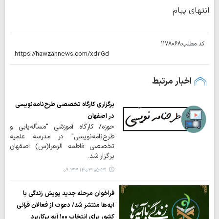
انتهای پیام
کد مطلب:
1178068
اخبار مرتبط
برگزاری کارگاه تخصصی طرح‌نامه‌نویسی
در اصفهان
حوزه/ کارگاه آموزشی "مسأله‌یابی و
طرح‌نامه‌نویسی" در مدرسه علمیه
تخصصی فاطمه الزهرا(س) اصفهان
برگزار شد.
۱۴۰۳-۰۵-۳۱ ۰۹:۳۳
فراخوان مرحله جدید پویش زندگی با
آیه‌ها منتشر شد/ دعوت از فعالان قرآنی
کشور برای انتخاب ۱۰۰ آیه پرکاربرد