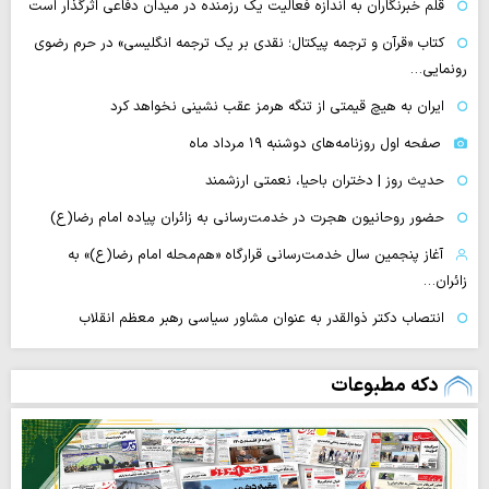
قلم خبرنگاران به اندازه فعالیت یک رزمنده در میدان دفاعی اثرگذار است
کتاب «قرآن و ترجمه پیکتال؛ نقدی بر یک ترجمه انگلیسی» در حرم رضوی
رونمایی…
ایران به هیچ قیمتی از تنگه هرمز عقب نشینی نخواهد کرد
صفحه اول روزنامه‌های دوشنبه ۱۹ مرداد ماه
حدیث روز | دختران باحیا، نعمتی ارزشمند
حضور روحانیون هجرت در خدمت‌رسانی به زائران پیاده امام رضا(ع)
آغاز پنجمین سال خدمت‌رسانی قرارگاه «هم‌محله امام رضا(ع)» به
زائران…
انتصاب دکتر ذوالقدر به عنوان مشاور سیاسی رهبر معظم انقلاب
دکه مطبوعات