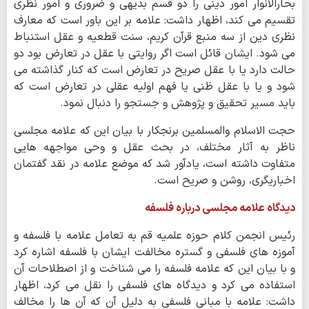
بحارالانوار امور دینی را دو قسم بدیهی و ضروری و امور نظری
تقسیم می کند، اظهار داشت: علامه بر این باور است که معارف
نظری دین از سه منبع قرآن کریم، سنت قطعیه و عقل استنباط
می شود. ایشان قائل است اگر روایتی با عقل در تعارض بود دو
حالت دارد یا با عقل صریح در تعارض است که کنار گذاشته می
شود و یا با عقل ظنی یا فهم اولیه عقلی در تعارض است که
باید مسیر تحقیق و پژوهش و جستجو را دنبال نمود.
حجت الاسلام والمسلمین برنجکار با بیان این که علامه مجلسی
ناظر به آثار مختلف، در بحث عقل و وحی مواجهه هایی
متفاوت داشته است، یادآور شد که موضع علامه در نقد گفتمان
اخباریگری، روشن و صریح است.
دیدگاه علامه مجلسی درباره فلسفه
رئیس انجمن کلام حوزه‌ علمیه قم به تعامل علامه با فلسفه و
آموزه های فلسفی و گستره مخالفت ایشان با فلسفه اشاره کرد
و با بیان این که علامه فلسفه را می شناخت و از اصطلاحات آن
استفاده می کرد و دیدگاه های فلسفی را نقل می کرد، اظهار
داشت: علامه با مبانی فلسفی به دلیل آن که آن ها را مخالف