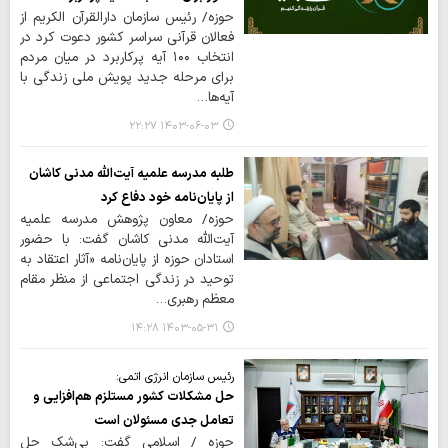
حوزه/ رئیس سازمان دارالقرآن الکریم از
فعالان قرآنی سراسر کشور دعوت کرد در
انتخاب ۱۰۰ آیه پرکاربرد در میان مردم
برای مرحله جدید پویش ملی زندگی با
آیه‌ها…
۱۴۰۳-۰۶-۰۳ ۲۲:۲۷
طلبه مدرسه علمیه آیت‌الله مدنی کاشان
از پایان‌نامه خود دفاع کرد
حوزه/ معاون پژوهش مدرسه علمیه
آیت‌الله مدنی کاشان گفت: با حضور
استادان حوزه از پایان‌نامه «آثار اعتقاد به
توحید در زندگی اجتماعی از منظر مقام
معظم رهبری…
۱۴۰۳-۰۵-۳۱ ۱۴:۲۸
رئیس سازمان انرژی اتمی:
حل مشکلات کشور مستلزم هم‌افزایی و
تعامل جدی مسئولان است
حوزه / اسلامی گفت: بی‌شک حل