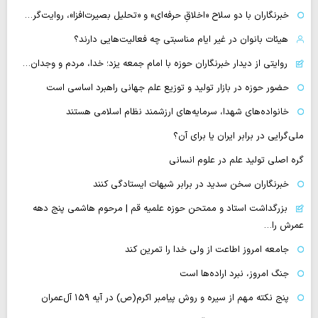
خبرنگاران با دو سلاح «اخلاقِ حرفه‌ای» و «تحلیل بصیرت‌افزا»، روایت‌گر…
هیئات بانوان در غیر ایام مناسبتی چه فعالیت‌هایی دارند؟
روایتی از دیدار خبرنگاران حوزه با امام جمعه یزد؛ خدا، مردم و وجدان…
حضور حوزه در بازار تولید و توزیع علم جهانی راهبرد اساسی است
خانواده‌های شهدا، سرمایه‌های ارزشمند نظام اسلامی هستند
ملی‌گرایی در برابر ایران یا برای آن؟
گره اصلی تولید علم در علوم انسانی
خبرنگاران سخن سدید در برابر شبهات ایستادگی کنند
بزرگداشت استاد و ممتحن حوزه علمیه قم | مرحوم هاشمی پنج دهه
عمرش را…
جامعه امروز اطاعت از ولی خدا را تمرین کند
جنگ امروز، نبرد اراده‌ها است
پنج نکته مهم از سیره و روش پیامبر اکرم(ص) در آیه ۱۵۹ آل‌عمران