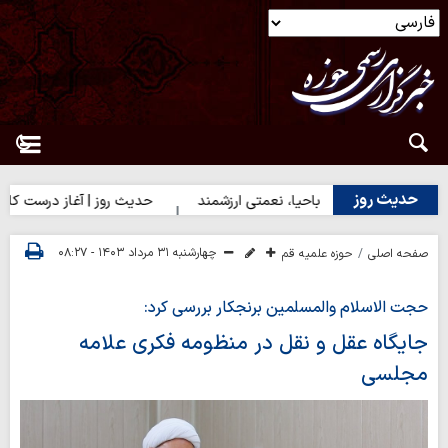
حدیث روز
وز | دختران باحیا، نعمتی ارزشمند
حدیث روز | آغاز درست کارها
چهارشنبه ۳۱ مرداد ۱۴۰۳ - ۰۸:۲۷
صفحه اصلی
حوزه علمیه قم
حجت الاسلام والمسلمین برنجکار بررسی کرد:
جایگاه عقل و نقل در منظومه فکری علامه
مجلسی