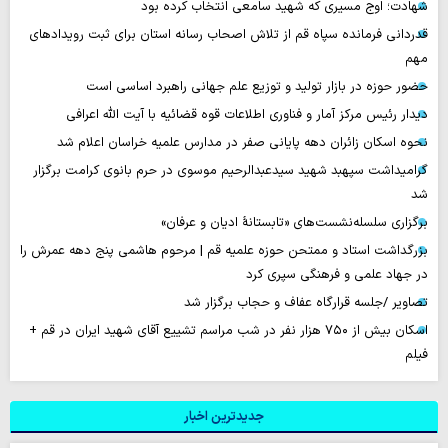
شهادت؛ اوج مسیری که شهید سامعی انتخاب کرده بود
قدردانی فرمانده سپاه قم از تلاش اصحاب رسانه استان برای ثبت رویدادهای
مهم
حضور حوزه در بازار تولید و توزیع علم جهانی راهبرد اساسی است
دیدار رئیس مرکز آمار و فناوری اطلاعات قوه قضائیه با آیت الله اعرافی
نحوه اسکان زائران دهه پایانی صفر در مدارس علمیه خراسان اعلام شد
گرامیداشت سپهبد شهید سیدعبدالرحیم موسوی در حرم بانوی کرامت برگزار
شد
برگزاری سلسله‌نشست‌های «تابستانهٔ ادیان و عرفان»
بزرگداشت استاد و ممتحن حوزه علمیه قم | مرحوم هاشمی پنج دهه عمرش را
در جهاد علمی و فرهنگی سپری کرد
تصاویر /جلسه قرارگاه عفاف و حجاب برگزار شد
اسکان بیش از ۷۵۰ هزار نفر در شب مراسم تشییع آقای شهید ایران در قم +
فیلم
جدیدترین اخبار