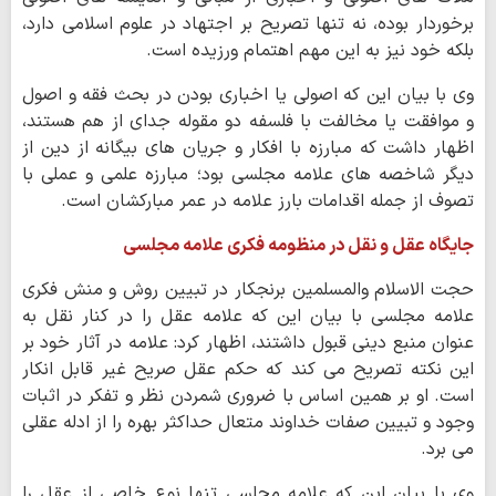
برخوردار بوده، نه تنها تصریح بر اجتهاد در علوم اسلامی دارد،
بلکه خود نیز به این مهم اهتمام ورزیده است.
وی با بیان این که اصولی یا اخباری بودن در بحث فقه و اصول
و موافقت یا مخالفت با فلسفه دو مقوله جدای از هم هستند،
اظهار داشت که مبارزه با افکار و جریان های بیگانه از دین از
دیگر شاخصه های علامه مجلسی بود؛ مبارزه علمی و عملی با
تصوف از جمله اقدامات بارز علامه در عمر مبارکشان است.
جایگاه عقل و نقل در منظومه فکری علامه مجلسی
حجت الاسلام والمسلمین برنجکار در تبیین روش و منش فکری
علامه مجلسی با بیان این که علامه عقل را در کنار نقل به
عنوان منبع دینی قبول داشتند، اظهار کرد: علامه در آثار خود بر
این نکته تصریح می کند که حکم عقل صریح غیر قابل انکار
است. او بر همین اساس با ضروری شمردن نظر و تفکر در اثبات
وجود و تبیین صفات خداوند متعال حداکثر بهره را از ادله عقلی
می برد.
وی با بیان این که علامه مجلسی تنها نوع خاصی از عقل را