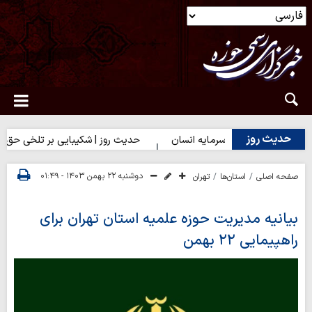
حدیث روز
روز | بهترین سرمایه انسان
حدیث روز | شکیبایی بر تلخی حق
ح
دوشنبه ۲۲ بهمن ۱۴۰۳ - ۰۱:۴۹
صفحه اصلی
استان‌ها
تهران
بیانیه مدیریت حوزه علمیه استان تهران برای
راهپیمایی ۲۲ بهمن