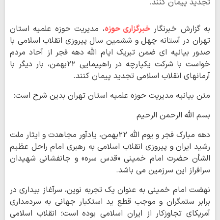
تجدید پیمان کنند.
به گزارش خبرنگار
خبرگزاری حوزه
، مدیریت حوزه علمیه استان
تهران در آستانه چهل و ششمین سال پیروزی انقلاب اسلامی با
صدور بیانیه ای ضمن تبریک ایام الله دهه فجر از آحاد مردم
خواست با شرکت یکپارچه در راهپیمایی ٢٢بهمن، بار دیگر با
آرمانهای انقلاب اسلامی تجدید پیمان کنند.
متن بیانیه مدیریت حوزه علمیه استان تهران بدین شرح است:
بسم الله الرحمن الرحیم
دهه مبارک فجر و یوم الله ٢٢بهمن، یادآور مجاهدت و ایثار ملت
رشید ایران و پیروزی انقلاب اسلامی به رهبری امام راحل عظیم
الشأن حضرت امام خمینی «قدس سره» و جانفشانی شهیدان
سرافراز این سرزمین می باشد.
نهضت امام خمینی به عنوان یک تجربه نوین، سرآغاز بیداری در
برابر ستمگران و موجب قطع ید استکبار جهانی به سردمداری
آمریکای تجاوزکار از ایران اسلامی بوده است؛ انقلاب اسلامی