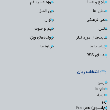
مراجع و علما
حوزه علمیه قم
استان ها
بین الملل
علمی فرهنگی
بانوان
عکس
فیلم و صوت
سایت‌های مورد نیاز
پرونده‌های ویژه
ارتباط با ما
درباره ما
راهنمای RSS
انتخاب زبان
فارسی
English
العربیة
اردو
(فرانسوی) Français