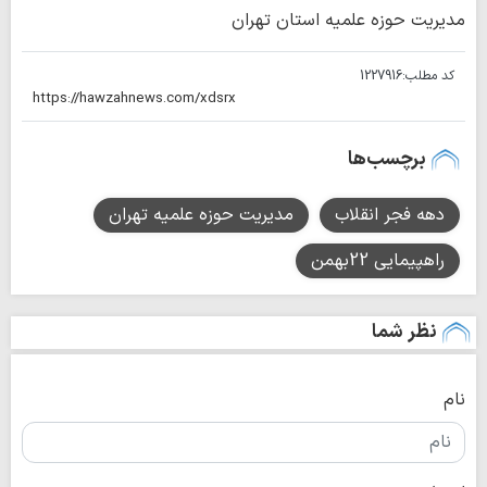
مدیریت حوزه علمیه استان تهران
کد مطلب:
1227916
برچسب‌ها
دهه فجر انقلاب
مدیریت حوزه علمیه تهران
راهپیمایی 22بهمن
نظر شما
نام