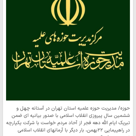
حوزه/ مدیریت حوزه علمیه استان تهران در آستانه چهل و
ششمین سال پیروزی انقلاب اسلامی با صدور بیانیه ای ضمن
تبریک ایام الله دهه فجر از آحاد مردم خواست با شرکت یکپارچه
در راهپیمایی ٢٢بهمن، بار دیگر با آرمانهای انقلاب اسلامی