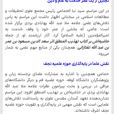
تجلیل از یک عمر خدمت به علم و دین
در این مراسم، سید نبا الحمامی رئیس مجمع علوی تحقیقات و
مطالعات اسلامی در سخنانی اظهار داشت: این مراسم به پاس
تلاش‌های علمی علامه ملا عبد الله بهابادی یزدی برگزار شده
است؛ عالمی که بخشی از عمر خود را وقف خدمت به
امیرالمؤمنین (علیه السلام) کرد. آثار ارزشمند او، از جمله
حاشیه‌اش بر کتاب تهذیب المنطق اثر سعد الدین مسعود بن عمر
بن عبد الله تفتازانی
، همچنان یکی از منابع مهم علمی به شمار
می‌رود.
نقش علما در پایه‌گذاری حوزه علمیه نجف
حمامی همچنین با اشاره به مشارکت علمای برجسته زبان و
پژوهشگران دانشگاه کوفه، حوزه علمیه قم و دیگر دانشگاه‌های
عراقی در بررسی و بحث پیرامون نظرات علامه ملا عبد الله
بهابادی یزدی در حاشیه‌اش بر تهذیب المنطق افزود: این مراسم
نشان‌دهنده تعهد آستان مقدس علوی به پاسداشت تلاش‌های
علمایی است که نقش مهمی در پایه‌گذاری و تقویت حوزه علمیه
نجف اشرف داشته‌اند.