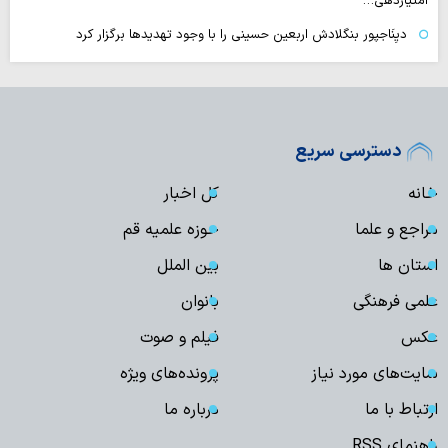
امتیازدهی…
دیِنَاجپور بنگلادش اربعین حسینی را با وجود تهدیدها برگزار کرد
دسترسی سریع
خانه
کل اخبار
مراجع و علما
حوزه علمیه قم
استان ها
بین الملل
علمی فرهنگی
بانوان
عکس
فیلم و صوت
سایت‌های مورد نیاز
پرونده‌های ویژه
ارتباط با ما
درباره ما
راهنمای RSS