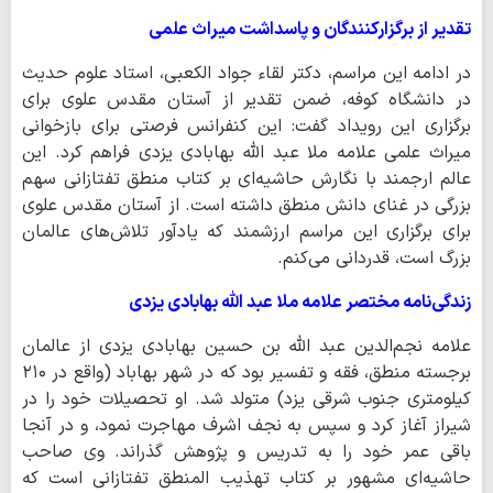
تقدیر از برگزارکنندگان و پاسداشت میراث علمی
در ادامه این مراسم، دکتر لقاء جواد الکعبی، استاد علوم حدیث
در دانشگاه کوفه، ضمن تقدیر از آستان مقدس علوی برای
برگزاری این رویداد گفت: این کنفرانس فرصتی برای بازخوانی
میراث علمی علامه ملا عبد الله بهابادی یزدی فراهم کرد. این
عالم ارجمند با نگارش حاشیه‌ای بر کتاب منطق تفتازانی سهم
بزرگی در غنای دانش منطق داشته است. از آستان مقدس علوی
برای برگزاری این مراسم ارزشمند که یادآور تلاش‌های عالمان
بزرگ است، قدردانی می‌کنم.
زندگی‌نامه مختصر علامه ملا عبد الله بهابادی یزدی
علامه نجم‌الدین عبد الله بن حسین بهابادی یزدی از عالمان
برجسته منطق، فقه و تفسیر بود که در شهر بهاباد (واقع در ۲۱۰
کیلومتری جنوب شرقی یزد) متولد شد. او تحصیلات خود را در
شیراز آغاز کرد و سپس به نجف اشرف مهاجرت نمود، و در آنجا
باقی عمر خود را به تدریس و پژوهش گذراند. وی صاحب
حاشیه‌ای مشهور بر کتاب تهذیب المنطق تفتازانی است که