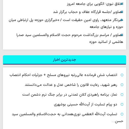
اخلاق نبوی؛ الگویی برای جامعه امروز
تصاویر /جلسه قرارگاه عفاف و حجاب برگزار شد
خبرنگار متعهد، راوی امین حقیقت است / «خبرگزاری حوزه» پل ارتباطی میان
حوزه و نیازهای جامعه
تصاویر / مراسم بزرگداشت مرحوم حجت الاسلام والمسلمین سید صدرا
هاشمی از اساتید حوزه
جدیدترین اخبار
انتصاب شش فرمانده عالی‌رتبه نیروهای مسلح + جزئیات احکام انتصاب
رهبر شهید، رعایت قانون را شاخص عدل و عدالت می‌دانستند
نماز، برنامه راهبردی کلانِ تمدنی در برابر جنگ نرم دشمن است
دو پیام تسلیت از آیت‌الله حسینی بوشهری
تسلیت آیت‌الله العظمی نوری‌همدانی به حجت‌الاسلام والمسلمین سید
حسن…