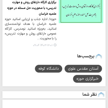
برگزاری کارگاه «ارتقای روش‌ و مهارت
تدریس» با محوریت حل مسئله در حوزه
علمیه خراسان
حوزه/ اداره جذب و ارزیابی اساتید حوزه
علمیه خراسان با هدف توانمندسازی
اساتید، به‌ویژه اساتید نومدرس، کارگاه
عمومی «ارتقای روش‌ و مهارت تدریس»
را با محوریت…
۱۴۰۳-۱۲-۰۱ ۰۹:۰۶
برچسب‌ها
آستان مقدس علوی
دانشگاه کوفه
خبرگزاری حوزه
نظر شما