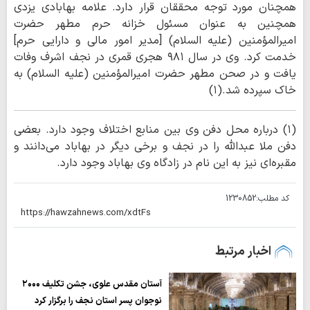
همچنان مورد توجه محققان قرار دارد. علامه بهابادی یزدی
همچنین به عنوان مسئول خزانه حرم مطهر حضرت
امیرالمؤمنین (علیه السلام) [مدیر امور مالی و دارایی حرم]
خدمت کرد. وی در سال ۹۸۱ هجری قمری در نجف اشرف وفات
یافت و در صحن مطهر حضرت امیرالمؤمنین (علیه السلام) به
خاک سپرده شد.(۱)
(۱) درباره محل دفن وی بین منابع اختلاف وجود دارد. بعضی
دفن ملا عبدالله را در نجف و برخی دیگر در بهاباد می‌دانند و
مقبره‌ای نیز به این نام در زادگاه وی بهاباد وجود دارد.
کد مطلب:
1230852
اخبار مرتبط
آستان مقدس علوی، جشن تکلیف ۲۰۰۰
نوجوان پسر استان نجف را برگزار کرد