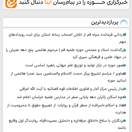
پربازدیدترین
قدردانی فرمانده سپاه قم از تلاش اصحاب رسانه استان برای ثبت رویدادهای
مهم
بزرگداشت استاد و ممتحن حوزه علمیه قم | مرحوم هاشمی پنج دهه عمرش را
در جهاد علمی و فرهنگی سپری کرد
حضور حوزه در بازار تولید و توزیع علم جهانی راهبرد اساسی است
تصاویر / مراسم تشییع پیکر حجت ‌الاسلام والمسلمین سید صدرا هاشمی از
اساتید حوزه
دیدار رئیس مرکز آمار و فناوری اطلاعات قوه قضائیه با آیت الله اعرافی
نحوه اسکان زائران دهه پایانی صفر در مدارس علمیه خراسان اعلام شد
ابعاد و احکام «اسراف» از منظر قرآن و روایات؛ از تضییع حقوق تا محرومیت از
هدایت
خبرنگاران با سلاح «اخلاقِ حرفه‌ای» و «تحلیل بصیرت‌افزا»، روایت‌گر اول وقایع
باشند