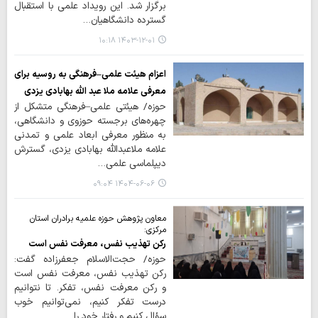
برگزار شد. این رویداد علمی با استقبال
گسترده دانشگاهیان…
۱۴۰۳-۱۲-۰۱ ۱۰:۱۸
اعزام هیئت علمی–فرهنگی به روسیه برای
معرفی علامه ملا عبد الله بهابادی یزدی
حوزه/ هیئتی علمی–فرهنگی متشکل از
چهره‌های برجسته حوزوی و دانشگاهی،
به منظور معرفی ابعاد علمی و تمدنی
علامه ملاعبدالله بهابادی یزدی، گسترش
دیپلماسی علمی…
۱۴۰۴-۰۶-۰۶ ۰۹:۰۴
معاون پژوهش حوزه‌ علمیه برادران استان
مرکزی:
رکن تهذیب نفس، معرفت نفس است
حوزه/ حجت‌الاسلام جعفرزاده گفت:
رکن تهذیب نفس، معرفت نفس است
و رکن معرفت نفس، تفکر. تا نتوانیم
درست تفکر کنیم، نمی‌توانیم خوب
سؤال کنیم و رفتار خود را…