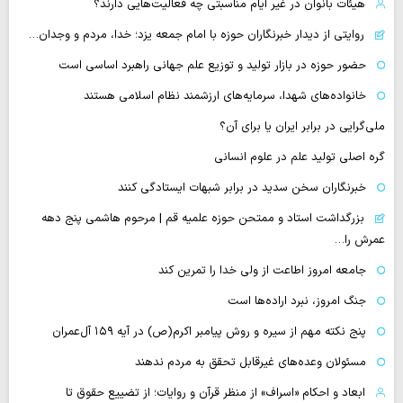
هیئات بانوان در غیر ایام مناسبتی چه فعالیت‌هایی دارند؟
روایتی از دیدار خبرنگاران حوزه با امام جمعه یزد؛ خدا، مردم و وجدان…
حضور حوزه در بازار تولید و توزیع علم جهانی راهبرد اساسی است
خانواده‌های شهدا، سرمایه‌های ارزشمند نظام اسلامی هستند
ملی‌گرایی در برابر ایران یا برای آن؟
گره اصلی تولید علم در علوم انسانی
خبرنگاران سخن سدید در برابر شبهات ایستادگی کنند
بزرگداشت استاد و ممتحن حوزه علمیه قم | مرحوم هاشمی پنج دهه
عمرش را…
جامعه امروز اطاعت از ولی خدا را تمرین کند
جنگ امروز، نبرد اراده‌ها است
پنج نکته مهم از سیره و روش پیامبر اکرم(ص) در آیه ۱۵۹ آل‌عمران
مسئولان وعده‌های غیرقابل تحقق به مردم ندهند
ابعاد و احکام «اسراف» از منظر قرآن و روایات؛ از تضییع حقوق تا