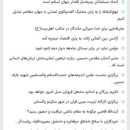
اتحاد مسلمانان زمینه‌ساز اقتدار جهان اسلام است
نهج‌البلاغه را به زبان مشترک گفت‌وگوی تمدنی با جهان معاصر تبدیل
کنیم
جان‌فدایی برای خدا؛ میراثی ماندگار در مکتب اهل‌بیت(ع)
آژانس بین المللی زکات به یاری اقتصاد نیجریه آمد
مؤمن نباید در برابر مسائل جامعه دچار «چه کنم» شود
مدیر آستان مقدس حسینی: زیارت اربعین تجلی‌بخش ارزش‌های انسانی
است که…
برگزاری نشست علمی اندیشه‌های حجت‌الاسلام والمسلمین شهید عارف
حسین…
تکریم بزرگان و اساتید مشعل فروزان نسل امروز خواهد بود
برگزاری کارگاه تربیت مربی قرآن در شهر سکردو پاکستان
آیت‌الله قاضی چگونه به مقام دائمی مراقبت و حضور رسید؟
خبرنگاران با سلاح «اخلاقِ حرفه‌ای» و «تحلیل بصیرت‌افزا»، روایت‌گر…