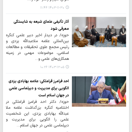
۱۴۰۳-۱۱-۳۰ ۱۱:۴۶
آثار تألیفی علمای شیعه به شایستگی
معرفی شود
حوزه/ در دیدار اخیر دبیر علمی کنگره
بین‌المللی علامه ملاعبدالله یزدی و
رئیس مجمع علوی تحقیقات و مطالعات
اسلامی، موضوعات مهمی در زمینه
همکاری‌های علمی و…
۱۴۰۳-۱۲-۰۵ ۱۰:۲۶
احد فرامرز قراملکی: علامه بهابادی یزدی
الگویی برای مدیریت و دیپلماسی علمی
در جهان اسلام است
حوزه/ دکتر احد فرامرز قراملکی در
اختتامیه کنگره بزرگداشت علامه ملا
عبدالله بهابادی یزدی، این شخصیت
علمی را الگویی برای مدیریت و
دیپلماسی علمی در جهان اسلام…