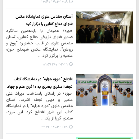
۱۴۰۳-۱۲-۰۹ ۱۳:۴۰
آستان مقدس علوی نمایشگاه عکس
فتوای دفاع کفایی را برگزار کرد
حوزه/ همزمان با یازدهمین سالگرد
صدور فتوای تاریخی دفاع کفایی، آستان
مقدس علوی در قالب جشنواره "روح و
ریحان"، نمایشگاه عکس شهدای حوزه
علمیه را برگزار کرد.…
۱۴۰۳-۱۱-۲۹ ۰۹:۵۹
افتتاح "موزه هزاره" در نمایشگاه کتاب
نجف؛ سفری بصری به ۱۰ قرن علم و جهاد
حوزه/ در راستای پاسداشت میراث غنی
علمی و دینی نجف اشرف، آستان
مقدس علوی "موزه هزاره" را در نمایشگاه
کتاب این شهر افتتاح کرد. این موزه،
سندی گویا از یک…
۱۴۰۳-۱۱-۲۸ ۲۲:۲۴