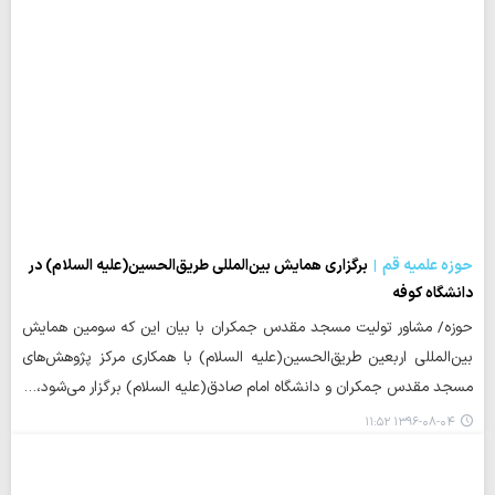
حوزه علمیه قم
برگزاری همایش بین‌المللی طریق‌الحسین(علیه السلام) در
دانشگاه کوفه
حوزه/ مشاور تولیت مسجد مقدس جمکران با‌ بیان این که سومین همایش
بین‌المللی اربعین طریق‌الحسین(علیه السلام) با همکاری مرکز پژوهش‌های
مسجد مقدس جمکران و دانشگاه امام صادق(علیه السلام) برگزار می‌شود،…
۱۳۹۶-۰۸-۰۴ ۱۱:۵۲