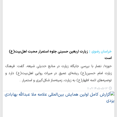
خراسان رضوی
زیارت اربعین حسینی جلوه استمرار محبت اهل‌بیت(ع)
است
حوزه/ نصار با بررسی جایگاه زیارت در منابع حدیثی شیعه، گفت: فرهنگ
زیارت امام حسین(ع) ریشه‌ای عمیق در میراث روایی اهل‌بیت(ع) دارد و
توصیه‌های ائمه اطهار(ع) به زیارت، زمینه‌ساز شکل‌گیری و استمرار…
۱۴۰۵-۰۵-۱۳ ۱۱:۰۹