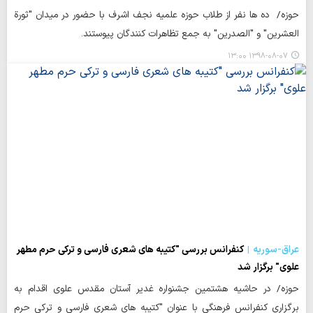
حوزه/ ده ها نفر از طلاب حوزه علمیه نجف اشرف با حضور در میدان "ثورة
العشرین" و "الصدرین" به جمع تظاهرات کنندگان پیوستند.
۱۳۹۸-۰۸-۰۷ ۱۳:۰۰
عراق-سوریه
کنفرانس بررسی "کتیبه های شعری فارسی و ترکی حرم مطهر
علوی" برگزار شد
حوزه/ در حاشیه هشتمین جشنواره غدیر آستان مقدس علوی اقدام به
برگزاری کنفرانس فرهنگی با عنوان "کتیبه های شعری فارسی و ترکی حرم