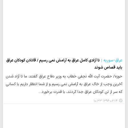
عراق-سوریه
تا آزادی کامل عراق به آرامش نمی رسیم / قاتلان کودکان عراق
باید قصاص شوند
حوزه/ حضرت آیت الله نجفی خطاب به وزیر دفاع عراق گفتند: ما تا آزاد شدن
آخرین وجب از خاک عراق به آرامش نمی رسیم و از شما انتظار داریم با کسانی
که سر از تن کودکان عراق جدا کردند، با قدرت برخورد…
۱۳۹۶-۰۲-۱۴ ۱۰:۳۳