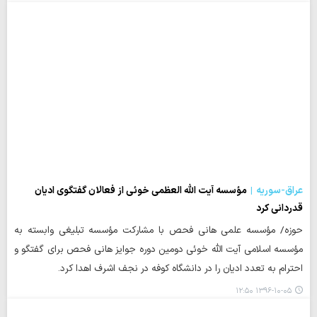
عراق-سوریه
مؤسسه آیت الله العظمی خوئی از فعالان گفتگوی ادیان
قدردانی کرد
حوزه/ مؤسسه علمی هانی فحص با مشارکت مؤسسه تبلیغی وابسته به
مؤسسه اسلامی آیت الله خوئی دومین دوره جوایز هانی فحص برای گفتگو و
احترام به تعدد ادیان را در دانشگاه کوفه در نجف اشرف اهدا کرد.
۱۳۹۶-۱۰-۰۵ ۱۲:۵۰