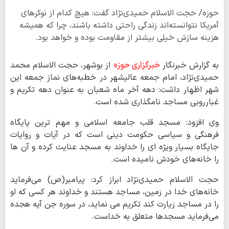
حوزه/ حجت الاسلام حمیدی‌نژاد گفت: هیچ کدام از نوکرهای
آمریکا نتوانسته‌اند زندگی راحتی داشته باشند، چرا که همیشه
هزینه سازش خیلی بیشتر از مقاومت بوده و خواهد بود.
به گزارش خبرنگار
خبرگزاری حوزه
از بوشهر، حجت الاسلام محمد
حمیدی‌نژاد، امام جمعه عالیشهر در خطبه‌های نماز جمعه این
شهر اظهار داشت: دهه آخر ماه شعبان به عنوان دهه تکریم و
غبارروبی مساجد نامگذاری شده است.
وی افزود: مسجد قلب جامعه اسلامی و مهم ترین پایگاه
فرهنگی و سیاسی حکومت دینی است که در آیات و روایات
جایگاه بسیار ویژه ای را خداوند به مسجد عنایت کرده و آن ها
را خانه‌های خودش نامیده است.
حجت الاسلام حمیدی‌نژاد ابراز کرد: پیامبر(ص) می‌فرماید
خانه‌های خدا در زمین، مساجد هستند و خداوند هر کسی که او
را در مساجد زیارت کند تکریم می نماید، در سوره جن آیه هجده
می‌فرماید مسجدها متعلق به خداست.