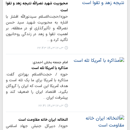
محبوبیت شهید نصرالله نتیجه زهد و تقوا
است
حوزه/حجت‌الاسلام سیدنورالله افشار با
اشاره به محبوبیت شهید سید حسن
نصرالله و تأثیرگذاری او در منطقه، بر
اهمیت تقوا و زهد در زندگی روحانیون
تأکید کرد و…
۱۴۰۳-۱۲-۰۳ ۲۲:۴۳
امام جمعه بخش احمدی:
مذاکره با آمریکا تله است
حوزه / حجت‌الاسلام بهزادی گفت:
مذاکره با آمریکا برای ما یک تله است و
هدف آمریکا این است که ایران را گروگان
بگیرد، اقتصاد ایران را ضعیف کند و
پیشرفت ایران…
۱۴۰۳-۱۲-۰۳ ۲۲:۴۱
النخاله: ایران خانه مقاومت است
حوزه/ دبیرکل جنبش جهاد اسلامی