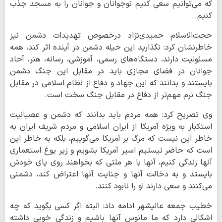
که می‌توانیم سعی کنیم نوجوانان و جوانان را به مسجد جذب
کنیم.
حجت‌الاسلام حمیدی‌نژاد درخصوص تهدیدات دشمن نیز
خاطرنشان کرد: نگذارید این حیله دشمن در آینده اثر کند، همه
مسئولیت دارند، دستگاه‌های رسمی، آموزشی، رسانه، هنر، آحاد
جوانان در فضای مجازی باید در مقابل این جنگ دشمن
بایستند و بدانند که این جهاد و دفاع از نظام اسلامی در مقابل
جنگ نرم مهم‌تر از دفاع در مقابل جنگ سخت است.
وی تصریح کرد: همه مردم باید بدانند که دشمن و عصبانیت
استکبار به ویژه آمریکا از ایران اسلامی و مردم شریف ایران به
خاطر این نیست که مرگ بر آمریکا می‌گوییم، بلکه به خاطر این
است که حاضر نیستیم اسیر آمریکا بشویم و زیر یوغ استعماری
آنها زندگی کنیم، آنها با هر ملتی که بخواهند روی پای خودش
بایستد و به دخالت آنها و جنایت آنها اعتراض کند، دشمنی
می‌کنند و سعی دارند او را نابود کنند.
خطیب جمعه عالیشهر ادامه داد: البته اگر کسی بگوید که چه
اشکالی دارد که ما مانوس آنها باشیم و زندگی خوبی داشته