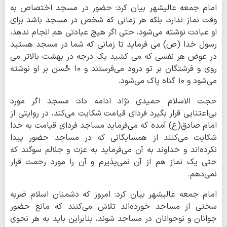
امام جمعه عالیشهر بیان کرد: حضور در مسجد اختصاص به
وقت نماز ندارد، بلکه هر زمانی که شخص در مسجد باشد برای
او عبادت نوشته می‌شود، حتی اگر هیچ عبادتی هم انجام ندهد،
رسول خدا (ص) می فرماید تا زمانی که شما در مسجد هستید
در عوض هر نفسی که می کشید یک درجه در بهشت بالاتر می
روی و فرشتگان بر تو درود می‌فرستند و ۱۰ حُسن بر او نوشته
می‌شود و ۱۰ گناه پاک می‌شود.
حجت الاسلام حمیدی نژاد ادامه داد: مسجد اگر مورد
بی‌اعتنایی قرار بگیرد فردای قیامت شکایت می‌کند، در روایتی از
امام صادق(ع) آمده که می‌فرماید مساجد فردای قیامت به خدا
شکایت می‌کنند از همسایگانی که در مساجد حضور پیدا
نکرده‌اند و خداوند به آن می‌فرماید به عزت و جلالم سوگند که
حتی یک نماز هم از آن نمی‌پذیرم و آن را مورد رحمت قرار
نمی‌دهم.
امام جمعه عالیشهر بیان کرد: امروز که دشمنان اسلام ضربه
سختی از مساجد خورده‌اند تلاش می‌کنند که مانع حضور
جوانان و نوجوانان در مساجد شوند، بنابراین باید به هر نحوی