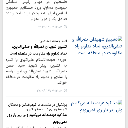
فلسطین در دیدار رئیس ستادکل
نیروهای مسلح، ورود مستقیم جمهوری
اسلامی ایران به نبرد در دو عملیات وعده
صادق یک و دو را تحولی…
۱۴۰۳-۱۲-۰۳ ۲۲:۳۹
امام جمعه ماهنشان:
تشییع شهیدان نصرالله و صفی‌الدین،
نماد تداوم راه مقاومت در منطقه است
حوزه/ حجت‌الاسلام علی‌اکبری با اشاره
به تشییع پیکر شهید سید حسن
نصرالله و شهید صفی‌الدین، این مراسم
را نمادی از تداوم راه مقاومت در منطقه
خواند.
۱۴۰۳-۱۲-۰۳ ۲۲:۳۸
پزشکیان در نشست با فرهیختگان و نخبگان
شهرستان‌های غرب استان تهران:
مذاکره عزتمندانه می‌کنیم ولی زیر بار زور
نمی‌رویم