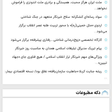
ملت ایران هرگز محبت، همبستگی و برادری ملت اندونزی را فراموش
نخواهد…
سواد رسانه‌ایِ کنشگرانه؛ سلاح خبرنگار متعهد در جنگ شناختی
اردوی «مثل خمینی(ره)» با محور تربیت طلبه عصر انقلاب برگزار
می‌شود…
کارگاه تخصصی «زوج‌درمانی شناختی ـ رفتاری پیشرفته» برگزار می‌شود
پیام تبریک مدیرکل تبلیغات اسلامی همدان به مناسبت روز خبرنگار
ویژگی‌های مهم خبرنگار تراز انقلاب اسلامی / هیچ فناوری‌ جای «جهاد
تبیین»…
ریشه جنایت کربلا «جاهلیت سازمان‌یافته» نفاق بود/ نسخه اقتصادیِ بیمار،
…
دکه مطبوعات