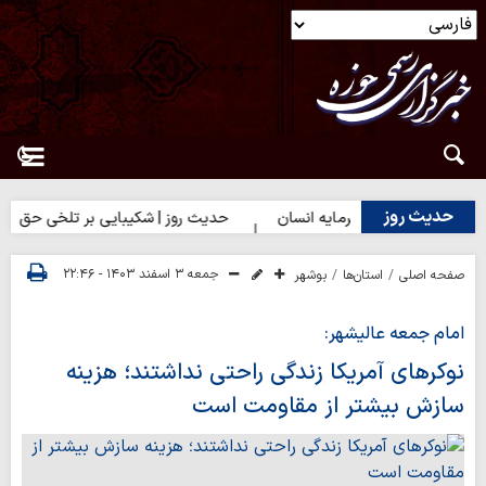
حدیث روز
وز | بهترین سرمایه انسان
حدیث روز | شکیبایی بر تلخی حق
حد
جمعه ۳ اسفند ۱۴۰۳ - ۲۲:۴۶
صفحه اصلی
استان‌ها
بوشهر
امام جمعه عالیشهر:
نوکرهای آمریکا زندگی راحتی نداشتند؛ هزینه
سازش بیشتر از مقاومت است