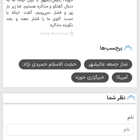
حوزه/ رئیس‌جمهور با بیان اینکه ما به
دنبال گفتگو و مذاکره هستیم، اما زیر بار
زور و فشار نمی‌رویم، گفت: اینکه با
دست گلوی ما را فشار دهند و بعد
بگویند مذاکره…
۱۴۰۳-۱۲-۰۳ ۲۲:۳۷
برچسب‌ها
نماز جمعه عالیشهر
حجت الاسلام حمیدی نژاد
آمریکا
خبرگزاری حوزه
نظر شما
نام