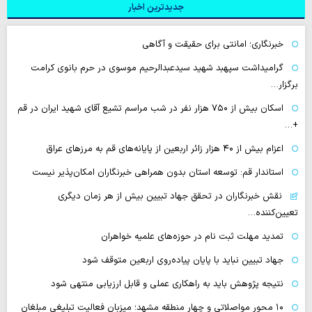
جدیدترین اخبار
خبرنگاری؛ امانتی برای حقیقت و آگاهی
گرامیداشت سپهبد شهید سیدعبدالرحیم موسوی در حرم بانوی کرامت
برگزار…
اسکان بیش از ۷۵۰ هزار نفر در شب مراسم تشیع آقای شهید ایران در قم
+…
اعزام بیش از ۴۰ هزار زائر اربعین از پایانه‌های قم به مرزهای عراق
استاندار قم: توسعه استان بدون همراهی خبرنگاران امکان‌پذیر نیست
نقش خبرنگاران در تحقق جهاد تبیین بیش از هر زمان دیگری
تعیین‌کننده…
تمدید مهلت ثبت نام در حوزه‌های علمیه خواهران
جهاد تبیین نباید با پایان پیاده‌روی اربعین متوقف شود
نتیجه پژوهش باید به راهکاری عملی و قابل ارزیابی منتهی شود
۱۰ محور مواصلاتی و چهار منطقه مشهد؛ میزبان فعالیت تبلیغی مبلغان