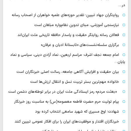
در…
روایتگران جهاد تبیین؛ تقدیر حوزه‌های علمیه خواهران از اصحاب رسانه
نیازسنجی آموزشی، مبنای تدوین نظام‌واره مبلغان است
فعالان رسانه‌ روایتگر حقیقت و پاسدار حافظه تاریخی ملت ایران‌اند
برگزاری سلسله‌نشست‌های «تابستانهٔ ادیان و عرفان»
امام جمعه نجف اشرف: مراسم اربعین، نماد آزادی دینی، سیاسی و نماد
پایان…
بیان حقیقت و افزایش آگاهی جامعه، رسالت اصلی خبرنگاران است
خانواده مهم‌ترین بستر تربیت نسل و انتقال ارزش‌ها است
«بعثت مردم» رمز ایستادگی ملت ایران در برابر توطئه‌های دشمن است
پیام تولیت حرم حضرت فاطمه معصومه(س) به مناسبت روز خبرنگار
شهادت؛ اوج مسیری که شهید سامعی انتخاب کرده بود
خبرنگاران اقتدار و موفقیت‌های ایران را برای افکار عمومی تبیین کنند