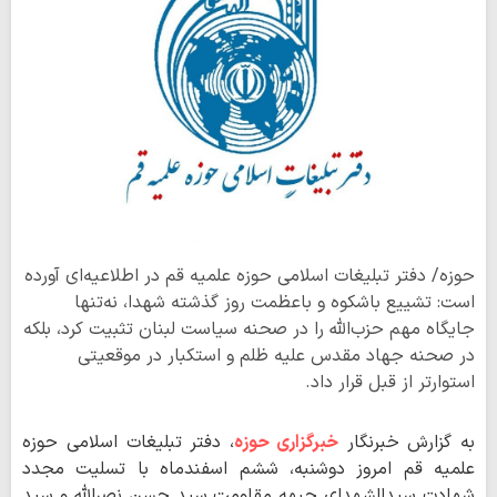
حوزه/ دفتر تبلیغات اسلامی حوزه علمیه قم در اطلاعیه‌ای آورده
است: تشییع باشکوه و باعظمت روز گذشته شهدا، نه‌تنها
جایگاه مهم حزب‌الله را در صحنه سیاست لبنان تثبیت کرد، بلکه
در صحنه جهاد مقدس علیه ظلم و استکبار در موقعیتی
استوارتر از قبل قرار داد.
به گزارش خبرنگار
خبرگزاری حوزه
، دفتر تبلیغات اسلامی حوزه
علمیه قم امروز دوشنبه، ششم اسفندماه با تسلیت مجدد
شهادت سیدالشهدای جبهه مقاومت سید حسن نصرالله و سید