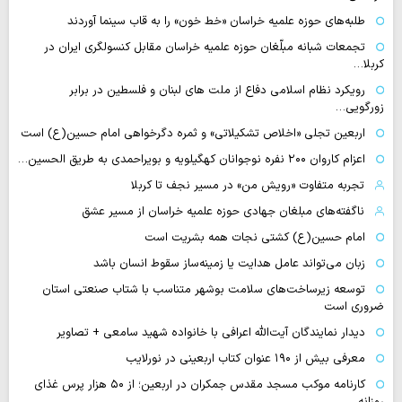
طلبه‌های حوزه علمیه خراسان «خط خون» را به قاب سینما آوردند
تجمعات شبانه مبلّغان حوزه علمیه خراسان مقابل کنسولگری ایران در
کربلا…
رویکرد نظام اسلامی دفاع از ملت های لبنان و فلسطین در برابر
زورگویی…
اربعین تجلی «اخلاص تشکیلاتی» و ثمره دگرخواهی امام حسین(ع) است
اعزام کاروان ۲۰۰ نفره نوجوانان کهگیلویه و بویراحمدی به طریق الحسین…
تجربه متفاوت «رویش من» در مسیر نجف تا کربلا
ناگفته‌های مبلغان جهادی حوزه علمیه خراسان از مسیر عشق
امام حسین(ع) کشتی نجات همه بشریت است
زبان می‌تواند عامل هدایت یا زمینه‌ساز سقوط انسان باشد
توسعه زیرساخت‌های سلامت بوشهر متناسب با شتاب صنعتی استان
ضروری است
دیدار نمایندگان آیت‌الله اعرافی با خانواده شهید سامعی + تصاویر
معرفی بیش از ۱۹۰ عنوان کتاب اربعینی در نورلایب
کارنامه موکب مسجد مقدس جمکران در اربعین؛ از ۵۰ هزار پرس غذای
روزانه…