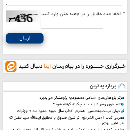
*
لطفا عدد مقابل را در جعبه متن وارد کنید
ارسال
پربازدیدترین
مرکز پژوهش‌های اسلامی معصومیه پژوهشگر می‌پذیرد
انتقام خون رهبر شهید باید چگونه گرفته شود؟
فراخوان بیست‌وهشتمین همایش کتاب سال حوزه تمدید شد + جزئیات
معرفی کتاب | «علل الشرائع» اثر شیخ صدوق با تحقیق آیت‌الله سید فضل‌الله
طباطبایی یزدی
مباحث "حوزه پیشرو و سرآمد" در اولویت باشد / «وسائل الشیعه» می‌تواند