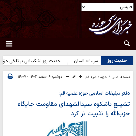
حدیث روز
 روز | بهترین سرمایه انسان
حدیث روز | شکیبایی بر تلخی حق
دوشنبه ۶ اسفند ۱۴۰۳ - ۱۴:۰۷
صفحه اصلی
حوزه علمیه قم
دفتر تبلیغات اسلامی حوزه علمیه قم:
تشییع باشکوه سیدالشهدای مقاومت جایگاه
حزب‌الله را تثبیت تر کرد