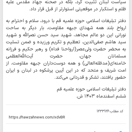
سیاست لبنان تثبیت کرد، بلکه در صحنه جهاد مقدس علیه
ظلم و استکبار در موقعیتی استوارتر از قبل قرار داد.
دفتر تبلیغات اسلامی حوزه علمیه قم با درود، سلام و احترام به
ارواح بلند همه شهدای جبهه مقاومت، بار دیگر به ساحت
نورانی این دو عالم مجاهد، شهید سید حسن نصرالله و شهید
سید هاشم صفی‌الدین، تعظیم و تکریم ورزیده و ضمن تسلیت
به محضر حضرت ولی‌عصر(ارواحنا فداه) و رهبر حکیم و فرزانه
مسلمانان جهان، حضرت آیت‌الله‌العظمی
خامنه‌ای(مدظله‌العالی) و همه دوست‌داران جبهه مقاومت، از
امت شریف و متحد که در این آیین پرشکوه در لبنان و ایران
حضور یافتند، تشکر و قدردانی می‌کند.
دفتر تبلیغات اسلامی حوزه علمیه قم
ششم اسفندماه ۱۴۰۳ ش.
کد مطلب:
1233126