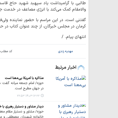
طالبی با گرامیداشت یاد سپهبد شهید حاج قاسم 
والامقام کمک می‌کند با انرژی مصاعف در خدمت جا
گفتنی است، در این مراسم با حضور نماینده ولی‌فق
کرمان در مجلس خبرگان، از چند عنوان کتاب در ح
انتهای پیام. /
مهدیه زندی
کد مطلب:
اخبار مرتبط
مذاکره با آمریکا بی‌معنا است
حوزه/ امام جمعه میانه گفت: مذا
در جهان مطرح است.
۱۴۰۳-۱۲-۲۲ ۲۲:۵۳
دیدار مشاور و دستیار رهبری با خ
حوزه/ مشاور و دستیار مقام مع
خانواده شهیدان مصطفی و م