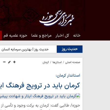
خانه
کل اخبار
مراجع و علما
حوزه علمیه قم
حدیث روز
ن به محبت اهل‌بیت(ع)
حدیث روز | بهترین سرمایه انسان
حدیث 
صفحه اصلی
استان‌ها
کرمان
استاندار کرمان:
کرمان باید در ترویج فرهنگ ای
حوزه/ طالبی گفت: کرمان به برکت وجود و تأسی از