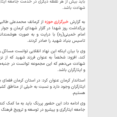
باید بیش از هر نقطه دیگری در خدمت جامعه ایثارگ
شهادت باشد.
به گزارش
خبرگزاری حوزه
از کرمانف محمدعلی طالبی،
بزرگداشت روز شهدا در گلزار شهدای کرمان و جوار
امام خمینی(ره) با درایت و به صورت هوشمندانه
تاسیس بنیاد شهید را صادر کردند.
وی با بیان اینکه این نهاد انقلابی توانست مسائل
کند، افزود: شخصاً به عنوان فرزند شهید که از ن
شهادت می‌دهم که این مجموعه توانست در جنبه‌ها
و ایثارگران باشد.
استاندار کرمان عنوان کرد: در استان کرمان فضای
ایثارگران وجود دارد و نسبت به خیلی از مناطق کشو
هستیم.
وی ادامه داد: این حضور پررنگ باید به ما کمک کن
جامعه ایثارگری و پیشرو در توسعه و ترویج فرهنگ 