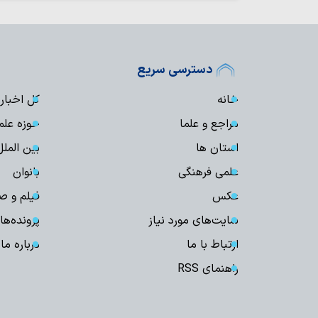
دسترسی سریع
خانه
کل اخبار
مراجع و علما
حوزه علم
استان ها
بین الملل
علمی فرهنگی
بانوان
عکس
فیلم و ص
سایت‌های مورد نیاز
پرونده‌ها
ارتباط با ما
درباره ما
راهنمای RSS