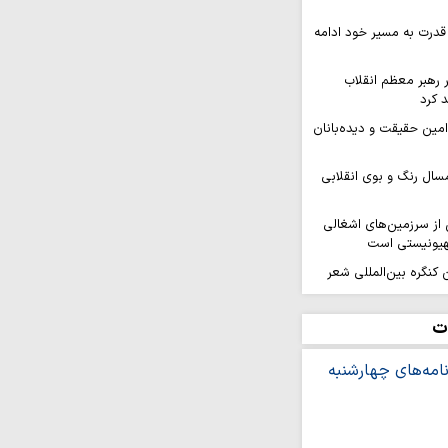
قدرت به مسیر خود ادامه
ر رهبر معظم انقلاب
 کرد
 امین حقیقت و دیده‌بانان
سال رنگ و بوی انقلابی
ز سرزمین‌های اشغالی
هیونیستی است
کنگره بین‌المللی شعر
هد برگزار…
افزایی قدرت میدانی و
ت
ل می‌گیرد
ر ثمره حضور مردم در
یروهای مسلح است
ه بر ایمان و وحدت از
شینی نمی‌کند