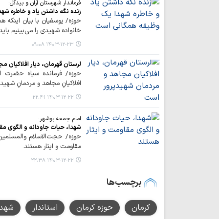
فرماندار شهرستان آران و بیدگل:
زنده نگه داشتن یاد و خاطره ش
حوزه/ یوسفیان با بیان اینکه هم
خانواده شهیدی را می‌بینیم باید 
۱۴۰۳-۱۲-۲۳ ۰۹:۰۸
لرستان قهرمان، دیار افلاکیان 
حوزه/ فرمانده سپاه حضرت اب
افلاکیانِ مجاهد و مردمانِ شهید
۱۴۰۳-۱۲-۲۲ ۲۲:۴۱
امام جمعه بوشهر:
شهدا، حیات جاودانه و الگوی مق
حوزه/ حجت‌الاسلام والمسلمی
مقاومت و ایثار هستند.
۱۴۰۳-۱۲-۲۲ ۲۲:۳۸
برچسب‌ها
کرمان
حوزه کرمان
استاندار
شهدا