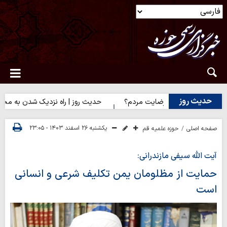
حدیث روز
ضایت خدا یا رضایت مردم؟
حدیث روز | راه نزدیک شدن به محبت اهل‌
یکشنبه ۲۶ اسفند ۱۴۰۳ - ۲۳:۰۵
صفحه اصلی
حوزه علمیه قم
آیت الله سیفی مازندرانی:
حمایت از مظلومان یمن تکلیف شرعی و انسانی
است