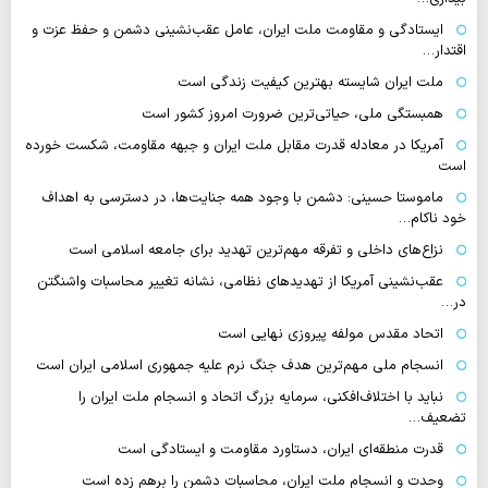
ایستادگی و مقاومت ملت ایران، عامل عقب‌نشینی دشمن و حفظ عزت و
اقتدار…
ملت ایران شایسته بهترین کیفیت زندگی است
همبستگی ملی، حیاتی‌ترین ضرورت امروز کشور است
آمریکا در معادله قدرت مقابل ملت ایران و جبهه مقاومت، شکست خورده
است
ماموستا حسینی: دشمن با وجود همه جنایت‌ها، در دسترسی به اهداف
خود ناکام…
نزاع‌های داخلی و تفرقه مهم‌ترین تهدید برای جامعه اسلامی است
عقب‌نشینی آمریکا از تهدیدهای نظامی، نشانه تغییر محاسبات واشنگتن
در…
اتحاد مقدس مولفه پیروزی نهایی است
انسجام ملی مهم‌ترین هدف جنگ نرم علیه جمهوری اسلامی ایران است
نباید با اختلاف‌افکنی، سرمایه بزرگ اتحاد و انسجام ملت ایران را
تضعیف…
قدرت منطقه‌ای ایران، دستاورد مقاومت و ایستادگی است
وحدت و انسجام ملت ایران، محاسبات دشمن را برهم زده است