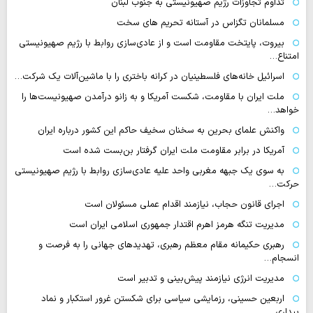
تداوم تجاوزات رژیم صهیونیستی به جنوب لبنان
مسلمانان تگزاس در آستانه تحریم های سخت
بیروت، پایتخت مقاومت است و از عادی‌سازی روابط با رژیم صهیونیستی
امتناع…
اسرائیل خانه‌های فلسطینیان در کرانه باختری را با ماشین‌آلات یک شرکت…
ملت ایران با مقاومت، شکست آمریکا و به زانو درآمدن صهیونیست‌ها را
خواهد…
واکنش علمای بحرین به سخنان سخیف حاکم این کشور درباره ایران
آمریکا در برابر مقاومت ملت ایران گرفتار بن‌بست شده است
به سوی یک جبهه مغربی واحد علیه عادی‌سازی روابط با رژیم صهیونیستی
حرکت…
اجرای قانون حجاب، نیازمند اقدام عملی مسئولان است
مدیریت تنگه هرمز اهرم اقتدار جمهوری اسلامی ایران است
رهبری حکیمانه مقام معظم رهبری، تهدیدهای جهانی را به فرصت و
انسجام…
مدیریت انرژی نیازمند پیش‌بینی و تدبیر است
اربعین حسینی، رزمایشی سیاسی برای شکستن غرور استکبار و نماد
بیداری…