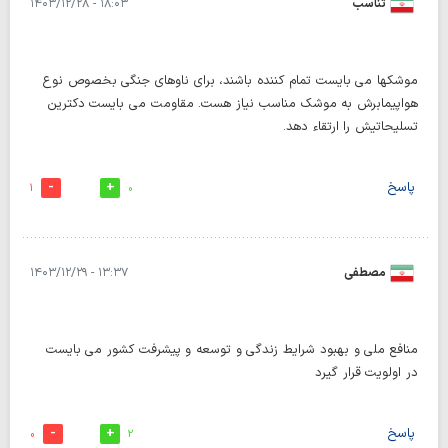
تناسب
۱۸:۰۳ - ۱۴۰۳/۱۲/۲۸
موشکها می بایست تمام کننده باشند، برای ناوهای جنگی بخصوص نوع
هواپیمابرش به موشک مناسب نیاز هست. مقاومت می بایست دکترین
تسلیحاتیش را ارتقاء دهد.
پاسخ
1
0
مصطفی
۱۳:۳۷ - ۱۴۰۳/۱۲/۲۹
منافع ملی و بهبود شرایط زندگی و توسعه و پیشرفت کشور می بایست
در اولویت قرار گیرد
پاسخ
0
2