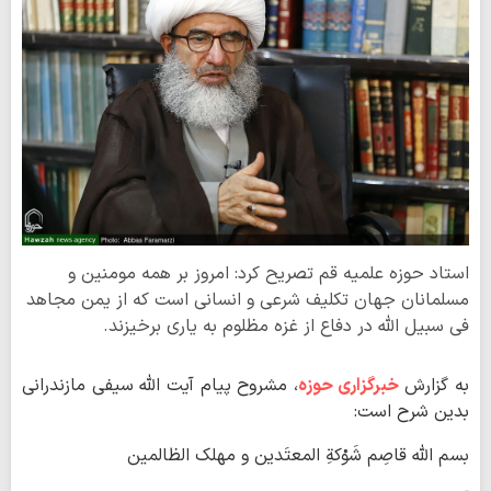
استاد حوزه علمیه قم تصریح کرد: امروز بر همه مومنین و
مسلمانان جهان تکلیف شرعی و انسانی است که از یمن مجاهد
فی سبیل الله در دفاع از غزه مظلوم به یاری برخیزند.
‌به گزارش
خبرگزاری حوزه
، مشروح پیام آیت الله سیفی مازندرانی
بدین شرح است:
بسم الله قاصِم شَوْکةِ المعتَدین و مهلک الظالمین