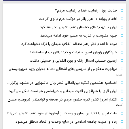
حدیث روز | رضایت خدا یا رضایت مردم؟
اطعام روزانه ۱۰ هزار زائر در موکب حرم بانوی کرامت
ایران با تهدیدهای دشمنان عقب‌نشینی نخواهد کرد
جبهه مقاومت با قدرت به مسیر خود ادامه می‌دهد
مردم تا اعلام نظر رهبر معظم انقلاب میدان را ترک نخواهند کرد
خبرنگاران راویان امین حقیقت و دیده‌بانان بیدار جامعه‌اند
اربعین حسینی امسال رنگ و بوی انقلابی و حسینی داشت
مهاجرت معکوس از سرزمین‌های اشغالی نشانه بحران رژیم صهیونیستی
است
اختتامیه هشتمین کنگره بین‌المللی شعر زنان عاشورایی در مشهد برگزار…
ایران قوی با هم‌افزایی قدرت میدانی و دیپلماسی هوشمند شکل می‌گیرد
اقتدار امروز کشور ثمره حضور مردم در صحنه و توانمندی نیروهای مسلح
است
ملت ایران با تکیه بر ایمان و وحدت از آرمان‌های خود عقب‌نشینی نمی‌کند
رفاه و امنیت جامعه اسلامی در سایه وحدت و اتحاد محقق می‌شود