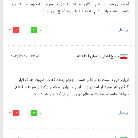
آمریکایی هم سو، هم امکان ضربات متقابل به سرسلسله ترویست ها می
دهد و هم جرات تکلم به تجاوز را مورد آماج می سازد.
پاسخ
2
0
پاسخ لفظی و عملی قاطعانه
۲۳:۰۱ - ۱۴۰۳/۱۲/۲۷
ایران می بایست به یانکی هشدار جدی بدهد که در صورت هدف قرار
گرفتن هر مورد از اموال و ... ایران، ایران اسلامی واکنش سریع و قاطع
خواهد داشت، سکوت معنای ترس را برای آنها خواهد داشت
پاسخ
2
0