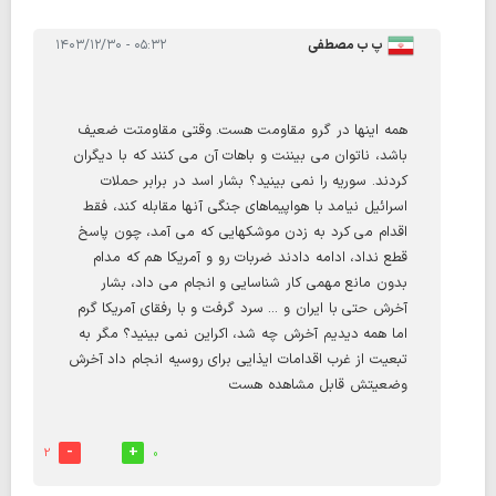
پ ب مصطفي
۰۵:۳۲ - ۱۴۰۳/۱۲/۳۰
همه اینها در گرو مقاومت هست. وقتی مقاومتت ضعیف
باشد، ناتوان می بیننت و باهات آن می کنند که با دیگران
کردند. سوریه را نمی بینید؟ بشار اسد در برابر حملات
اسرائیل نیامد با هواپیماهای جنگی آنها مقابله کند، فقط
اقدام می کرد به زدن موشکهایی که می آمد، چون پاسخ
قطع نداد، ادامه دادند ضربات رو و آمریکا هم که مدام
بدون مانع مهمی کار شناسایی و انجام می داد، بشار
آخرش حتی با ایران و ... سرد گرفت و با رفقای آمریکا گرم
اما همه دیدیم آخرش چه شد، اکراین نمی بینید؟ مگر به
تبعیت از غرب اقدامات ایذایی برای روسیه انجام داد آخرش
وضعیتش قابل مشاهده هست
2
0