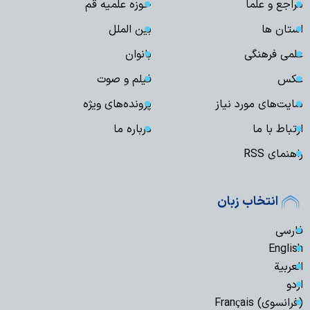
مراجع و علما
حوزه علمیه قم
استان ها
بین الملل
علمی فرهنگی
بانوان
عکس
فیلم و صوت
سایت‌های مورد نیاز
پرونده‌های ویژه
ارتباط با ما
درباره ما
راهنمای RSS
انتخاب زبان
فارسی
English
العربیة
اردو
(فرانسوی) Français