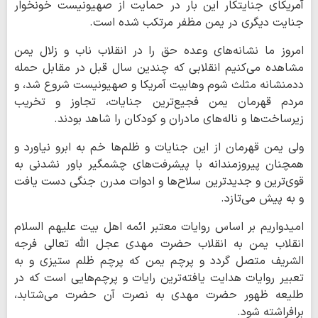
آمریکای جنایتکار این بار در حمایت از صهیونیست خونخوار
جنایت دیگری در یمن مظفر مرتکب شده است.
امروز ما نشانه‌های وعده حق را در انقلاب ناب و زلال یمن
مشاهده می‌کنیم انقلابی که چندین سال قبل در مقابل حمله
ددمنشانه مثلث شوم وهابیت آمریکا و صهیونیست شروع شد، و
مردم قهرمان یمن فجیع‌ترین جنایات، تجاوز و تخریب
زیرساخت‌ها و ناله‌های مادران و کودکان را شاهد بودند.
ولی یمن قهرمان از این جنایات و ظلم‌ها خم به ابرو نیاورد و
همچنان پیروزمندانه با پیشرفت‌های چشمگیر باور نشدنی به
قوی‌ترین و جدیدترین سلاح‌ها و ادوات مدرن جنگی دست یافت
و به پیش می‌تازد.
امیدواریم بر اساس روایات معتبر ائمه اهل بیت علیهم السلام
انقلاب یمن به انقلاب حضرت مهدی عجل الله تعالی فرجه
الشریف متصل گردد و پرچم یمن که پرچم ظلم ستیزی و به
تعبیر روایات هدایت یافته‌ترین رایات و پرچم‌هایی است که در
طلیعه ظهور حضرت مهدی به نصرت آن حضرت می‌شتابد،
برافراشته شود.