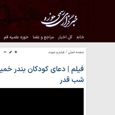
خانه
کل اخبار
مراجع و علما
حوزه علمیه قم
صفحه اصلی
فیلم و صوت
فیلم | دعای کودکان بندر خمیر
شب قدر