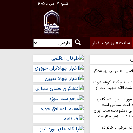
شنبه ۱۷ مرداد ۱۴۰۵
سایت‌های مورد نیاز
ن
لامی معصومیه پژوهشگر
د باید چگونه گرفته شود؟
اشت قائد شهید امت از
وریه و حزب‌الله، گامی
ت امت اسلامی است
نی «مقاومت» ملت ایران
/ دنیا ارزش مقاومت را
له اعرافی با خانواده