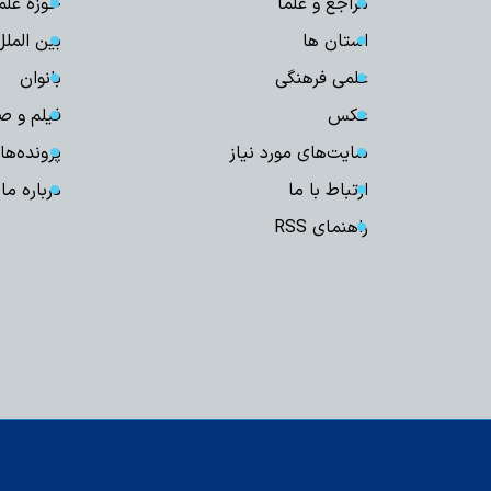
مراجع و علما
حوزه علم
استان ها
بین الملل
علمی فرهنگی
بانوان
عکس
فیلم و ص
سایت‌های مورد نیاز
پرونده‌ها
ارتباط با ما
درباره ما
راهنمای RSS