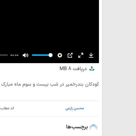
00:00
Mute
Settings
PIP
Enter
Download
دریافت
8 MB
fullscreen
کودکان بندرخمیر در شب بیست و سوم ماه مبارک ر
محسن زارعی
کد مطلب:
برچسب‌ها