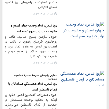
حضور گسترده در راهپیمایی روز قدس،
صدای اعتراض…
۱۴۰۴-۰۱-۰۸ ۰۱:۵۷
روز قدس، نماد وحدت جهان اسلام و
مقاومت در برابر صهیونیسم است
حوزه/ سازمان بسیج اساتید، طلاب و
روحانیون خراسان رضوی با تاکید بر
اهمیت روز قدس به عنوان نماد عزت و
وحدت جهان اسلام، از عموم مردم و
طلاب دعوت کرد تا با…
۱۴۰۴-۰۱-۰۸ ۰۱:۴۹
معاون پژوهش مدرسه علمیه فاطمیه
محلات:
روز قدس، نماد همبستگی مسلمانان با
آرمان فلسطین است
حوزه/ صفرزاده گفت:روز قدس علاوه بر
اینکه به تحکیم وحدت مسلمانان در
حمایت از آرمان فلسطین می‌پردازد،