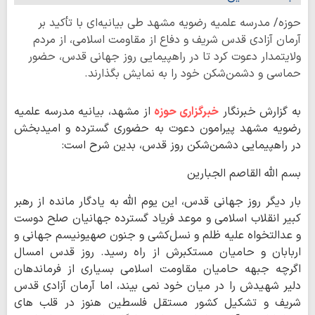
حوزه/ مدرسه علمیه رضویه مشهد طی بیانیه‌ای با تأکید بر
آرمان آزادی قدس شریف و دفاع از مقاومت اسلامی، از مردم
ولایتمدار دعوت کرد تا در راهپیمایی روز جهانی قدس، حضور
حماسی و دشمن‌شکن خود را به نمایش بگذارند.
به گزارش خبرنگار
خبرگزاری حوزه
از مشهد، بیانیه مدرسه علمیه
رضویه مشهد پیرامون دعوت به حضوری گسترده و امیدبخش
در راهپیمایی دشمن‌شکن روز قدس، بدین شرح است:
بسم الله القاصم الجبارین
بار دیگر روز جهانی قدس، این یوم الله به یادگار مانده از رهبر
کبیر انقلاب اسلامی و موعد فریاد گسترده جهانیان صلح دوست
و عدالتخواه علیه ظلم و نسل‌کشی و جنون صهیونیسم جهانی و
اربابان و حامیان مستکبرش از راه رسید. روز قدس امسال
اگرچه جبهه حامیان مقاومت اسلامی بسیاری از فرماندهان
دلیر شهیدش را در میان خود نمی بیند، اما آرمان آزادی قدس
شریف و تشکیل کشور مستقل فلسطین هنوز در قلب های