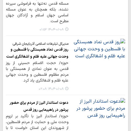
مسئله قدس نه‌تنها به فراموشی سپرده
نشده، بلکه همچنان به عنوان مسئله
اساسی جهان اسلام و آزادگان جهان
مطرح است.
۱۴۰۴-۰۱-۰۸ ۰۱:۵۶
مدیرکل تبلیغات اسلامی آذربایجان شرقی:
روز قدس نماد همبستگی با فلسطین و
وحدت جهانی علیه ظلم و اشغالگری است
حوزه/ حجت الاسلام حسینی از روز
قدس به عنوان نمادی از همبستگی با
مردم مظلوم فلسطین و وحدت جهانی
علیه ظلم و اشغالگری یاد کرد.
۱۴۰۴-۰۱-۰۸ ۰۲:۰۸
دعوت استاندار البرز از مردم برای حضور
پرشور در راهپیمایی روز قدس
حوزه/ استاندار البرز با تأکید بر لزوم
وحدت ملی و حمایت از مردم فلسطین،
از شهروندان این استان خواست تا با