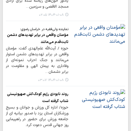
یادآور خون‌های ریخته شده برای آزادی
مسجد الاقصی و سرزمین…
۱۴۰۴-۰۱-۰۸ ۰۲:۰۵
نماینده ولی‌فقیه در خراسان رضوی؛
مؤمنان واقعی در برابر تهدیدهای دشمن
ثابت‌قدم می‌مانند
حوزه / آیت‌الله علم‌الهدی گفت: مؤمنان
واقعی در برابر تهدیدهای دشمن استوار
می‌مانند و جنگ احزاب نمونه‌ای از
وفاداری به پیمان الهی و مقاومت در
برابر دشمنان…
۱۴۰۴-۰۱-۰۸ ۰۳:۰۷
روند نابودی رژیم کودک‌کش صهیونیستی
شتاب گرفته است
حوزه/ اداره کل ورزش و جوانان و بسیج
ورزشکاران استان یزد با صدور بیانیه ای از
جامعه ورزش برای حضور در راهپیمایی
روز جهانی قدس دعوت کرد.