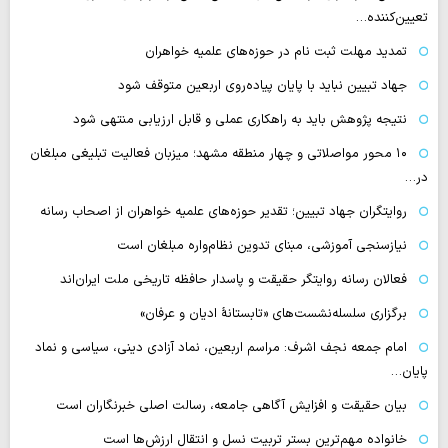
تعیین‌کننده…
تمدید مهلت ثبت نام در حوزه‌های علمیه خواهران
جهاد تبیین نباید با پایان پیاده‌روی اربعین متوقف شود
نتیجه پژوهش باید به راهکاری عملی و قابل ارزیابی منتهی شود
۱۰ محور مواصلاتی و چهار منطقه مشهد؛ میزبان فعالیت تبلیغی مبلغان
در…
روایتگران جهاد تبیین؛ تقدیر حوزه‌های علمیه خواهران از اصحاب رسانه
نیازسنجی آموزشی، مبنای تدوین نظام‌واره مبلغان است
فعالان رسانه‌ روایتگر حقیقت و پاسدار حافظه تاریخی ملت ایران‌اند
برگزاری سلسله‌نشست‌های «تابستانهٔ ادیان و عرفان»
امام جمعه نجف اشرف: مراسم اربعین، نماد آزادی دینی، سیاسی و نماد
پایان…
بیان حقیقت و افزایش آگاهی جامعه، رسالت اصلی خبرنگاران است
خانواده مهم‌ترین بستر تربیت نسل و انتقال ارزش‌ها است