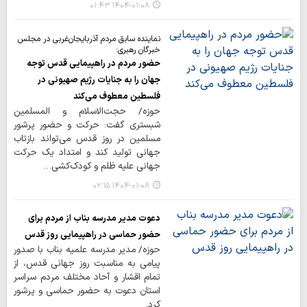
۱۴۰۴-۰۱-۰۸ ۰۱:۴۳
نماینده سابق مردم آذربایجان‌غربی در مجلس
خبرگان رهبری:
حضور مردم در راهپیمایی قدس توجه‌
جهان را به جنایات رژیم صهیونی در
فلسطین معطوف می‌کند
حوزه/ حجت‌الاسلام و المسلمین
شبستری گفت: حرکت و حضور پرشور
مسلمین در روز قدس می‌تواند بازتاب
جهانی تولید کند و امتداد یک حرکت
جهانی علیه ظلم و کودک‌کشی…
۱۴۰۴-۰۱-۰۸ ۰۲:۱۵
دعوت مدیر مدرسه بناب از مردم برای
حضور حماسی در راهپیمایی روز قدس
حوزه/ مدیر مدرسه علمیه بناب با صدور
پیامی به مناسبت روز جهانی قدس، از
تمام اقشار و آحاد مختلف مردم سراسر
استان دعوت به حضور حماسی و پرشور
کرد.