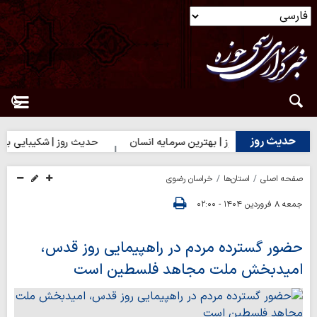
حدیث روز
حدیث روز | بهترین سرمایه انسان
حدیث روز | شکیبایی بر تلخی 
صفحه اصلی
استان‌ها
خراسان رضوی
جمعه ۸ فروردین ۱۴۰۴ - ۰۲:۰۰
حضور گسترده مردم در راهپیمایی روز قدس،
امیدبخش ملت مجاهد فلسطین است