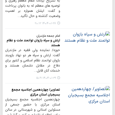
به تشریح بیانات مقام معظم رهبری و
توصیه های معظم له به بانوان پرداخت
و گفت: ایشان همواره بر اهمیت
وضعیت گذشته و حال تأکید…
۱۴۰۴-۰۱-۲۸ ۲۰:۱۲
امام جمعه مازندران:
ارتش و سپاه بازوان توانمند ملت و نظام
هستند
حوزه/ نماینده ولی فقیه در مازندران
گفت: ارتش و سپاه هر دو نهاد بازوبند
بازوان توانمند نظام اسلامی و کشور برای
دفاع در مقابل دشمنان هستند و
خدمات آنان قابل…
۱۴۰۴-۰۱-۲۹ ۱۵:۱۹
تصاویر/ چهاردهمین اجلاسیه مجمع
بسیجیان استان مرکزی
چهاردهمین اجلاسیه مجمع بسیجیان
استان مرکزی با حضور جمعی از
مسئولین استانی و شهرستانی در سالن
پیامبر اعظم استانداری مرکزی برگزار شد.