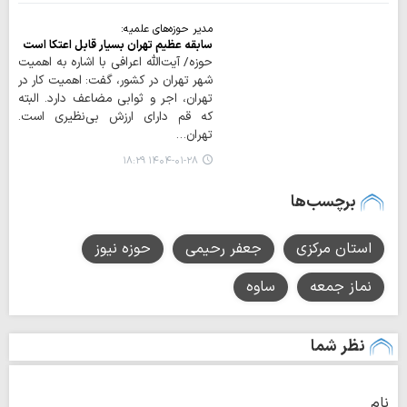
مدیر حوزه‌های علمیه:
سابقه عظیم تهران بسیار قابل اعتکا است
حوزه/ آیت‌الله اعرافی با اشاره به اهمیت
شهر تهران در کشور، گفت: اهمیت کار در
تهران، اجر و ثوابی مضاعف دارد. البته
که قم دارای ارزش بی‌نظیری است.
تهران…
۱۴۰۴-۰۱-۲۸ ۱۸:۲۹
برچسب‌ها
استان مرکزی
جعفر رحیمی
حوزه نیوز
نماز جمعه
ساوه
نظر شما
نام