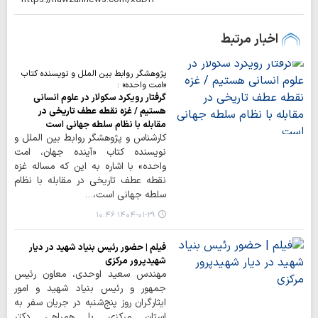
اخبار مرتبط
پژوهشگر روابط بین الملل و نویسنده کتاب
«امت واحده» :
گرفتار رویکرد سکولار در علوم انسانی
هستیم / غزه نقطه عطف تاریخی در
مقابله با نظام سلطه جهانی است
کارشناس و پژوهشگر روابط بین الملل و
نویسنده کتاب «آینده جهان، امت
واحده» با اشاره به این که مساله غزه
نقطه عطف تاریخی در مقابله با نظام
سلطه جهانی است،…
۱۴۰۴-۰۱-۲۹ ۱۰:۴۶
فیلم | حضور رئیس بنیاد شهید در دیار
شهیدپرور مرکزی
مهندس سعید اوحدی، معاون رئیس
جمهور و رئیس بنیاد شهید و امور
ایثارگران روز پنج‌شنبه در جریان سفر به
استان مرکزی با همراهی دکتر