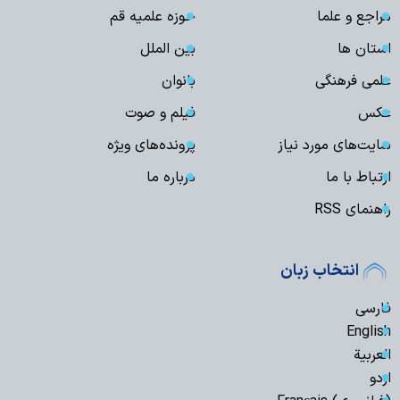
مراجع و علما
حوزه علمیه قم
استان ها
بین الملل
علمی فرهنگی
بانوان
عکس
فیلم و صوت
سایت‌های مورد نیاز
پرونده‌های ویژه
ارتباط با ما
درباره ما
راهنمای RSS
انتخاب زبان
فارسی
English
العربیة
اردو