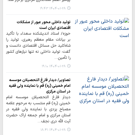
۱۴۰۴-۰۱-۲۸ ۱۹:۴۳
تولید داخلی محور عبور از مشکلات
اقتصادی ایران است
حوزه/ استاد اندیشکده سعداء با تأکید
بر بیانات مقام معظم رهبری، تولید را
شاه‌کلید حل مسائل اقتصادی دانست و
گفت: تولید داخلی نه تنها نیازهای کشور
را تأمین…
۱۴۰۴-۰۱-۲۸ ۱۹:۱۰
تصاویر/ دیدار فارغ التحصیلان موسسه
امام خمینی (ره) قم با نماینده ولی فقیه
در استان مرکزی
دیدار فارغ التحصیلان موسسه امام
خمینی (ره) قم منتسب به مرحوم علامه
مصباح یزدی با نماینده ولی فقیه در
استان مرکزی و امام جمعه اراک حضرت
آیت الله دری نجف…
۱۴۰۴-۰۱-۲۸ ۱۸:۴۱