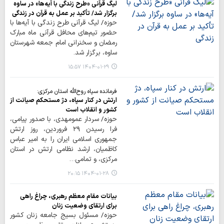
لیگ قرآنی «طرح زندگی با آیه‌ها» در ساوه
برگزار شد/ تأکید بر عمل به قرآن در زندگی
حوزه/ لیگ قرآنی طرح زندگی با آیه‌ها با
حضور تیم‌های محافل قرآنی ماه مبارک
رمضان و سخنرانی امام جمعه شهرستان
ساوه، برگزار شد.
۱۴۰۴-۰۱-۲۹ ۱۵:۵۷
فرمانده سپاه روح‌الله استان مرکزی:
ارتش در کنار سپاه، دژ مستحکم صیانت از
کشور و انقلاب است
حوزه/ سردار عمومهدی، با صدور پیامی،
فرا رسیدن ۲۹ فروردین، روز ارتش
جمهوری اسلامی ایران را به امیر عباس
کاظمیان، ارشد نظامی ارتش در استان
مرکزی، و تمامی…
۱۴۰۴-۰۱-۲۸ ۲۰:۱۵
بیانات مقام معظم رهبری، چراغ راهی
برای ارتقای وضعیت زنان
حوزه/ مسئول بسیج جامعه زنان کشور