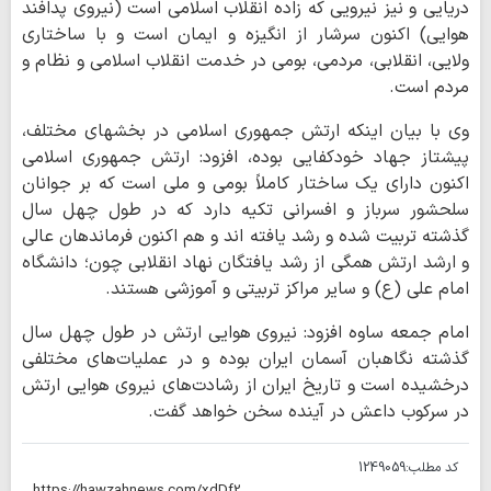
دریایی و نیز نیرویی که زاده انقلاب اسلامی است (نیروی پدافند
هوایی) اکنون سرشار از انگیزه و ایمان است و با ساختاری
ولایی، انقلابی، مردمی، بومی در خدمت انقلاب اسلامی و نظام و
مردم است.
وی با بیان اینکه ارتش جمهوری اسلامی در بخشهای مختلف،
پیشتاز جهاد خودکفایی بوده، افزود: ارتش جمهوری اسلامی
اکنون دارای یک ساختار کاملاً بومی و ملی است که بر جوانان
سلحشور سرباز و افسرانی تکیه دارد که در طول چهل سال
گذشته تربیت شده و رشد یافته اند و هم اکنون فرماندهان عالی
و ارشد ارتش همگی از رشد یافتگان نهاد انقلابی چون؛ دانشگاه
امام علی (ع) و سایر مراکز تربیتی و آموزشی هستند.
امام جمعه ساوه افزود: نیروی هوایی ارتش در طول چهل سال
گذشته نگاهبان آسمان ایران بوده و در عملیات‌های مختلفی
درخشیده است و تاریخ ایران از رشادت‌های نیروی هوایی ارتش
در سرکوب داعش در آینده سخن خواهد گفت.
کد مطلب:
1249059