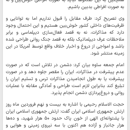
همچنین به این گفتگوها نباید به صورت افراطی خوش‌بین و نه
به صورت افراطی بدبین باشیم.
وی تصریح کرد: طرف مقابل را قبول نداریم اما به توانایی و
ظرفیت‌های داخلی کشور خوش‌بین هستیم و این احتمال وجود
دارد که مذاکرات، نه به قصد فعال‌سازی دیپلماسی و برابر
ملاحظات عرف دیپلماتیک بلکه به قصد جنگ روانی طراحی شده
باشد و امواجی از دروغ و اخبار خلاف واقع توسط آمریکا در این
زمینه منتشر شود.
امام جمعه ساوه بیان کرد: دشمن در تلاش است که در صورت
عدم پیشرفت در مذاکرات، ایران را مقصر جلوه دهد و در صورت
پیشرفت یا به طول انجامیدن مذاکرات ترس و تسلیم ایران را
تبلیغ کند بنابراین لازم است طراحی و آمادگی مقابله با عملیات
روانی و دروغ‌پردازی دشمن انجام پذیرد.
حجت الاسلام رحیمی با اشاره به بیست و نهم فروردین ماه روز
ارتش جمهوری اسلامی ایران گفت: ارتش جمهوری اسلامی ایران
با پشتوانه‌ای الهی از خون پاک حدود ۵۰ هزار شهید، و ده‌ها
هزار جانباز و آزاده هم اکنون با سه نیروی زمینی و هوایی و