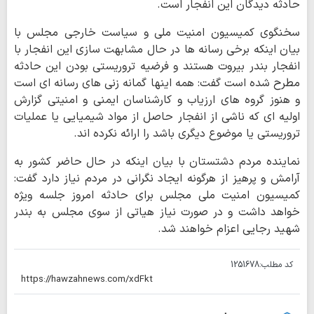
حادثه دیدگان این انفجار است
.
سخنگوی کمیسیون امنیت ملی و سیاست خارجی مجلس با
بیان اینکه برخی رسانه ها در حال مشابهت سازی این انفجار با
انفجار بندر بیروت هستند و فرضیه تروریستی بودن این حادثه
مطرح شده است گفت: همه اینها گمانه زنی های رسانه ای است
و هنوز گروه های ارزیاب و کارشناسان ایمنی و امنیتی گزارش
اولیه ای که ناشی از انفجار حاصل از مواد شیمیایی یا عملیات
تروریستی یا موضوع دیگری باشد را ارائه نکرده اند
.
نماینده مردم دشتستان با بیان اینکه در حال حاضر کشور به
آرامش و پرهیز از هرگونه ایجاد نگرانی در مردم نیاز دارد گفت:
کمیسیون امنیت ملی مجلس برای حادثه امروز جلسه ویژه
خواهد داشت و در صورت نیاز هیاتی از سوی مجلس به بندر
شهید رجایی اعزام خواهند شد.
کد مطلب:
1251678