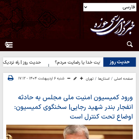
حدیث روز
دیث روز | رضایت خدا یا رضایت مردم؟
حدیث روز | راه نزدیک شدن ب
شنبه ۶ اردیبهشت ۱۴۰۴ - ۱۷:۱۲
صفحه اصلی
استان‌ها
تهران
ورود کمیسیون امنیت ملی مجلس به حادثه
انفجار بندر شهید رجایی| سخنگوی کمیسیون:
اوضاع تحت کنترل است