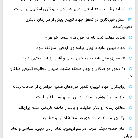
استاندار قم: توسعه استان بدون همراهی خبرنگاران امکان‌پذیر نیست
نقش خبرنگاران در تحقق جهاد تبیین بیش از هر زمان دیگری
تعیین‌کننده…
تمدید مهلت ثبت نام در حوزه‌های علمیه خواهران
جهاد تبیین نباید با پایان پیاده‌روی اربعین متوقف شود
نتیجه پژوهش باید به راهکاری عملی و قابل ارزیابی منتهی شود
۱۰ محور مواصلاتی و چهار منطقه مشهد؛ میزبان فعالیت تبلیغی مبلغان
در…
روایتگران جهاد تبیین؛ تقدیر حوزه‌های علمیه خواهران از اصحاب رسانه
نیازسنجی آموزشی، مبنای تدوین نظام‌واره مبلغان است
فعالان رسانه‌ روایتگر حقیقت و پاسدار حافظه تاریخی ملت ایران‌اند
برگزاری سلسله‌نشست‌های «تابستانهٔ ادیان و عرفان»
امام جمعه نجف اشرف: مراسم اربعین، نماد آزادی دینی، سیاسی و نماد
پایان…