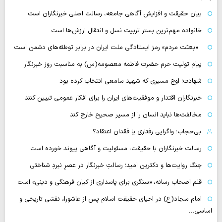
بیان حقیقت و افزایش آگاهی جامعه، رسالت اصلی خبرنگاران است
خانواده مهم‌ترین بستر تربیت نسل و انتقال ارزش‌ها است
«بعثت مردم» رمز ایستادگی ملت ایران در برابر توطئه‌های دشمن است
پیام تولیت حرم حضرت فاطمه معصومه(س) به مناسبت روز خبرنگار
شهادت؛ اوج مسیری که شهید سامعی انتخاب کرده بود
خبرنگاران اقتدار و موفقیت‌های ایران را برای افکار عمومی تبیین کنند
مخالفت‌ها نباید انسان را از مسیر صحیح خارج کند
بی‌حجاب؛ واگرایی رفتاری یا فقدان اعتقاد؟
رسالت خبرنگاران با حقیقت، مسئولیت و آگاهی پیوند خورده است
جنگ روایت‌ها و دکترین امید؛ رسالتِ خبرنگار در عصرِ نبردِ شناختی
قلم اصحاب رسانه، «سنگری برای پاسداری از کیان فرهنگی و دینی» است
امام سجاد(ع) در احیای حقیقت اسلام پس از عاشورا، نقشی تاریخی و
اساسی…