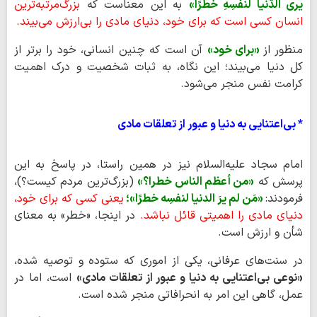
یری الدّنیا لنفسِهِ خطرًا»
به این معناست که
بزرگ‌مرتبه‌ترین
انسان کسی است که برای خود، دنیای مادی را بی‌ارزش می‌بیند.
منظور از
«برای خود»
آن است که چنین انسانی، خود را برتر از
کل دنیا می‌بیند؛ این نگاه، به ثبات شخصیت و درک اهمیت
کرامت نفس منجر می‌شود.
* بی‌اعتنایی به دنیا و عبور از تعلقات مادی
امام سجاد علیه‌السلام نیز در همین راستا، در پاسخ به این
پرسش که
«من أعظم الناس خطرا؟»
(بزرگ‌ترین مردم کیست؟)،
فرمودند:
«مَن لم یرَ الدنیا لنفسِه خطرًا»؛
یعنی کسی که برای خود،
دنیای مادی را اهمیتی قائل نباشد.
در اینجا، «خطر» به معنای
شأن و ارزش است.
در سنت‌های عرفانی، یکی از اموری که ستوده و توصیه شده،
«نوعی بی‌اعتنایی به دنیا و عبور از تعلقات مادی»
است، اما در
عمل، گاهی این امر به انحرافاتی منجر شده است.