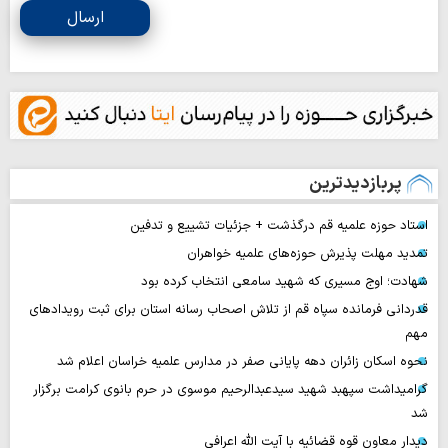
ارسال
پربازدیدترین
استاد حوزه علمیه قم درگذشت + جزئیات تشییع و تدفین
تمدید مهلت پذیرش حوزه‌های علمیه خواهران
شهادت؛ اوج مسیری که شهید سامعی انتخاب کرده بود
قدردانی فرمانده سپاه قم از تلاش اصحاب رسانه استان برای ثبت رویدادهای
مهم
نحوه اسکان زائران دهه پایانی صفر در مدارس علمیه خراسان اعلام شد
گرامیداشت سپهبد شهید سیدعبدالرحیم موسوی در حرم بانوی کرامت برگزار
شد
دیدار معاون قوه قضائیه با آیت الله اعرافی