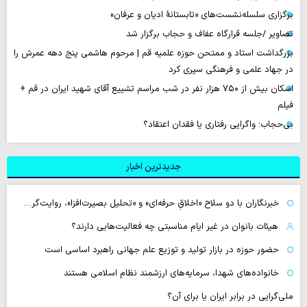
برگزاری سلسله‌نشست‌های «تابستانهٔ ادیان و عرفان»
تصاویر /جلسه قرارگاه عفاف و حجاب برگزار شد
بزرگداشت استاد و ممتحن حوزه علمیه قم | مرحوم هاشمی پنج دهه عمرش را
در جهاد علمی و فرهنگی سپری کرد
اسکان بیش از ۷۵۰ هزار نفر در شب مراسم تشییع آقای شهید ایران در قم +
فیلم
بی‌حجاب؛ واگرایی رفتاری یا فقدان اعتقاد؟
جدیدترین اخبار
خبرنگاران با دو سلاح «اخلاقِ حرفه‌ای» و «تحلیل بصیرت‌افزا»، روایت‌گر…
هیئات بانوان در غیر ایام مناسبتی چه فعالیت‌هایی دارند؟
حضور حوزه در بازار تولید و توزیع علم جهانی راهبرد اساسی است
خانواده‌های شهدا، سرمایه‌های ارزشمند نظام اسلامی هستند
ملی‌گرایی در برابر ایران یا برای آن؟