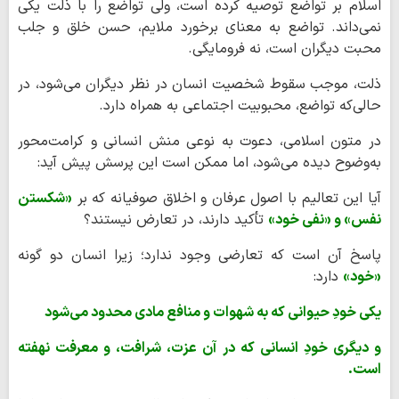
اسلام بر تواضع توصیه کرده است، ولی تواضع را با ذلت یکی
نمی‌داند. تواضع به معنای برخورد ملایم، حسن خلق و جلب
محبت دیگران است، نه فرومایگی.
ذلت، موجب سقوط شخصیت انسان در نظر دیگران می‌شود، در
حالی‌که تواضع، محبوبیت اجتماعی به همراه دارد.
در متون اسلامی، دعوت به نوعی منش انسانی و کرامت‌محور
به‌وضوح دیده می‌شود، اما ممکن است این پرسش پیش آید:
آیا این تعالیم با اصول عرفان و اخلاق صوفیانه که بر
«شکستن
نفس» و «نفی خود»
تأکید دارند، در تعارض نیستند؟
پاسخ آن است که تعارضی وجود ندارد؛ زیرا انسان دو گونه
«خود»
دارد:
یکی خودِ حیوانی که به شهوات و منافع مادی محدود می‌شود
و دیگری خودِ انسانی که در آن عزت، شرافت، و معرفت نهفته
است.