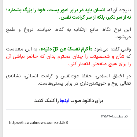
نتیجه آن‌که،
انسان باید در برابر امور پست، خود را بزرگ بشمارد؛
نه از سر تکبر، بلکه از سر کرامت نفس.
این نوع نگاه، مانع ارتکاب به گناه، خیانت، دروغ و طمع
می‌شود.
وقتی گفته می‌شود
«أکرِمْ نفسکَ عن کلّ دنیَّة»،
به این معناست
که
شأن و شخصیتت را چنان محترم بدان که حاضر نباشی آن
را برای هیچ منفعتی لکه‌دار کنی.
در اخلاق اسلامی، حفظ عزت‌نفس و کرامت انسانی، نشانه‌ی
تعالی روح و خویشتن‌داری در برابر پستی‌هاست.
برای دانلود صوت
اینجا
را کلیک کنید
کد مطلب:
1258901