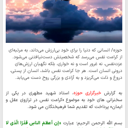
حوزه/ انسانی که دنیا را برای خود بی‌ارزش می‌داند، به مرتبه‌ای
از کرامت نفس می‌رسد که شخصیتش دست‌نیافتنی می‌شود.
عزت‌نفس، نه غرور است و نه خواری، بلکه نگهبان ارزش‌های
درونی انسان است. هر جا کرامت نفس باشد، انسان از پستی،
دروغ و ذلت می‌گریزد و به آزادی و بزرگی روح دست می‌یابد.
به گزارش
خبرگزاری حوزه
، استاد شهید مطهری در یکی از
سخنرانی های خود به موضوع «کرامت نفس در ترازوی عقل و
ایمان» پرداخت که تقدیم شما فرهیختگان می شود.
بسم الله الرحمن الرحیم؛ عبارت
«إن أعظمَ الناسِ قدْرًا الّذی لا