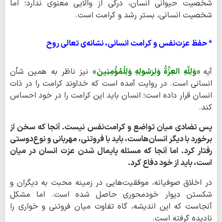
شخصیت حیوانی انسان، درکی از والایی معنوی ندارد؛ اما
شخصیت انسانی، بستر رشد و کرامت است.
* حفظ عزت‌نفس و کرامت انسانی، نشانه‌ی تعالی روح
آیه
«وَلِلّهِ العِزَّةُ وَلِرَسُولِهِ وَلِلْمُؤْمِنِینَ»
نیز ناظر به همین شأن
انسانی است. در روایت آمده است که خداوند کرامت را در ذات
انسان قرار داده است؛ انسان باید این کرامت را در خود احساس
کند.
پس تضادی میان تواضع و کرامت‌نفس نیست. آنجا که سخن از
برخورد با دیگر انسان‌هاست، باید با فروتنی، مهربانی و نوع‌دوستی
رفتار کرد. اما آنجا که مسئله پایمال شدن عزت انسان در میان
است، باید از خود دفاع کرد.
در اخلاق صوفیانه، موفقیت‌هایی در زمینه محبت به دیگران و
شکستن دیوار خودمحوری حاصل شده است. اما مشکل
آنجاست که این اندیشه، گاه تفاوت میان فروتنی و خواری را
نادیده گرفته است.