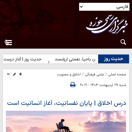
حدیث روز
روز | دختران باحیا، نعمتی ارزشمند
حدیث روز | آغاز درست کارها
صفحه اصلی
علمی فرهنگی
اخلاق و معنویت
شنبه ۲۷ اردیبهشت ۱۴۰۴ - ۲۰:۲۱
درس اخلاق | پایان نفسانیت، آغاز انسانیت است