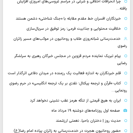
چرا انحرافات اخلاقی و شرعی در مراسم عروسی‌های امروزی افزایش
یافته…
خبرنگاران افسران خط مقدم مقابله با «جنگ شناختی» دشمن هستند
خلاقیت محتوایی و جذابیت فرمی؛ رمز توفیق در سریال‌سازی
خدمت‌رسانی شبانه‌روزی طلاب و روحانیون در موکب‌های مسیر زائران
رضوی
پیام تبریک نماینده مردم قزوین در مجلس خبرگان رهبری به سرلشگر
رضایی
قلم خبرنگاران به اندازه فعالیت یک رزمنده در میدان دفاعی اثرگذار است
کتاب «قرآن و ترجمه پیکتال؛ نقدی بر یک ترجمه انگلیسی» در حرم رضوی
رونمایی…
ایران به هیچ قیمتی از تنگه هرمز عقب نشینی نخواهد کرد
صفحه اول روزنامه‌های دوشنبه ۱۹ مرداد ماه
حدیث روز | دختران باحیا، نعمتی ارزشمند
حضور روحانیون هجرت در خدمت‌رسانی به زائران پیاده امام رضا(ع)