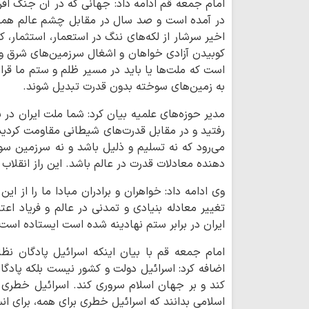
امام جمعه قم ادامه داد: جهانی که در آن جنگ اف
در آمده است و صد سال در مقابل چشم عالم همه 
اخیر سرشار از لکه‌های ننگ در استعمار، استثمار، 
کوبیدن آزادی خواهان و اشغال سرزمین‌های شرق 
است که ملت‌ها یا باید در مسیر ظلم و ستم ما قرار بگ
به زمین‌های سوخته بدون قدرت تبدیل شوند.
مدیر حوزه‌های علمیه بیان کرد: شما ملت ایران در 
رفتید و در مقابل قدرت‌های شیطانی مقاومت کردید و
می‌رود که نه تسلیم و ذلیل باشد و نه سرزمین سوخ
دهنده معادلات قدرت در عالم باشد. این راز انقلاب
وی ادامه داد: خواهران و برادران مبادا ما را از ا
تغییر معادله بنیادی و تمدنی در عالم و فریاد اع
ایران در برابر ستم نهادینه شده است ایستاده است
اضافه کرد: اسرائیل دولت و کشور نیست بلکه پادگا
کند و بر جهان اسلام سروری کند. اسرائیل خطری
اسلامی بدانند که اسرائیل خطری برای همه، برای ا