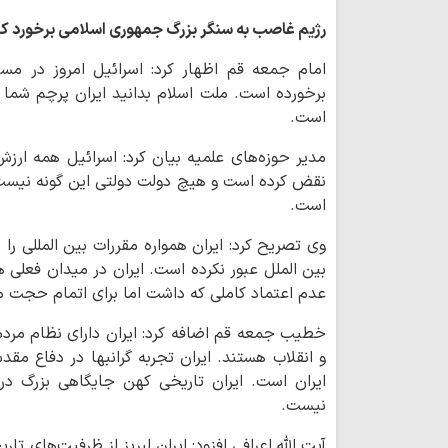
رژیم غاصب به سنگر بزرگ جمهوری اسلامی برخورد ک
امام جمعه قم اظهار کرد: اسرائیل امروز در مس
برخورده است. ملت اسلام بدانید ایران پرچم شما
است.
مدیر حوزه‌های علمیه بیان کرد: اسرائیل همه ارزش
نقض کرده است و هیچ دولت دولتی این گونه نیست
است.
وی تصریح کرد: ایران همواره مقررات بین المللی را
بین الملل عبور نکرده است. ایران در میدان فعلی هر
عدم اعتماد کاملی که داشت اما برای اتمام حجت مذ
خطیب جمعه قم اضافه کرد: ایران دارای نظام مردم
و انقلاب هستند. ایران تجربه گرانبها در دفاع مق
ایران است. ایران تاریخی کهن جایگاهی بزرگ در
نیست.
آیت الله اعرافی افزود: ایران لبریز از ظرفیت‌های تا