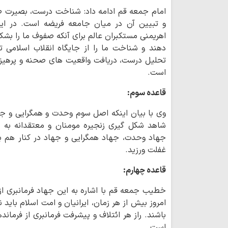
امام جمعه قم ادامه داد: شناخت درست، بصیرت ص
و تبیین آن در میان جامعه فریضه است. در این
اهریمنی مستکبران عالم برای آنکه صفوف ما را بشک
دهند و شناخت ما را از جایگاه انقلاب اسلامی
تحلیل درست، دریافت واقعیت های صحنه و پرهیز
است.
قاعده سوم:
وی با بیان اینکه اصل سوم وحدت و همگرایی و جه
شاهد شکل گیری زنجیره مومنان و معتقدانه به 
جهاد وحدت، جهاد همگرایی و جهاد در کنار هم ب
غفلت ورزید.
قاعده چهارم:
خطیب جمعه قم با اشاره به این جهاد فرمانبری از
امروز بیش از هر زمان، ایرانیان و امت اسلام باید
باشند. راز هر ائتلاف و پیشرفت فرمانبری از فرماند
است.