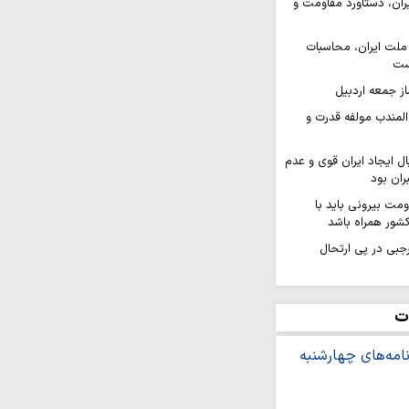
ران، دستاورد مقاومت و
لت ایران، محاسبات
ست
از جمعه اردبیل
 المندب مولفه قدرت و
ال ایجاد ایران قوی و عدم
ران بود
مت بیرونی باید با
شور همراه باشد
جبی در پی ارتحال
، نتیجه گرفتار شدن
رت» ایران است
ت
 اخیر با اخبار کذب به
ادی سیاسی جمعه تبریز
ید از سوی آیت‌الله