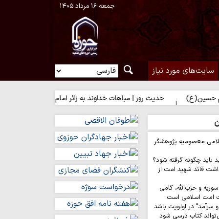
جمعه ۱۶ مرداد ۱۴۰۵
سایت‌های مورد نیاز
حدیث روز | مباهات خداوند به زائر امام حسین(ع)
ن
لامی معصومیه پژوهشگر
د باید چگونه گرفته شود؟
اشت قائد شهید امت از
وریه و حزب‌الله، گامی
ت امت اسلامی است
 سرآمد" در اولویت باشد
‌تواند کتاب درسی شود